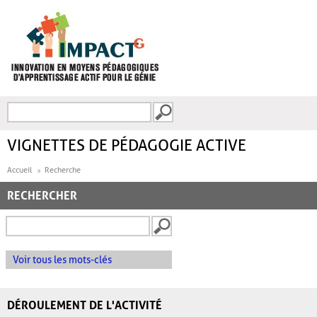
Aller au contenu principal
Recherche
FORMULAIRE DE
RECHERCHE
VIGNETTES DE PÉDAGOGIE ACTIVE
Accueil
Recherche
RECHERCHER
Voir tous les mots-clés
DÉROULEMENT DE L'ACTIVITÉ