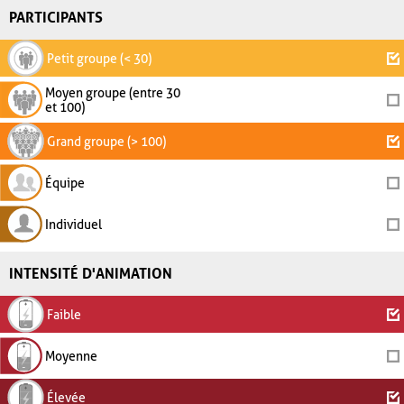
PARTICIPANTS
Petit groupe (< 30)
Moyen groupe (entre 30
et 100)
Grand groupe (> 100)
Équipe
Individuel
INTENSITÉ D'ANIMATION
Faible
Moyenne
Élevée