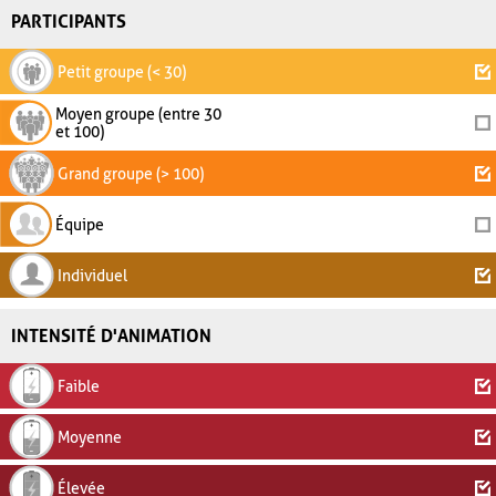
PARTICIPANTS
Petit groupe (< 30)
Moyen groupe (entre 30
et 100)
Grand groupe (> 100)
Équipe
Individuel
INTENSITÉ D'ANIMATION
Faible
Moyenne
Élevée