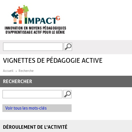
Aller au contenu principal
Recherche
FORMULAIRE DE
RECHERCHE
VIGNETTES DE PÉDAGOGIE ACTIVE
Accueil
Recherche
RECHERCHER
Voir tous les mots-clés
DÉROULEMENT DE L'ACTIVITÉ