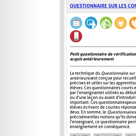
QUESTIONNAIRE SUR LES CO
Petit questionnaire de vérificatio
acquis antérieurement
La technique du
Questionnaire sur
antérieures
est conçue pour recueil
précises et utiles sur les apprentis
élèves. Ces questionnaires courts 
par l'enseignant et utilisés au déb
ou d'une leçon ou avant d'introdui
important. Ces questionnaires peuv
élèves écrivent de courtes réponses
deux. En somme, le
Questionnaire s
précisément les notions qu'ils doive
l'enseignant, ce questionnaire perm
enseignement en conséquence.