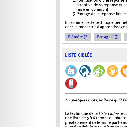
Formulation d’une réponse e
attentive de sa réponse et c
mise en commun)
Partage de la réponse finale
En somme, cette technique permet 
dans le processus d'apprentissage a
Plénière (2)
Partage (13)
LISTE CIBLÉE
En quelques mots, voilà ce qu'il fa
La technique de la
Liste ciblée
requ
une liste de 5 à 6 termes ou phrase
préalablement déterminé par l’ens