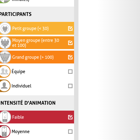
PARTICIPANTS
Petit groupe (< 30)
Moyen groupe (entre 30
et 100)
Grand groupe (> 100)
Équipe
Individuel
INTENSITÉ D'ANIMATION
Faible
Moyenne