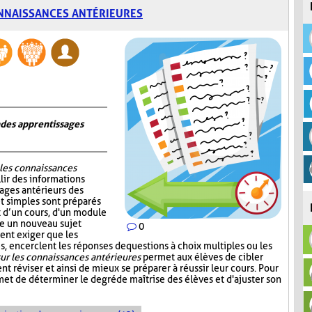
NNAISSANCES ANTÉRIEURES
n des apprentissages
 les connaissances
lir des informations
sages antérieurs des
et simples sont préparés
ut d’un cours, d'un module
re un nouveau sujet
0
ent exiger que les
, encerclent les réponses de questions à choix multiples ou les
ur les connaissances antérieures
permet aux élèves de cibler
nt réviser et ainsi de mieux se préparer à réussir leur cours. Pour
et de déterminer le degré de maîtrise des élèves et d'ajuster son