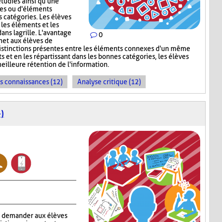
tudiés ainsi qu'une
ges ou d'éléments
s catégories. Les élèves
 les éléments et les
ns la grille. L'avantage
0
met aux élèves de
s distinctions présentes entre les éléments connexes d'un même
s et en les répartissant dans les bonnes catégories, les élèves
meilleure rétention de l'information.
es connaissances (12)
Analyse critique (12)
)
à demander aux élèves