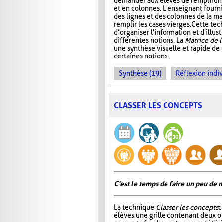
demander aux élèves de remplir un 
et en colonnes. L'enseignant fournit
des lignes et des colonnes de la mat
remplir les cases vierges. Cette t
d’organiser l'information et d'illust
différentes notions. La
Matrice de 
une synthèse visuelle et rapide de
certaines notions.
Synthèse (19)
Réflexion indiv
CLASSER LES CONCEPTS
C'est le temps de faire un peu de
La technique
Classer les concepts
c
élèves une grille contenant deux ou