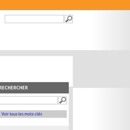
Recherche
FORMULAIRE DE
RECHERCHE
RECHERCHER
Voir tous les mots-clés