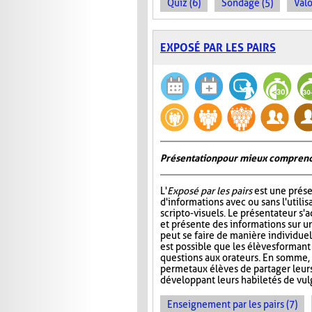
Quiz (6)
Sondage (5)
Valo
EXPOSÉ PAR LES PAIRS
Présentation pour mieux comprend
L'
Exposé par les pairs
est une prése
d'informations avec ou sans l'utili
scripto-visuels. Le présentateur s'
et présente des informations sur un
peut se faire de manière individuell
est possible que les élèves formant
questions aux orateurs. En somme, 
permet aux élèves de partager leur
développant leurs habiletés de vul
Enseignement par les pairs (7)