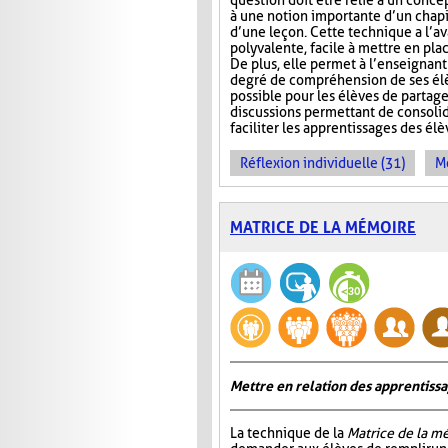
question doit être relié à un conce
à une notion importante d’un chap
d’une leçon. Cette technique a l’a
polyvalente, facile à mettre en pla
De plus, elle permet à l’enseignan
degré de compréhension de ses élèv
possible pour les élèves de partage
discussions permettant de consoli
faciliter les apprentissages des él
Réflexion individuelle (31)
Me
MATRICE DE LA MÉMOIRE
Mettre en relation des apprentiss
La technique de la
Matrice de la m