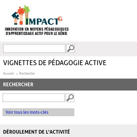
Aller au contenu principal
Recherche
FORMULAIRE DE
RECHERCHE
VIGNETTES DE PÉDAGOGIE ACTIVE
Accueil
Recherche
RECHERCHER
Voir tous les mots-clés
DÉROULEMENT DE L'ACTIVITÉ