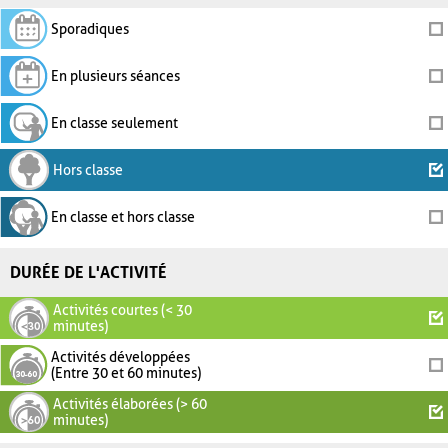
Sporadiques
En plusieurs séances
En classe seulement
Hors classe
En classe et hors classe
DURÉE DE L'ACTIVITÉ
Activités courtes (< 30
minutes)
Activités développées
(Entre 30 et 60 minutes)
Activités élaborées (> 60
minutes)