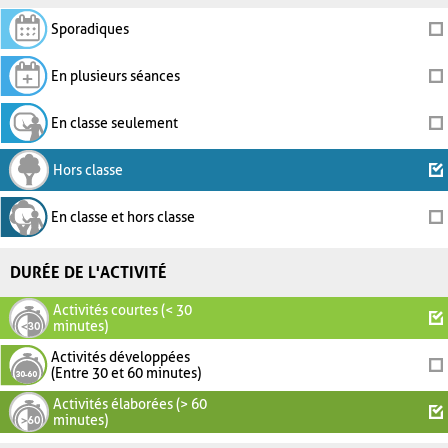
Sporadiques
En plusieurs séances
En classe seulement
Hors classe
En classe et hors classe
DURÉE DE L'ACTIVITÉ
Activités courtes (< 30
minutes)
Activités développées
(Entre 30 et 60 minutes)
Activités élaborées (> 60
minutes)