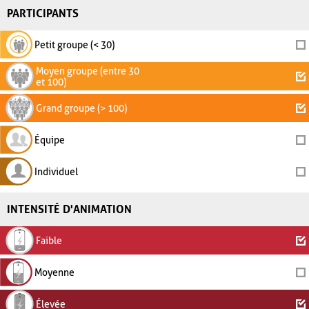
PARTICIPANTS
Petit groupe (< 30)
Moyen groupe (entre 30
et 100)
Grand groupe (> 100)
Équipe
Individuel
INTENSITÉ D'ANIMATION
Faible
Moyenne
Élevée