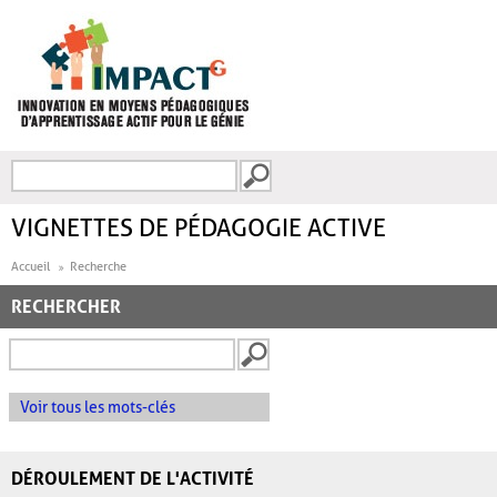
Aller au contenu principal
Recherche
FORMULAIRE DE
RECHERCHE
VIGNETTES DE PÉDAGOGIE ACTIVE
Accueil
Recherche
RECHERCHER
Voir tous les mots-clés
DÉROULEMENT DE L'ACTIVITÉ