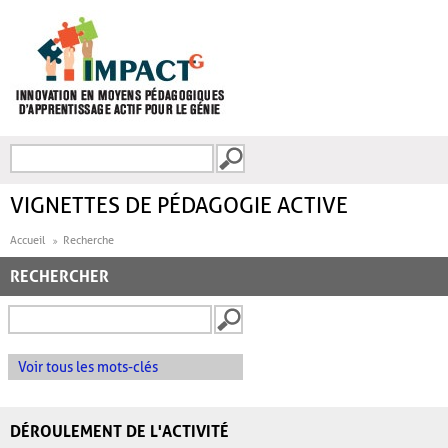
Aller au contenu principal
Recherche
FORMULAIRE DE
RECHERCHE
VIGNETTES DE PÉDAGOGIE ACTIVE
Accueil
Recherche
RECHERCHER
Voir tous les mots-clés
DÉROULEMENT DE L'ACTIVITÉ