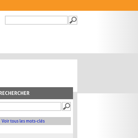
Recherche
FORMULAIRE DE
RECHERCHE
RECHERCHER
Voir tous les mots-clés