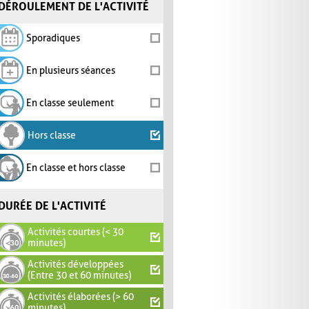
DÉROULEMENT DE L'ACTIVITÉ
Sporadiques
En plusieurs séances
En classe seulement
Hors classe
En classe et hors classe
DURÉE DE L'ACTIVITÉ
Activités courtes (< 30
minutes)
Activités développées
(Entre 30 et 60 minutes)
Activités élaborées (> 60
minutes)