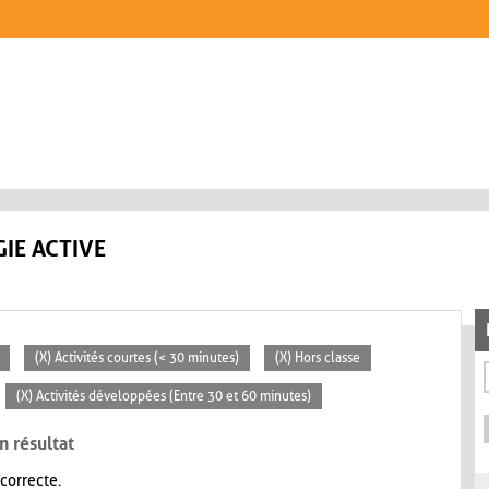
IE ACTIVE
(X) Activités courtes (< 30 minutes)
(X) Hors classe
(X) Activités développées (Entre 30 et 60 minutes)
n résultat
 correcte.