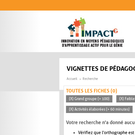
Aller au contenu principal
VIGNETTES DE PÉDAGOG
Accueil
Recherche
TOUTES LES FICHES (0)
(X) Grand groupe (> 100)
(X) Faible
(X) Activités élaborées (> 60 minutes)
Votre recherche n'a donné aucu
Vérifiez que l'orthographe est