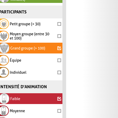
PARTICIPANTS
Petit groupe (< 30)
Moyen groupe (entre 30
et 100)
Grand groupe (> 100)
Équipe
Individuel
INTENSITÉ D'ANIMATION
Faible
Moyenne