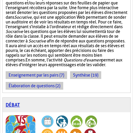
questions et/ou leurs réponses sur des feuilles de papier que
l'enseignant récoltera par la suite. Une forme plus interactive
serait de noter les questions proposées par les élèves directement
dans
Socrative
, qui est une application Web permettant de sonder
un auditoire et de voir les résultats en temps réel. Pour ce faire,
l'enseignant s'installe à l'ordinateur et rédige directement dans
Socrative
les questions que les élèves lui soumettent à tour de
rôle dans la classe. Il peut ensuite demander aux élèves de se
connecter à
Socrative
afin de répondre aux questions proposées.
Il aura ainsi un accès en temps réel aux résultats de ses élèves et
pourra, le cas échéant, apporter des précisions ou faire des
rappels sur les notions qui semblent être moins bien
comprises. En somme, l'activité
Questions d'examen
permet aux
élèves d'intégrer leurs apprentissages et de les valider.
Enseignement par les pairs (7)
Synthèse (19)
Élaboration de questions (2)
DÉBAT