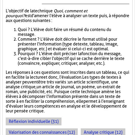
L'objectif de la technique
Quoi, comment et
pourquoi?
est d'amener l'élève à analyser un texte puis, à répondre
aux questions suivantes :
Quoi ? L'élève doit faire un résumé du contenu du
message.
Comment ? L'élève doit décrire le format utilisé pour
présenter l'information (type de texte, tableau, image,
graphique, etc.) et évaluer si celui-ci est optimal.
Pourquoi ? L'élève doit préciser la fonction du message,
c'est-à-dire cibler l'objectif qui se cache derrière le texte
(convaincre, expliquer, critiquer, analyser, etc.).
Les réponses à ces questions sont inscrites dans un tableau, ce qui
en facilite la lecture et donc, l'évaluation. Les types de textes à
analyser peuvent être très variés : un article scientifique, une
analyse critique, un article de journal, un poème, un extrait de
roman, une publicité, etc. Puisque cette technique amène les
élèves à décomposer l'information présente dans un texte de
sorte à en faciliter la compréhension, elle permet à l'enseignant
d'évaluer leurs compétences en analyse et le développement de
leur pensée critique.
Réflexion individuelle (31)
Valorisation des connaissances (12)
Analyse critique (12)