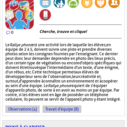
Cherche, trouve et clique !
0
Le
Rallye photo
est une activité lors de laquelle les élèves, en
équipe de 2 à 5, doivent suivre une piste et prendre diverses
photos selon les consignes fournies par l'enseignant. Ce dernier
peut donc leur demander de prendre en photo des lieux précis,
d'un certain type de végétation ou encore d'objets spécifiques qui
doivent être trouvés par l'intermédiaire d'un texte, d'une énigme,
d'un rébus, etc. Cette technique permet aux élèves de
développer leur sens de l’observation, leur créativité et,
surtout, d'apprendre à connaître un environnement et à coopérer
au sein d'une équipe. Le
Rallye photo
requiert de s'équiper
d'appareils photo, de sorte à en avoir au moins un par équipe. Par
contre, si les élèves sont en âge de posséder un téléphone
cellulaire, ils peuvent se servir de l'appareil photo y étant intégré.
Observations (4)
Travail d'équipe (8)