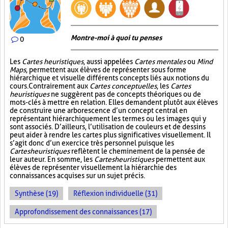
Montre-moi à quoi tu penses
0
Les
Cartes heuristiques
, aussi appelées
Cartes mentales
ou
Mind
Maps
, permettent aux élèves de représenter sous forme
hiérarchique et visuelle différents concepts liés aux notions du
cours. Contrairement aux
Cartes conceptuelles
, les
Cartes
heuristiques
ne suggèrent pas de concepts théoriques ou de
mots-clés à mettre en relation. Elles demandent plutôt aux élèves
de construire une arborescence d’un concept central en
représentant hiérarchiquement les termes ou les images qui y
sont associés. D’ailleurs, l’utilisation de couleurs et de dessins
peut aider à rendre les cartes plus significatives visuellement. Il
s’agit donc d’un exercice très personnel puisque les
Cartes heuristiques
reflètent le cheminement de la pensée de
leur auteur. En somme, les
Cartes heuristiques
permettent aux
élèves de représenter visuellement la hiérarchie des
connaissances acquises sur un sujet précis.
Synthèse (19)
Réflexion individuelle (31)
Approfondissement des connaissances (17)