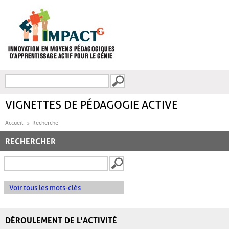
Aller au contenu principal
Recherche
FORMULAIRE DE
RECHERCHE
VIGNETTES DE PÉDAGOGIE ACTIVE
Accueil
Recherche
RECHERCHER
Voir tous les mots-clés
DÉROULEMENT DE L'ACTIVITÉ