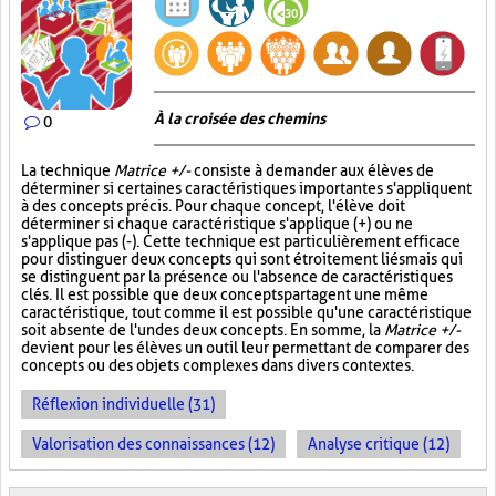
À la croisée des chemins
0
La technique
Matrice +/-
consiste à demander aux élèves de
déterminer si certaines caractéristiques importantes s'appliquent
à des concepts précis. Pour chaque concept, l'élève doit
déterminer si chaque caractéristique s'applique (+) ou ne
s'applique pas (-). Cette technique est particulièrement efficace
pour distinguer deux concepts qui sont étroitement liés mais qui
se distinguent par la présence ou l'absence de caractéristiques
clés. Il est possible que deux concepts partagent une même
caractéristique, tout comme il est possible qu'une caractéristique
soit absente de l'un des deux concepts. En somme, la
Matrice +/-
devient pour les élèves un outil leur permettant de comparer des
concepts ou des objets complexes dans divers contextes.
Réflexion individuelle (31)
Valorisation des connaissances (12)
Analyse critique (12)