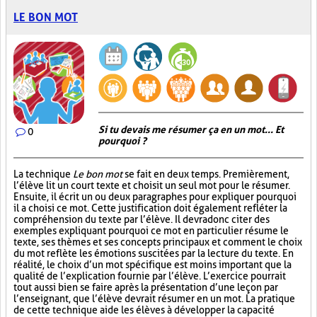
LE BON MOT
Si tu devais me résumer ça en un mot... Et
0
pourquoi ?
La technique
Le bon mot
se fait en deux temps. Premièrement,
l’élève lit un court texte et choisit un seul mot pour le résumer.
Ensuite, il écrit un ou deux paragraphes pour expliquer pourquoi
il a choisi ce mot. Cette justification doit également refléter la
compréhension du texte par l’élève. Il devra donc citer des
exemples expliquant pourquoi ce mot en particulier résume le
texte, ses thèmes et ses concepts principaux et comment le choix
du mot reflète les émotions suscitées par la lecture du texte. En
réalité, le choix d’un mot spécifique est moins important que la
qualité de l’explication fournie par l’élève. L’exercice pourrait
tout aussi bien se faire après la présentation d’une leçon par
l’enseignant, que l’élève devrait résumer en un mot. La pratique
de cette technique aide les élèves à développer la capacité