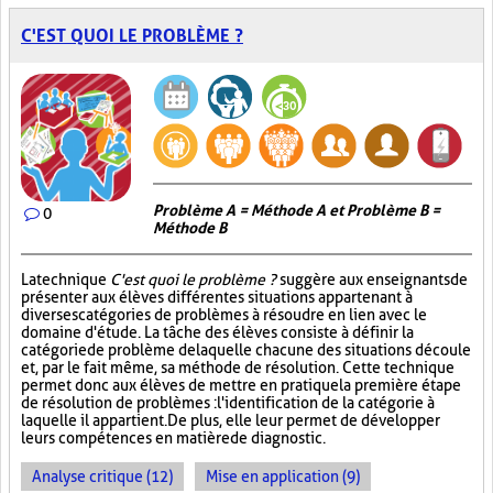
C'EST QUOI LE PROBLÈME ?
Problème A = Méthode A et Problème B =
0
Méthode B
La technique
C'est quoi le problème ?
suggère aux enseignants de
présenter aux élèves différentes situations appartenant à
diverses catégories de problèmes à résoudre en lien avec le
domaine d'étude. La tâche des élèves consiste à définir la
catégorie de problème de laquelle chacune des situations découle
et, par le fait même, sa méthode de résolution. Cette technique
permet donc aux élèves de mettre en pratique la première étape
de résolution de problèmes : l'identification de la catégorie à
laquelle il appartient. De plus, elle leur permet de développer
leurs compétences en matière de diagnostic.
Analyse critique (12)
Mise en application (9)