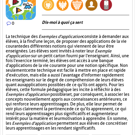
Dis-moi à quoi ça sert
0
La technique des
Exemples d'application
consiste à demander aux
élèves, à la fin d'une leçon, de proposer des applications de la vie
courante des différentes notions qui viennent de leur être
enseignées. Les élèves sont invités à noter leur
Exemple
d'application
sur un petit carton fourni par l'enseignant. Ainsi, une
fois l'exercice terminé, les élèves ont accès à une banque
d'applications de la vie courante pour une notion spécifique. Non
seulement cette technique est facile à mettre en place et rapide
d'exécution, mais elle a aussi l'avantage d'informer rapidement
les enseignants sur le degré de compréhension de leurs élèves
quant aux applications possibles de ce qu'ils ont appris. Pour les
élèves, cette formule pédagogique les incite à réfléchir à des
Exemples d'application
possibles et, par conséquent, à associer les
concepts nouvellement appris aux connaissances antérieures, ce
qui renforce leurs apprentissages. De plus, elle leur permet de
voir plus clairement la pertinence de ce qu'ils apprennent, ce qui
rend leurs apprentissages plus significatifs et augmente leur
intérêt pour la matière et leur motivation à apprendre. En somme,
les
Exemples d'application
permettent aux élèves de concrétiser
leurs apprentissages en les rendant significatifs.