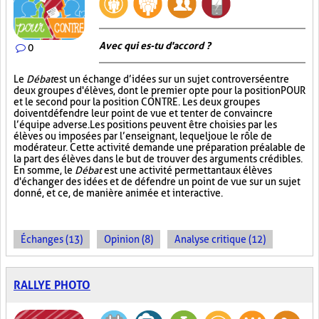
Avec qui es-tu d'accord ?
0
Le
Débat
est un échange d’idées sur un sujet controversé entre
deux groupes d'élèves, dont le premier opte pour la position POUR
et le second pour la position CONTRE. Les deux groupes
doivent défendre leur point de vue et tenter de convaincre
l’équipe adverse. Les positions peuvent être choisies par les
élèves ou imposées par l’enseignant, lequel joue le rôle de
modérateur. Cette activité demande une préparation préalable de
la part des élèves dans le but de trouver des arguments crédibles.
En somme, le
Débat
est une activité permettant aux élèves
d'échanger des idées et de défendre un point de vue sur un sujet
donné, et ce, de manière animée et interactive.
Échanges (13)
Opinion (8)
Analyse critique (12)
RALLYE PHOTO