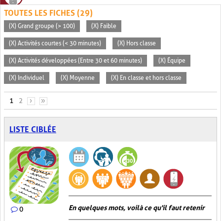
TOUTES LES FICHES (29)
(X) Grand groupe (> 100)
(X) Faible
(X) Activités courtes (< 30 minutes)
(X) Hors classe
(X) Activités développées (Entre 30 et 60 minutes)
(X) Équipe
(X) Individuel
(X) Moyenne
(X) En classe et hors classe
PAGES
1
2
›
»
LISTE CIBLÉE
En quelques mots, voilà ce qu'il faut retenir
0