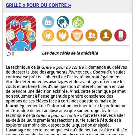
GRILLE « POUR OU CONTRE »
Les deux côtés de la médaille
0
La technique de la
Grille « pour ou contre »
demande aux élèves
de dresser la liste des arguments
Pour
et ceux
Contre
d’un sujet
controversé précis. L’objectif de l’activité pourrait également
être de déterminer les avantages et désavantages ou encore les
coûts et les bénéfices d’une question d’intérêt commun en vue
de prendre une décision éclairée. Ainsi, cette technique permet
non seulement à l’enseignant de prendre conscience des
opinions de ses élèves face à certaines questions, mais elle
fournit également de l’information pertinente sur la profondeur
et l’étendue de leur analyse ainsi que sur leur objectivité. La
technique de la
Grille « pour ou contre »
force les élèves à aller
au-delà de leurs premières réactions sur le sujet à l’étude et à
explorer au moins deux aspects de la question analysée.
L’avantage de cette technique est qu’elle peut aussi être utilisée
comme point de départ pour une discussion en grand groupe ou