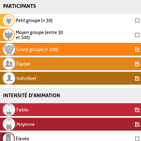
PARTICIPANTS
Petit groupe (< 30)
Moyen groupe (entre 30
et 100)
Grand groupe (> 100)
Équipe
Individuel
INTENSITÉ D'ANIMATION
Faible
Moyenne
Élevée