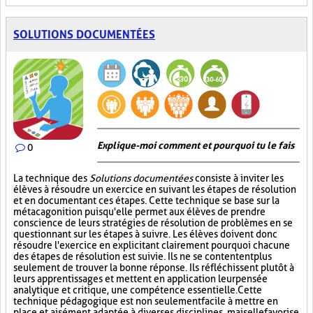
SOLUTIONS DOCUMENTÉES
Explique-moi comment et pourquoi tu le fais
0
La technique des
Solutions documentées
consiste à inviter les
élèves à résoudre un exercice en suivant les étapes de résolution
et en documentant ces étapes. Cette technique se base sur la
métacagonition puisqu'elle permet aux élèves de prendre
conscience de leurs stratégies de résolution de problèmes en se
questionnant sur les étapes à suivre. Les élèves doivent donc
résoudre l'exercice en explicitant clairement pourquoi chacune
des étapes de résolution est suivie. Ils ne se contentent plus
seulement de trouver la bonne réponse. Ils réfléchissent plutôt à
leurs apprentissages et mettent en application leur pensée
analytique et critique, une compétence essentielle. Cette
technique pédagogique est non seulement facile à mettre en
place et aisément adaptée à diverses disciplines, mais elle favorise