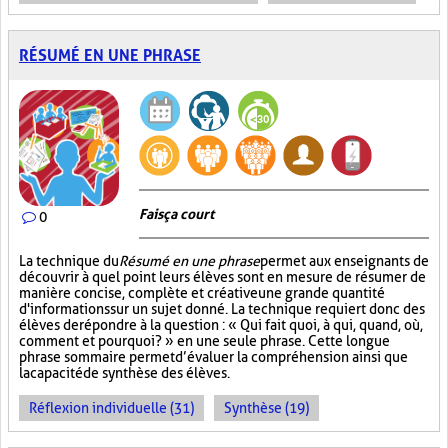
RÉSUMÉ EN UNE PHRASE
Fais ça court
0
La technique du
Résumé en une phrase
permet aux enseignants de
découvrir à quel point leurs élèves sont en mesure de résumer de
manière concise, complète et créative une grande quantité
d'informations sur un sujet donné. La technique requiert donc des
élèves de répondre à la question : « Qui fait quoi, à qui, quand, où,
comment et pourquoi? » en une seule phrase. Cette longue
phrase sommaire permet d’évaluer la compréhension ainsi que
la capacité de synthèse des élèves.
Réflexion individuelle (31)
Synthèse (19)