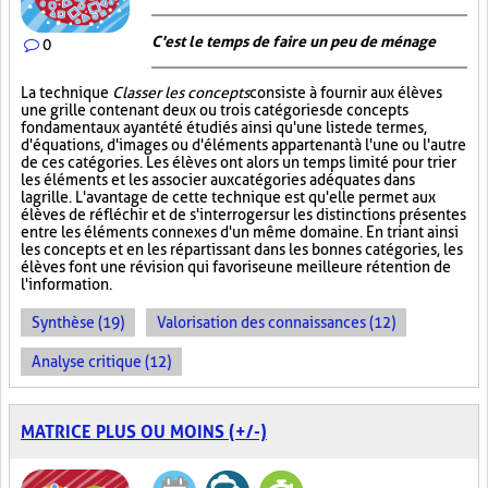
C'est le temps de faire un peu de ménage
0
La technique
Classer les concepts
consiste à fournir aux élèves
une grille contenant deux ou trois catégories de concepts
fondamentaux ayant été étudiés ainsi qu'une liste de termes,
d'équations, d'images ou d'éléments appartenant à l'une ou l'autre
de ces catégories. Les élèves ont alors un temps limité pour trier
les éléments et les associer aux catégories adéquates dans
la grille. L'avantage de cette technique est qu'elle permet aux
élèves de réfléchir et de s'interroger sur les distinctions présentes
entre les éléments connexes d'un même domaine. En triant ainsi
les concepts et en les répartissant dans les bonnes catégories, les
élèves font une révision qui favorise une meilleure rétention de
l'information.
Synthèse (19)
Valorisation des connaissances (12)
Analyse critique (12)
MATRICE PLUS OU MOINS (+/-)