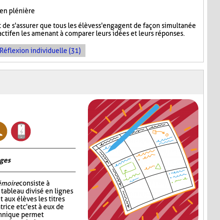
 en plénière
de s'assurer que tous les élèves s'engagent de façon simultanée
ctif en les amenant à comparer leurs idées et leurs réponses.
Réflexion individuelle (31)
ages
émoire
consiste à
tableau divisé en lignes
 aux élèves les titres
rice et c'est à eux de
echnique permet