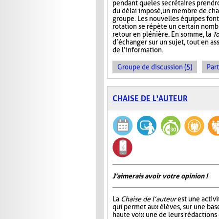
pendant que les secrétaires prendr
du délai imposé, un membre de ch
groupe. Les nouvelles équipes font 
rotation se répète un certain nombre
retour en plénière. En somme, la
T
d’échanger sur un sujet, tout en ass
de l’information.
Groupe de discussion (5)
Part
CHAISE DE L'AUTEUR
J'aimerais avoir votre opinion !
La
Chaise de l’auteur
est une activi
qui permet aux élèves, sur une base 
haute voix une de leurs rédactions