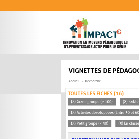
Aller au contenu principal
VIGNETTES DE PÉDAGOG
Accueil
Recherche
TOUTES LES FICHES (16)
(X) Grand groupe (> 100)
(X) Faible
(X) Activités développées (Entre 30 et 6
(X) Petit groupe (< 30)
(X) En clas