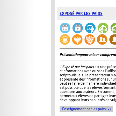
EXPOSÉ PAR LES PAIRS
Présentation pour mieux comprend
L'
Exposé par les pairs
est une prése
d'informations avec ou sans l'utili
scripto-visuels. Le présentateur s'
et présente des informations sur un
peut se faire de manière individuell
est possible que les élèves formant
questions aux orateurs. En somme, 
permet aux élèves de partager leur
développant leurs habiletés de vul
Enseignement par les pairs (7)