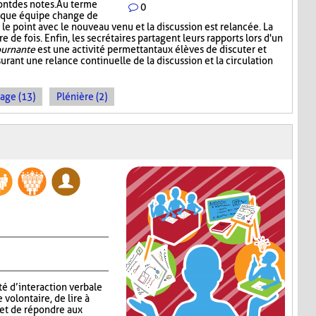
ont des notes. Au terme
0
aque équipe change de
le point avec le nouveau venu et la discussion est relancée. La
 de fois. Enfin, les secrétaires partagent leurs rapports lors d'un
ournante
est une activité permettant aux élèves de discuter et
urant une relance continuelle de la discussion et la circulation
age (13)
Plénière (2)
té d’interaction verbale
volontaire, de lire à
 et de répondre aux