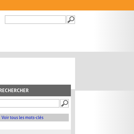
Recherche
FORMULAIRE DE
RECHERCHE
RECHERCHER
Voir tous les mots-clés