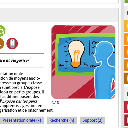
re et vulgariser
ntation orale
sation de moyens audio-
adresse au groupe-classe
 sujet précis. L'exposé
e ou en petits groupes. Il
 l'auditoire posent des
l'
Exposé par les pairs
0
s apprentissages tout en
garisation et de raisonnement.
Présentation orale (3)
Recherche (5)
Support (2)