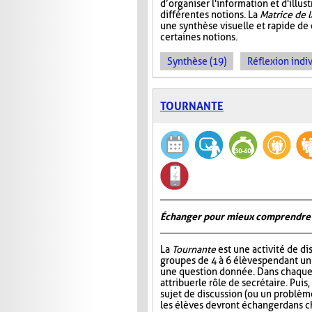
d’organiser l'information et d'illust
différentes notions. La
Matrice de 
une synthèse visuelle et rapide de
certaines notions.
Synthèse (19)
Réflexion indiv
TOURNANTE
Échanger pour mieux comprendre
La
Tournante
est une activité de d
groupes de 4 à 6 élèves pendant u
une question donnée. Dans chaque 
attribuer le rôle de secrétaire. Pui
sujet de discussion (ou un problème
les élèves devront échanger dans 