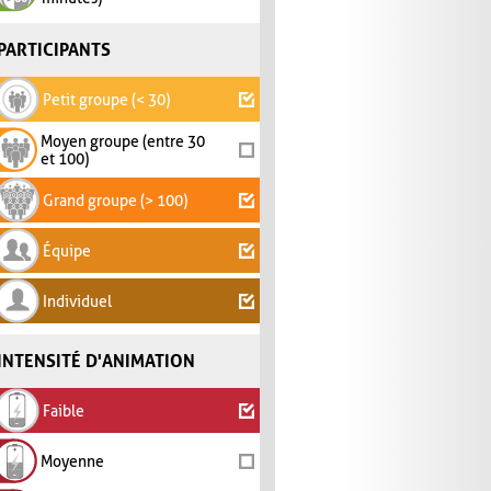
PARTICIPANTS
Petit groupe (< 30)
Moyen groupe (entre 30
et 100)
Grand groupe (> 100)
Équipe
Individuel
INTENSITÉ D'ANIMATION
Faible
Moyenne