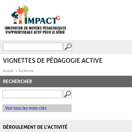
Aller au contenu principal
Recherche
FORMULAIRE DE
RECHERCHE
VIGNETTES DE PÉDAGOGIE ACTIVE
Accueil
Recherche
RECHERCHER
Voir tous les mots-clés
DÉROULEMENT DE L'ACTIVITÉ