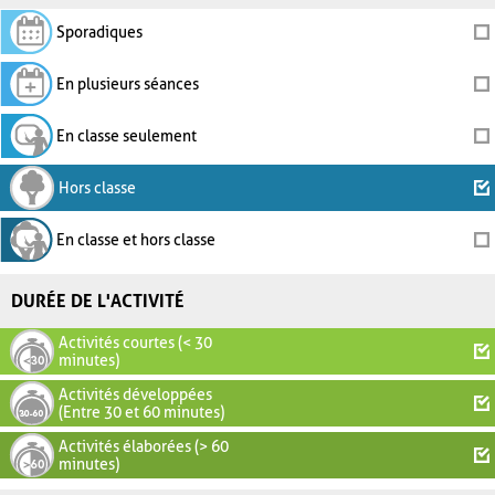
Sporadiques
En plusieurs séances
En classe seulement
Hors classe
En classe et hors classe
DURÉE DE L'ACTIVITÉ
Activités courtes (< 30
minutes)
Activités développées
(Entre 30 et 60 minutes)
Activités élaborées (> 60
minutes)