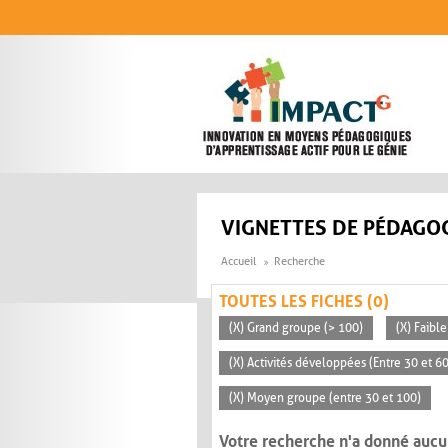
Aller au contenu principal
VIGNETTES DE PÉDAGOG
Accueil
Recherche
TOUTES LES FICHES (0)
(X) Grand groupe (> 100)
(X) Faible
(X) Activités développées (Entre 30 et 6
(X) Moyen groupe (entre 30 et 100)
Votre recherche n'a donné aucu