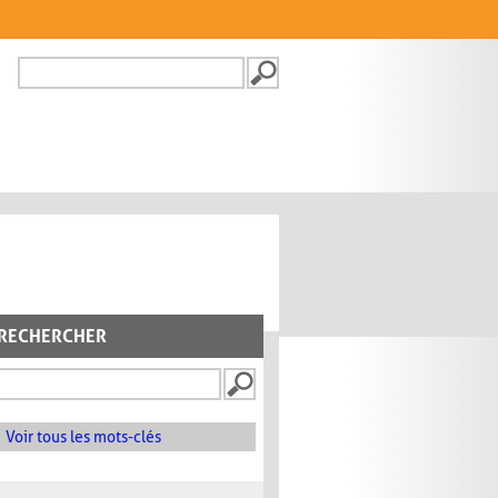
Recherche
FORMULAIRE DE
RECHERCHE
RECHERCHER
Voir tous les mots-clés