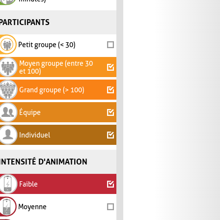
PARTICIPANTS
Petit groupe (< 30)
Moyen groupe (entre 30
et 100)
Grand groupe (> 100)
Équipe
Individuel
INTENSITÉ D'ANIMATION
Faible
Moyenne