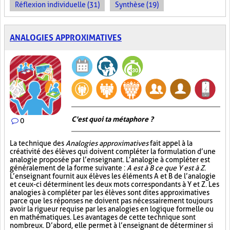
Réflexion individuelle (31)
Synthèse (19)
ANALOGIES APPROXIMATIVES
C'est quoi ta métaphore ?
0
La technique des
Analogies approximatives
fait appel à la
créativité des élèves qui doivent compléter la formulation d’une
analogie proposée par l’enseignant. L’analogie à compléter est
généralement de la forme suivante :
A est à B ce que Y est à Z
.
L’enseignant fournit aux élèves les éléments A et B de l’analogie
et ceux-ci déterminent les deux mots correspondants à Y et Z. Les
analogies à compléter par les élèves sont dites approximatives
parce que les réponses ne doivent pas nécessairement toujours
avoir la rigueur requise par les analogies en logique formelle ou
en mathématiques. Les avantages de cette technique sont
nombreux. D’abord, elle permet à l’enseignant de déterminer si