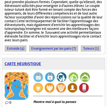
peut prendre plusieurs formes. Cependant, quelle qu'elle soit, des
élèves sont sollicités pour enseigner à d'autres élèves. Le couple
tuteur-tutoré doit être formé en tenant compte des forces des
apprenants, de leurs différentes compétences et de tout autre
facteur susceptible d'avoir des répercussions sur la qualité de leur
contact. Cette technique permet de faciliter l'apprentissage des
élèves tutorés, mais également d'enrichir les apprentissages des
tuteurs puisqu'enseigner est souvent une des meilleures façons
d'apprendre. En somme, le
Tutorat
est une activité permettant aux
élèves de faciliter et d'enrichir leurs apprentissages via le contact
avec leurs pairs.
Entraide (4)
Enseignement par les pairs (7)
Tuteurs (1)
CARTE HEURISTIQUE
Montre-moi à quoi tu penses
0