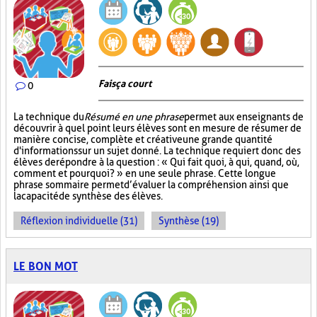
Fais ça court
0
La technique du
Résumé en une phrase
permet aux enseignants de
découvrir à quel point leurs élèves sont en mesure de résumer de
manière concise, complète et créative une grande quantité
d'informations sur un sujet donné. La technique requiert donc des
élèves de répondre à la question : « Qui fait quoi, à qui, quand, où,
comment et pourquoi? » en une seule phrase. Cette longue
phrase sommaire permet d’évaluer la compréhension ainsi que
la capacité de synthèse des élèves.
Réflexion individuelle (31)
Synthèse (19)
LE BON MOT