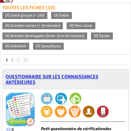
TOUTES LES FICHES (39)
(X) Grand groupe (> 100)
(X) Faible
(X) Activités courtes (< 30 minutes)
(X) Hors classe
(X) Activités développées (Entre 30 et 60 minutes)
(X) Équipe
(X) Individuel
(X) Sporadiques
PAGES
1
2
›
»
QUESTIONNAIRE SUR LES CONNAISSANCES
ANTÉRIEURES
Petit questionnaire de vérification des
0