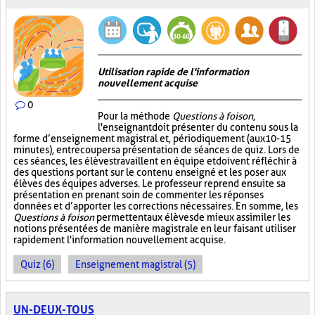
Utilisation rapide de l'information
nouvellement acquise
0
Pour la méthode
Questions à foison
,
l'enseignant doit présenter du contenu sous la
forme d’enseignement magistral et, périodiquement (aux 10-15
minutes), entrecouper sa présentation de séances de quiz. Lors de
ces séances, les élèves travaillent en équipe et doivent réfléchir à
des questions portant sur le contenu enseigné et les poser aux
élèves des équipes adverses. Le professeur reprend ensuite sa
présentation en prenant soin de commenter les réponses
données et d’apporter les corrections nécessaires. En somme, les
Questions à foison
permettent aux élèves de mieux assimiler les
notions présentées de manière magistrale en leur faisant utiliser
rapidement l'information nouvellement acquise.
Quiz (6)
Enseignement magistral (5)
UN-DEUX-TOUS