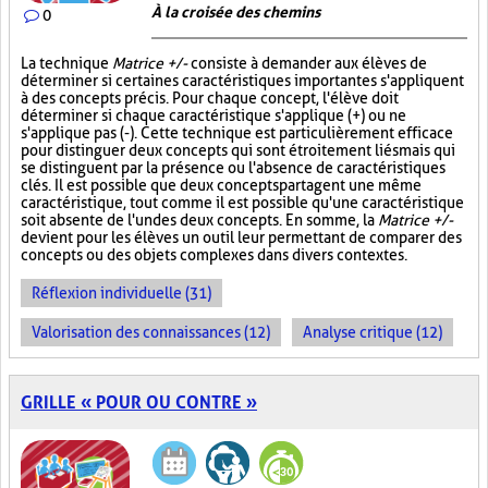
À la croisée des chemins
0
La technique
Matrice +/-
consiste à demander aux élèves de
déterminer si certaines caractéristiques importantes s'appliquent
à des concepts précis. Pour chaque concept, l'élève doit
déterminer si chaque caractéristique s'applique (+) ou ne
s'applique pas (-). Cette technique est particulièrement efficace
pour distinguer deux concepts qui sont étroitement liés mais qui
se distinguent par la présence ou l'absence de caractéristiques
clés. Il est possible que deux concepts partagent une même
caractéristique, tout comme il est possible qu'une caractéristique
soit absente de l'un des deux concepts. En somme, la
Matrice +/-
devient pour les élèves un outil leur permettant de comparer des
concepts ou des objets complexes dans divers contextes.
Réflexion individuelle (31)
Valorisation des connaissances (12)
Analyse critique (12)
GRILLE « POUR OU CONTRE »