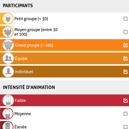
PARTICIPANTS
Petit groupe (< 30)
Moyen groupe (entre 30
et 100)
Grand groupe (> 100)
Équipe
Individuel
INTENSITÉ D'ANIMATION
Faible
Moyenne
Élevée