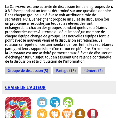
La
Tournante
est une activité de discussion tenue en groupes de 4
à 6 élèves pendant un temps déterminé sur une question donnée.
Dans chaque groupe, un élève se voit attribuer le rôle de
secrétaire. Puis, l'enseignant propose un sujet de discussion (ou
un problème à résoudre) sur lequel les élèves devront
échanger dans chacun des groupes pendant que les secrétaires
prendront des notes. Au terme du délai imposé, un membre de
chaque équipe change de groupe. Les nouvelles équipes font le
point avec le nouveau venu et la discussion est relancée. La
rotation se répète un certain nombre de fois. Enfin, les secrétaires
partagent leurs rapports lors d'un retour en plénière. En somme,
la
Tournante
est une activité permettant aux élèves de discuter et
d’échanger sur un sujet, tout en assurant une relance continuelle
de la discussion et la circulation de l’information.
Groupe de discussion (5)
Partage (13)
Plénière (2)
CHAISE DE L'AUTEUR