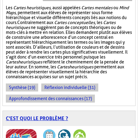
Les
Cartes heuristiques
, aussi appelées
Cartes mentales
ou
Mind
Maps
, permettent aux élèves de représenter sous forme
hiérarchique et visuelle différents concepts liés aux notions du
cours. Contrairement aux
Cartes conceptuelles
, les
Cartes
heuristiques
ne suggèrent pas de concepts théoriques ou de
mots-clés à mettre en relation. Elles demandent plutôt aux élèves
de construire une arborescence d’un concept central en
représentant hiérarchiquement les termes ou les images qui y
sont associés. D’ailleurs, l’utilisation de couleurs et de dessins
peut aider à rendre les cartes plus significatives visuellement. Il
s’agit donc d’un exercice très personnel puisque les
Cartes heuristiques
reflètent le cheminement de la pensée de
leur auteur. En somme, les
Cartes heuristiques
permettent aux
élèves de représenter visuellement la hiérarchie des
connaissances acquises sur un sujet précis.
Synthèse (19)
Réflexion individuelle (31)
Approfondissement des connaissances (17)
C'EST QUOI LE PROBLÈME ?