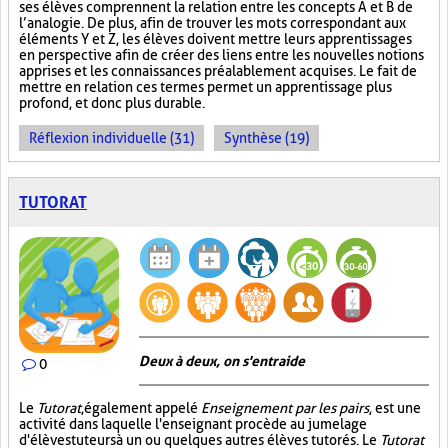
ses élèves comprennent la relation entre les concepts A et B de
l’analogie. De plus, afin de trouver les mots correspondant aux
éléments Y et Z, les élèves doivent mettre leurs apprentissages
en perspective afin de créer des liens entre les nouvelles notions
apprises et les connaissances préalablement acquises. Le fait de
mettre en relation ces termes permet un apprentissage plus
profond, et donc plus durable.
Réflexion individuelle (31)
Synthèse (19)
TUTORAT
Deux à deux, on s'entraide
0
Le
Tutorat
, également appelé
Enseignement par les pairs
, est une
activité dans laquelle l'enseignant procède au jumelage
d'élèves tuteurs à un ou quelques autres élèves tutorés. Le
Tutorat