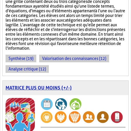
une grille contenant deux ou trois catégories de concepts
fondamentaux ayant été étudiés ainsi qu'une liste de termes,
d'équations, d'images ou d'éléments appartenant à l'une ou l'autre
de ces catégories. Les élèves ont alors un temps limité pour trier
les éléments et les associer aux catégories adéquates dans
la grille. L'avantage de cette technique est qu'elle permet aux
élèves de réfléchir et de s'interroger sur les distinctions présentes
entre les éléments connexes d'un même domaine. En triant ainsi
les concepts et en les répartissant dans les bonnes catégories, les
élèves font une révision qui favorise une meilleure rétention de
l'information.
Synthèse (19)
Valorisation des connaissances (12)
Analyse critique (12)
MATRICE PLUS OU MOINS (+/-)