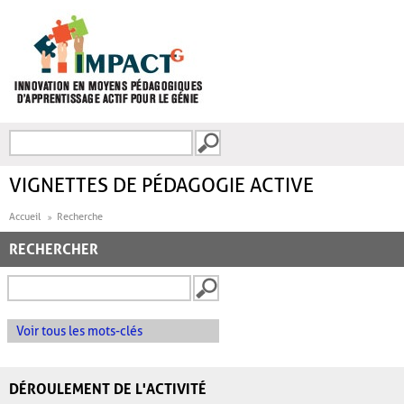
Aller au contenu principal
Recherche
FORMULAIRE DE
RECHERCHE
VIGNETTES DE PÉDAGOGIE ACTIVE
Accueil
Recherche
RECHERCHER
Voir tous les mots-clés
DÉROULEMENT DE L'ACTIVITÉ