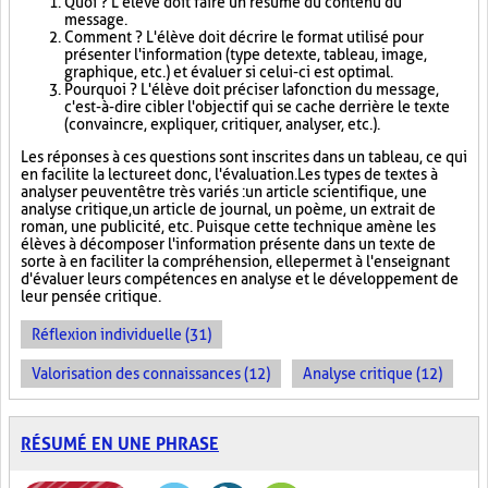
Quoi ? L'élève doit faire un résumé du contenu du
message.
Comment ? L'élève doit décrire le format utilisé pour
présenter l'information (type de texte, tableau, image,
graphique, etc.) et évaluer si celui-ci est optimal.
Pourquoi ? L'élève doit préciser la fonction du message,
c'est-à-dire cibler l'objectif qui se cache derrière le texte
(convaincre, expliquer, critiquer, analyser, etc.).
Les réponses à ces questions sont inscrites dans un tableau, ce qui
en facilite la lecture et donc, l'évaluation. Les types de textes à
analyser peuvent être très variés : un article scientifique, une
analyse critique, un article de journal, un poème, un extrait de
roman, une publicité, etc. Puisque cette technique amène les
élèves à décomposer l'information présente dans un texte de
sorte à en faciliter la compréhension, elle permet à l'enseignant
d'évaluer leurs compétences en analyse et le développement de
leur pensée critique.
Réflexion individuelle (31)
Valorisation des connaissances (12)
Analyse critique (12)
RÉSUMÉ EN UNE PHRASE