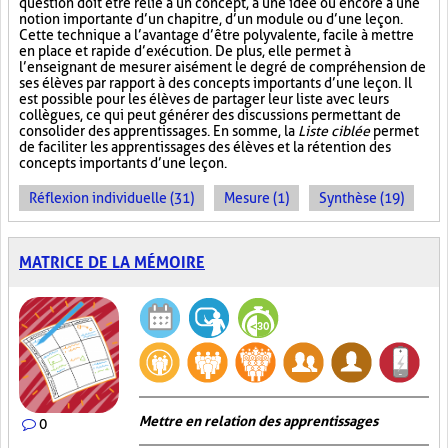
question doit être relié à un concept, à une idée ou encore à une
notion importante d’un chapitre, d’un module ou d’une leçon.
Cette technique a l’avantage d’être polyvalente, facile à mettre
en place et rapide d’exécution. De plus, elle permet à
l’enseignant de mesurer aisément le degré de compréhension de
ses élèves par rapport à des concepts importants d’une leçon. Il
est possible pour les élèves de partager leur liste avec leurs
collègues, ce qui peut générer des discussions permettant de
consolider des apprentissages. En somme, la
Liste ciblée
permet
de faciliter les apprentissages des élèves et la rétention des
concepts importants d’une leçon.
Réflexion individuelle (31)
Mesure (1)
Synthèse (19)
MATRICE DE LA MÉMOIRE
Mettre en relation des apprentissages
0