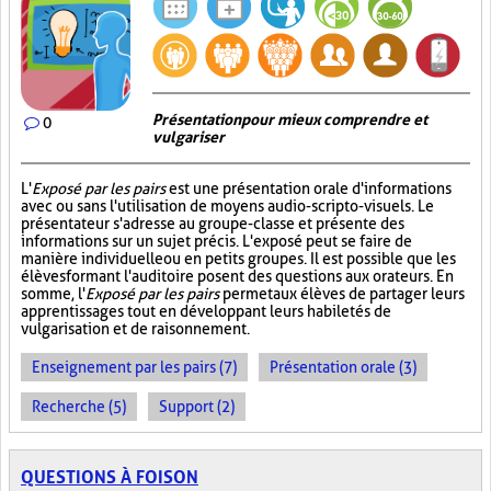
Présentation pour mieux comprendre et
0
vulgariser
L'
Exposé par les pairs
est une présentation orale d'informations
avec ou sans l'utilisation de moyens audio-scripto-visuels. Le
présentateur s'adresse au groupe-classe et présente des
informations sur un sujet précis. L'exposé peut se faire de
manière individuelle ou en petits groupes. Il est possible que les
élèves formant l'auditoire posent des questions aux orateurs. En
somme, l'
Exposé par les pairs
permet aux élèves de partager leurs
apprentissages tout en développant leurs habiletés de
vulgarisation et de raisonnement.
Enseignement par les pairs (7)
Présentation orale (3)
Recherche (5)
Support (2)
QUESTIONS À FOISON