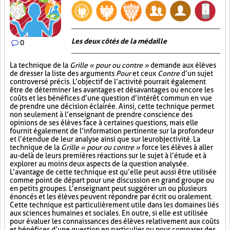
Les deux côtés de la médaille
0
La technique de la
Grille « pour ou contre »
demande aux élèves
de dresser la liste des arguments
Pour
et ceux
Contre
d’un sujet
controversé précis. L’objectif de l’activité pourrait également
être de déterminer les avantages et désavantages ou encore les
coûts et les bénéfices d’une question d’intérêt commun en vue
de prendre une décision éclairée. Ainsi, cette technique permet
non seulement à l’enseignant de prendre conscience des
opinions de ses élèves face à certaines questions, mais elle
fournit également de l’information pertinente sur la profondeur
et l’étendue de leur analyse ainsi que sur leur objectivité. La
technique de la
Grille « pour ou contre »
force les élèves à aller
au-delà de leurs premières réactions sur le sujet à l’étude et à
explorer au moins deux aspects de la question analysée.
L’avantage de cette technique est qu’elle peut aussi être utilisée
comme point de départ pour une discussion en grand groupe ou
en petits groupes. L’enseignant peut suggérer un ou plusieurs
énoncés et les élèves peuvent répondre par écrit ou oralement.
Cette technique est particulièrement utile dans les domaines liés
aux sciences humaines et sociales. En outre, si elle est utilisée
pour évaluer les connaissances des élèves relativement aux coûts
et bénéfices d’une question en particulier ou pour comparer des