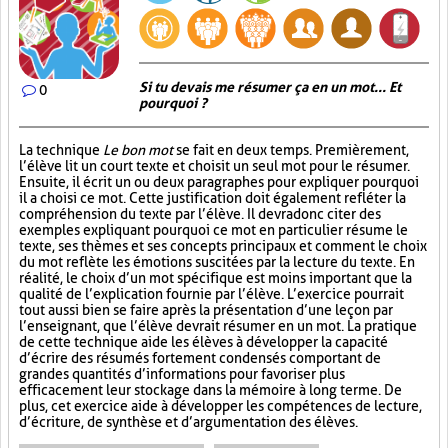
Si tu devais me résumer ça en un mot... Et
0
pourquoi ?
La technique
Le bon mot
se fait en deux temps. Premièrement,
l’élève lit un court texte et choisit un seul mot pour le résumer.
Ensuite, il écrit un ou deux paragraphes pour expliquer pourquoi
il a choisi ce mot. Cette justification doit également refléter la
compréhension du texte par l’élève. Il devra donc citer des
exemples expliquant pourquoi ce mot en particulier résume le
texte, ses thèmes et ses concepts principaux et comment le choix
du mot reflète les émotions suscitées par la lecture du texte. En
réalité, le choix d’un mot spécifique est moins important que la
qualité de l’explication fournie par l’élève. L’exercice pourrait
tout aussi bien se faire après la présentation d’une leçon par
l’enseignant, que l’élève devrait résumer en un mot. La pratique
de cette technique aide les élèves à développer la capacité
d’écrire des résumés fortement condensés comportant de
grandes quantités d’informations pour favoriser plus
efficacement leur stockage dans la mémoire à long terme. De
plus, cet exercice aide à développer les compétences de lecture,
d’écriture, de synthèse et d’argumentation des élèves.