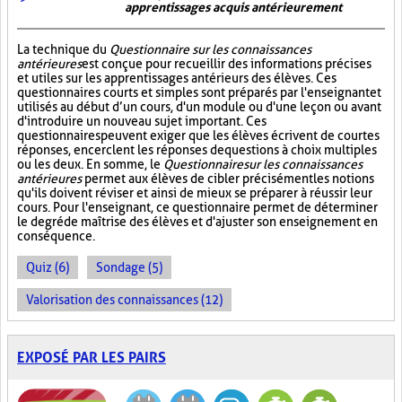
apprentissages acquis antérieurement
La technique du
Questionnaire sur les connaissances
antérieures
est conçue pour recueillir des informations précises
et utiles sur les apprentissages antérieurs des élèves. Ces
questionnaires courts et simples sont préparés par l'enseignant et
utilisés au début d’un cours, d'un module ou d'une leçon ou avant
d'introduire un nouveau sujet important. Ces
questionnaires peuvent exiger que les élèves écrivent de courtes
réponses, encerclent les réponses de questions à choix multiples
ou les deux. En somme, le
Questionnaire sur les connaissances
antérieures
permet aux élèves de cibler précisément les notions
qu'ils doivent réviser et ainsi de mieux se préparer à réussir leur
cours. Pour l'enseignant, ce questionnaire permet de déterminer
le degré de maîtrise des élèves et d'ajuster son enseignement en
conséquence.
Quiz (6)
Sondage (5)
Valorisation des connaissances (12)
EXPOSÉ PAR LES PAIRS