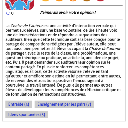
J'aimerais avoir votre opinion !
0
La
Chaise de l’auteur
est une activité d’interaction verbale qui
permet aux élèves, sur une base volontaire, de lire à haute voix
une de leurs rédactions et de répondre aux questions des
auditeurs. Bien que cette technique soit à la base conçue pour le
partage de compositions rédigées par l’élève auteur, elle peut
tout aussi bien permettre à l’élève occupant la
Chaise de l’auteur
de partager, avec le reste de la classe, une problématique, une
question théorique ou pratique, un article lu, une idée de projet,
etc. Puis, il peut demander aux auditeurs leur opinion sur le
contenu partagé. En plus de renforcer les compétences
linguistiques à l’oral, cette activité valorise l’élève en tant
qu’auteur et améliore son estime en lui permettant, entre autres,
de recevoir des rétroactions positives l’encourageant à
poursuivre le travail entamé. De plus, elle permet aux autres
élèves de développer leurs compétences de réflexion critique et
de formulation de rétroactions constructives.
Entraide (4)
Enseignement par les pairs (7)
Idées spontanées (3)