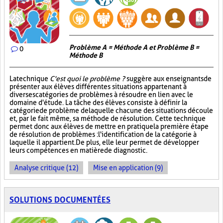
Problème A = Méthode A et Problème B =
0
Méthode B
La technique
C'est quoi le problème ?
suggère aux enseignants de
présenter aux élèves différentes situations appartenant à
diverses catégories de problèmes à résoudre en lien avec le
domaine d'étude. La tâche des élèves consiste à définir la
catégorie de problème de laquelle chacune des situations découle
et, par le fait même, sa méthode de résolution. Cette technique
permet donc aux élèves de mettre en pratique la première étape
de résolution de problèmes : l'identification de la catégorie à
laquelle il appartient. De plus, elle leur permet de développer
leurs compétences en matière de diagnostic.
Analyse critique (12)
Mise en application (9)
SOLUTIONS DOCUMENTÉES