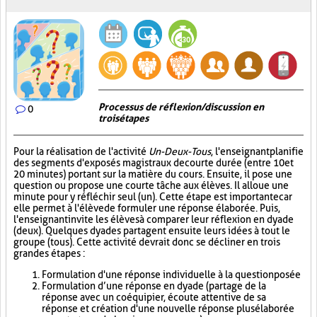
Processus de réflexion/discussion en
0
trois étapes
Pour la réalisation de l'activité
Un-Deux-Tous
, l'enseignant planifie
des segments d'exposés magistraux de courte durée (entre 10 et
20 minutes) portant sur la matière du cours. Ensuite, il pose une
question ou propose une courte tâche aux élèves. Il alloue une
minute pour y réfléchir seul (un). Cette étape est importante car
elle permet à l'élève de formuler une réponse élaborée. Puis,
l'enseignant invite les élèves à comparer leur réflexion en dyade
(deux). Quelques dyades partagent ensuite leurs idées à tout le
groupe (tous). Cette activité devrait donc se décliner en trois
grandes étapes :
Formulation d'une réponse individuelle à la question posée
Formulation d’une réponse en dyade (partage de la
réponse avec un coéquipier, écoute attentive de sa
réponse et création d'une nouvelle réponse plus élaborée