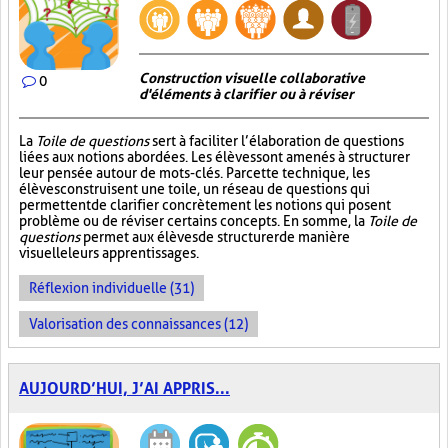
Construction visuelle collaborative
0
d'éléments à clarifier ou à réviser
La
Toile de questions
sert à faciliter l’élaboration de questions
liées aux notions abordées. Les élèves sont amenés à structurer
leur pensée autour de mots-clés. Par cette technique, les
élèves construisent une toile, un réseau de questions qui
permettent de clarifier concrètement les notions qui posent
problème ou de réviser certains concepts. En somme, la
Toile de
questions
permet aux élèves de structurer de manière
visuelle leurs apprentissages.
Réflexion individuelle (31)
Valorisation des connaissances (12)
AUJOURD’HUI, J’AI APPRIS...