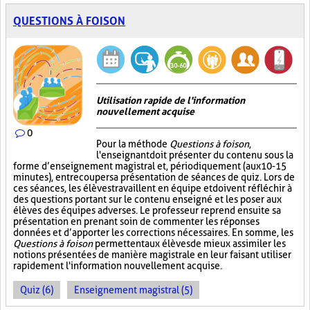
QUESTIONS À FOISON
Utilisation rapide de l'information
nouvellement acquise
0
Pour la méthode
Questions à foison
,
l'enseignant doit présenter du contenu sous la
forme d’enseignement magistral et, périodiquement (aux 10-15
minutes), entrecouper sa présentation de séances de quiz. Lors de
ces séances, les élèves travaillent en équipe et doivent réfléchir à
des questions portant sur le contenu enseigné et les poser aux
élèves des équipes adverses. Le professeur reprend ensuite sa
présentation en prenant soin de commenter les réponses
données et d’apporter les corrections nécessaires. En somme, les
Questions à foison
permettent aux élèves de mieux assimiler les
notions présentées de manière magistrale en leur faisant utiliser
rapidement l'information nouvellement acquise.
Quiz (6)
Enseignement magistral (5)