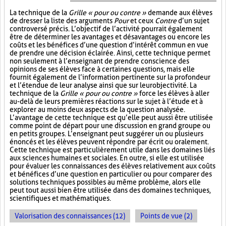
La technique de la
Grille « pour ou contre »
demande aux élèves
de dresser la liste des arguments
Pour
et ceux
Contre
d’un sujet
controversé précis. L’objectif de l’activité pourrait également
être de déterminer les avantages et désavantages ou encore les
coûts et les bénéfices d’une question d’intérêt commun en vue
de prendre une décision éclairée. Ainsi, cette technique permet
non seulement à l’enseignant de prendre conscience des
opinions de ses élèves face à certaines questions, mais elle
fournit également de l’information pertinente sur la profondeur
et l’étendue de leur analyse ainsi que sur leur objectivité. La
technique de la
Grille « pour ou contre »
force les élèves à aller
au-delà de leurs premières réactions sur le sujet à l’étude et à
explorer au moins deux aspects de la question analysée.
L’avantage de cette technique est qu’elle peut aussi être utilisée
comme point de départ pour une discussion en grand groupe ou
en petits groupes. L’enseignant peut suggérer un ou plusieurs
énoncés et les élèves peuvent répondre par écrit ou oralement.
Cette technique est particulièrement utile dans les domaines liés
aux sciences humaines et sociales. En outre, si elle est utilisée
pour évaluer les connaissances des élèves relativement aux coûts
et bénéfices d’une question en particulier ou pour comparer des
solutions techniques possibles au même problème, alors elle
peut tout aussi bien être utilisée dans des domaines techniques,
scientifiques et mathématiques.
Valorisation des connaissances (12)
Points de vue (2)