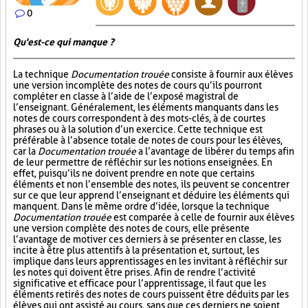
0
Qu'est-ce qui manque ?
La technique
Documentation trouée
consiste à fournir aux élèves
une version incomplète des notes de cours qu’ils pourront
compléter en classe à l’aide de l’exposé magistral de
l’enseignant. Généralement, les éléments manquants dans les
notes de cours correspondent à des mots-clés, à de courtes
phrases ou à la solution d’un exercice. Cette technique est
préférable à l’absence totale de notes de cours pour les élèves,
car la
Documentation trouée
a l’avantage de libérer du temps afin
de leur permettre de réfléchir sur les notions enseignées. En
effet, puisqu’ils ne doivent prendre en note que certains
éléments et non l’ensemble des notes, ils peuvent se concentrer
sur ce que leur apprend l’enseignant et déduire les éléments qui
manquent. Dans le même ordre d’idée, lorsque la technique
Documentation trouée
est comparée à celle de fournir aux élèves
une version complète des notes de cours, elle présente
l’avantage de motiver ces derniers à se présenter en classe, les
incite à être plus attentifs à la présentation et, surtout, les
implique dans leurs apprentissages en les invitant à réfléchir sur
les notes qui doivent être prises. Afin de rendre l’activité
significative et efficace pour l’apprentissage, il faut que les
éléments retirés des notes de cours puissent être déduits par les
élèves qui ont assisté au cours, sans que ces derniers ne soient