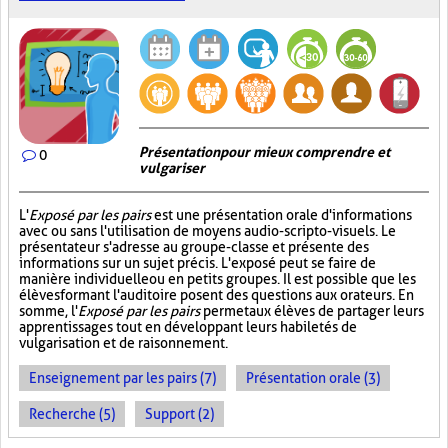
Présentation pour mieux comprendre et
0
vulgariser
L'
Exposé par les pairs
est une présentation orale d'informations
avec ou sans l'utilisation de moyens audio-scripto-visuels. Le
présentateur s'adresse au groupe-classe et présente des
informations sur un sujet précis. L'exposé peut se faire de
manière individuelle ou en petits groupes. Il est possible que les
élèves formant l'auditoire posent des questions aux orateurs. En
somme, l'
Exposé par les pairs
permet aux élèves de partager leurs
apprentissages tout en développant leurs habiletés de
vulgarisation et de raisonnement.
Enseignement par les pairs (7)
Présentation orale (3)
Recherche (5)
Support (2)