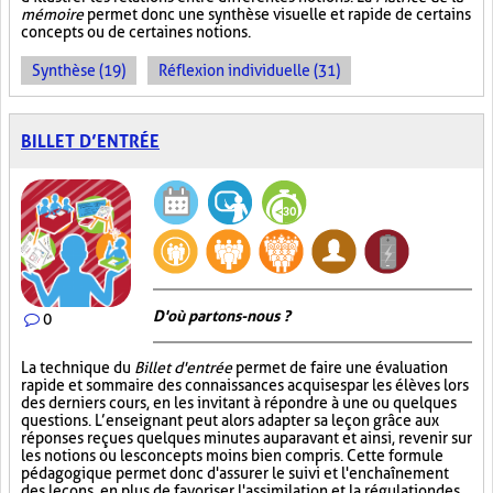
mémoire
permet donc une synthèse visuelle et rapide de certains
concepts ou de certaines notions.
Synthèse (19)
Réflexion individuelle (31)
BILLET D’ENTRÉE
D'où partons-nous ?
0
La technique du
Billet d'entrée
permet de faire une évaluation
rapide et sommaire des connaissances acquises par les élèves lors
des derniers cours, en les invitant à répondre à une ou quelques
questions. L’enseignant peut alors adapter sa leçon grâce aux
réponses reçues quelques minutes auparavant et ainsi, revenir sur
les notions ou les concepts moins bien compris. Cette formule
pédagogique permet donc d'assurer le suivi et l'enchaînement
des leçons, en plus de favoriser l'assimilation et la régulation des