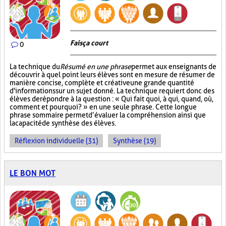
Fais ça court
0
La technique du
Résumé en une phrase
permet aux enseignants de
découvrir à quel point leurs élèves sont en mesure de résumer de
manière concise, complète et créative une grande quantité
d'informations sur un sujet donné. La technique requiert donc des
élèves de répondre à la question : « Qui fait quoi, à qui, quand, où,
comment et pourquoi? » en une seule phrase. Cette longue
phrase sommaire permet d’évaluer la compréhension ainsi que
la capacité de synthèse des élèves.
Réflexion individuelle (31)
Synthèse (19)
LE BON MOT