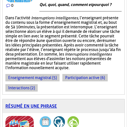
Qui, quoi, quand, comment et pourquoi ?
0
Dans l'activité
Interruptions intelligentes
, l’enseignant présente
du contenu sous la forme d’enseignement magistral et, au bout
de 5 à 10 minutes, la présentation est interrompue. L’enseignant
sélectionne alors un élève à qui il demande de réaliser une tâche
simple en lien avec le segment présenté. Cette tâche pourrait
être de répondre à une question ouverte ou encore, de résumer
les idées principales présentées. Après avoir commenté la tâche
réalisée par l’élève, l’enseignant répète le processus jusqu’à la fin
de sa présentation. En somme, les
Interruptions intelligentes
permettent aux élèves d'assimiler les notions présentées de
manière magistrale en leur faisant utiliser rapidement
l'information nouvellement acquise.
Enseignement magistral (5)
Participation active (6)
Interactions (2)
RÉSUMÉ EN UNE PHRASE