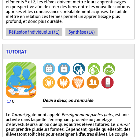
éléments Y et Z, les élèves doivent mettre leurs apprentissages
en perspective afin de créer des liens entre les nouvelles notions
apprises et les connaissances préalablement acquises. Le fait de
mettre en relation ces termes permet un apprentissage plus
profond, et donc plus durable.
Réflexion individuelle (31)
Synthèse (19)
TUTORAT
Deux à deux, on s'entraide
0
Le
Tutorat
, également appelé
Enseignement par les pairs
, est une
activité dans laquelle l'enseignant procède au jumelage
d'élèves tuteurs à un ou quelques autres élèves tutorés. Le
Tutorat
peut prendre plusieurs formes. Cependant, quelle qu'elle soit, des
élèves sont sollicités pour enseigner à d'autres élèves. Le couple