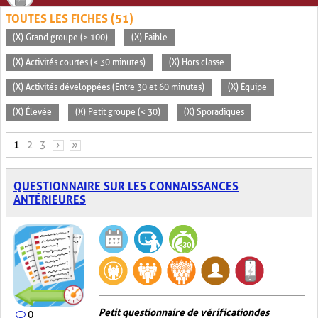
TOUTES LES FICHES (51)
(X) Grand groupe (> 100)
(X) Faible
(X) Activités courtes (< 30 minutes)
(X) Hors classe
(X) Activités développées (Entre 30 et 60 minutes)
(X) Équipe
(X) Élevée
(X) Petit groupe (< 30)
(X) Sporadiques
PAGES
1
2
3
›
»
QUESTIONNAIRE SUR LES CONNAISSANCES
ANTÉRIEURES
Petit questionnaire de vérification des
0