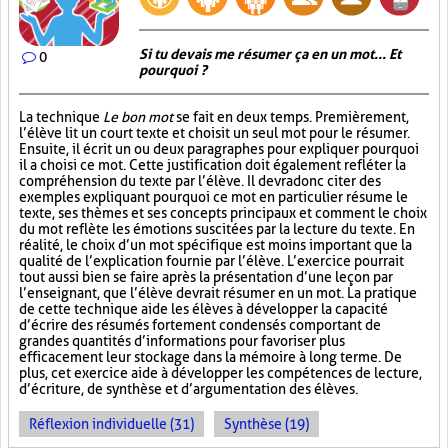
Si tu devais me résumer ça en un mot... Et
0
pourquoi ?
La technique
Le bon mot
se fait en deux temps. Premièrement,
l’élève lit un court texte et choisit un seul mot pour le résumer.
Ensuite, il écrit un ou deux paragraphes pour expliquer pourquoi
il a choisi ce mot. Cette justification doit également refléter la
compréhension du texte par l’élève. Il devra donc citer des
exemples expliquant pourquoi ce mot en particulier résume le
texte, ses thèmes et ses concepts principaux et comment le choix
du mot reflète les émotions suscitées par la lecture du texte. En
réalité, le choix d’un mot spécifique est moins important que la
qualité de l’explication fournie par l’élève. L’exercice pourrait
tout aussi bien se faire après la présentation d’une leçon par
l’enseignant, que l’élève devrait résumer en un mot. La pratique
de cette technique aide les élèves à développer la capacité
d’écrire des résumés fortement condensés comportant de
grandes quantités d’informations pour favoriser plus
efficacement leur stockage dans la mémoire à long terme. De
plus, cet exercice aide à développer les compétences de lecture,
d’écriture, de synthèse et d’argumentation des élèves.
Réflexion individuelle (31)
Synthèse (19)