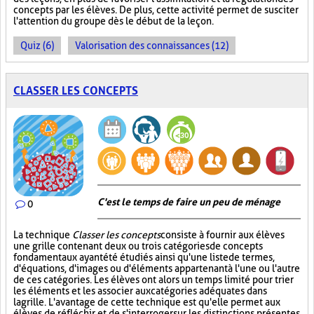
concepts par les élèves. De plus, cette activité permet de susciter
l'attention du groupe dès le début de la leçon.
Quiz (6)
Valorisation des connaissances (12)
CLASSER LES CONCEPTS
C'est le temps de faire un peu de ménage
0
La technique
Classer les concepts
consiste à fournir aux élèves
une grille contenant deux ou trois catégories de concepts
fondamentaux ayant été étudiés ainsi qu'une liste de termes,
d'équations, d'images ou d'éléments appartenant à l'une ou l'autre
de ces catégories. Les élèves ont alors un temps limité pour trier
les éléments et les associer aux catégories adéquates dans
la grille. L'avantage de cette technique est qu'elle permet aux
élèves de réfléchir et de s'interroger sur les distinctions présentes