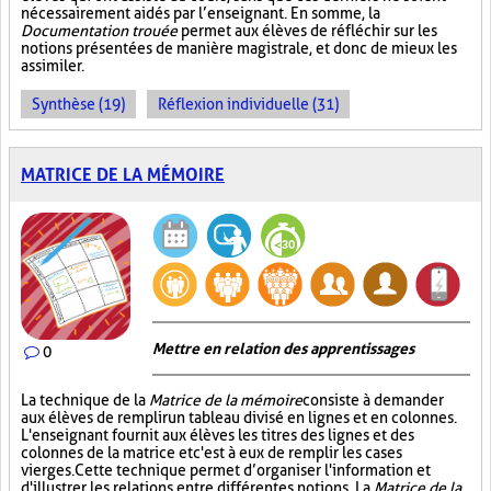
nécessairement aidés par l’enseignant. En somme, la
Documentation trouée
permet aux élèves de réfléchir sur les
notions présentées de manière magistrale, et donc de mieux les
assimiler.
Synthèse (19)
Réflexion individuelle (31)
MATRICE DE LA MÉMOIRE
Mettre en relation des apprentissages
0
La technique de la
Matrice de la mémoire
consiste à demander
aux élèves de remplir un tableau divisé en lignes et en colonnes.
L'enseignant fournit aux élèves les titres des lignes et des
colonnes de la matrice et c'est à eux de remplir les cases
vierges. Cette technique permet d’organiser l'information et
d'illustrer les relations entre différentes notions. La
Matrice de la