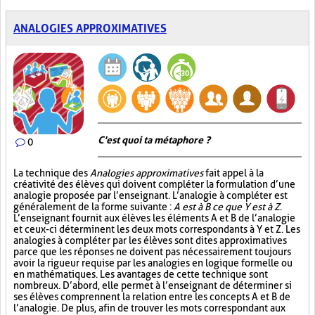
ANALOGIES APPROXIMATIVES
C'est quoi ta métaphore ?
0
La technique des
Analogies approximatives
fait appel à la
créativité des élèves qui doivent compléter la formulation d’une
analogie proposée par l’enseignant. L’analogie à compléter est
généralement de la forme suivante :
A est à B ce que Y est à Z
.
L’enseignant fournit aux élèves les éléments A et B de l’analogie
et ceux-ci déterminent les deux mots correspondants à Y et Z. Les
analogies à compléter par les élèves sont dites approximatives
parce que les réponses ne doivent pas nécessairement toujours
avoir la rigueur requise par les analogies en logique formelle ou
en mathématiques. Les avantages de cette technique sont
nombreux. D’abord, elle permet à l’enseignant de déterminer si
ses élèves comprennent la relation entre les concepts A et B de
l’analogie. De plus, afin de trouver les mots correspondant aux