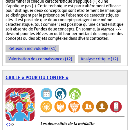
déterminer si chaque caractéristique s'applique (+) ou ne
s'applique pas (-). Cette technique est particulièrement efficace
pour distinguer deux concepts qui sont étroitement liés mais qui
se distinguent par la présence ou l'absence de caractéristiques
clés. Il est possible que deux concepts partagent une même
caractéristique, tout comme il est possible qu'une caractéristique
soit absente de l'un des deux concepts. En somme, la
Matrice +/-
devient pour les élèves un outil leur permettant de comparer des
concepts ou des objets complexes dans divers contextes.
Réflexion individuelle (31)
Valorisation des connaissances (12)
Analyse critique (12)
GRILLE « POUR OU CONTRE »
Les deux côtés de la médaille
0