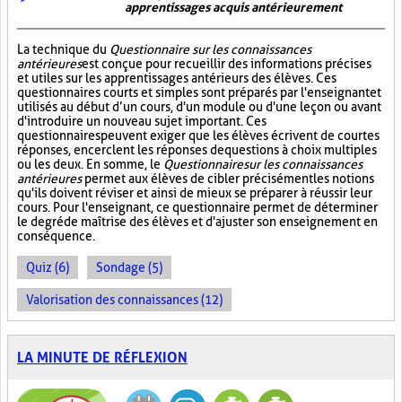
apprentissages acquis antérieurement
La technique du
Questionnaire sur les connaissances
antérieures
est conçue pour recueillir des informations précises
et utiles sur les apprentissages antérieurs des élèves. Ces
questionnaires courts et simples sont préparés par l'enseignant et
utilisés au début d’un cours, d'un module ou d'une leçon ou avant
d'introduire un nouveau sujet important. Ces
questionnaires peuvent exiger que les élèves écrivent de courtes
réponses, encerclent les réponses de questions à choix multiples
ou les deux. En somme, le
Questionnaire sur les connaissances
antérieures
permet aux élèves de cibler précisément les notions
qu'ils doivent réviser et ainsi de mieux se préparer à réussir leur
cours. Pour l'enseignant, ce questionnaire permet de déterminer
le degré de maîtrise des élèves et d'ajuster son enseignement en
conséquence.
Quiz (6)
Sondage (5)
Valorisation des connaissances (12)
LA MINUTE DE RÉFLEXION