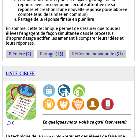
réponse avec un coéquipier, écoute attentive de sa
réponse et création d'une nouvelle réponse plus élaborée
compte tenu de la mise en commun)
Partage de la réponse finale en plénière
En somme, cette technique permet de s'assurer que tous les
élèves s'engagent de façon simultanée dans le processus
d'apprentissage actif en les amenant à comparer leurs idées et
leurs réponses.
Plénière (2)
Partage (13)
Réflexion individuelle (31)
LISTE CIBLÉE
En quelques mots, voilà ce qu'il faut retenir
0
La technique de la
Liste ciblée
requiert des élèves de faire une