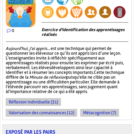
Exercice d'identification des apprentissages
0
réalisés
Aujourd'hui, j'ai appris...
est une technique qui permet de
questionner les élèves sur ce qu’ils ont appris lors d’une leçon.
L'enseignant les invite à réfléchir spécifiquement aux
apprentissages réalisés pour ensuite les exprimer par écrit puis,
verbalement. Les élèves développent ainsi leur capacité à
identifier et à résumer les concepts importants. Cette technique
diffère de la
Minute de réflexion
puisqu'elle ne cible pas un
apprentissage ou une difficulté en particulier. Elle demande à
l'élève de parcourir ses apprentissages, sans jugement quant
à l'importance relative de ce qui a été appris.
Réflexion individuelle (31)
Valorisation des connaissances (12)
Métacognition (7)
EXPOSÉ PAR LES PAIRS