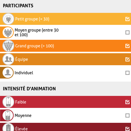
PARTICIPANTS
Petit groupe (< 30)
Moyen groupe (entre 30
et 100)
Grand groupe (> 100)
Équipe
Individuel
INTENSITÉ D'ANIMATION
Faible
Moyenne
Élevée