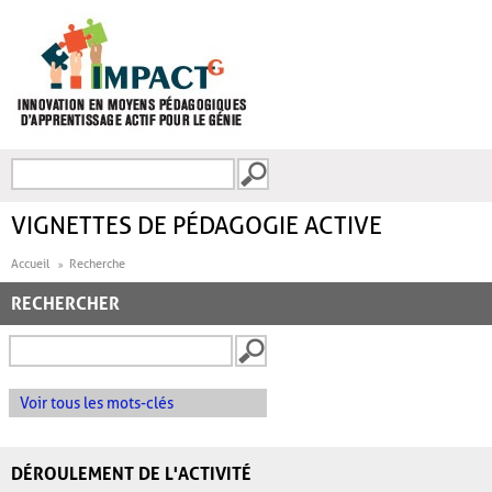
Aller au contenu principal
Recherche
FORMULAIRE DE
RECHERCHE
VIGNETTES DE PÉDAGOGIE ACTIVE
Accueil
Recherche
RECHERCHER
Voir tous les mots-clés
DÉROULEMENT DE L'ACTIVITÉ