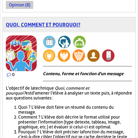
Opinion (8)
QUOI, COMMENT ET POURQUOI?
Contenu, forme et fonction d'un message
0
L'objectif de la technique
Quoi, comment et
pourquoi?
est d'amener l'élève à analyser un texte puis, à répondre
aux questions suivantes :
Quoi ? L'élève doit faire un résumé du contenu du
message.
Comment ? L'élève doit décrire le format utilisé pour
présenter l'information (type de texte, tableau, image,
graphique, etc.) et évaluer si celui-ci est optimal.
Pourquoi ? L'élève doit préciser la fonction du message,
c'est-à-dire cibler l'objectif qui se cache derrière le texte