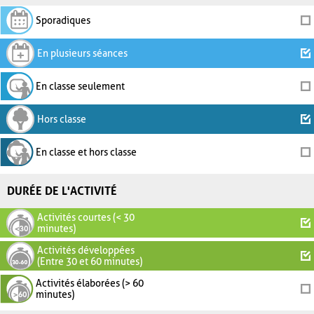
Sporadiques
En plusieurs séances
En classe seulement
Hors classe
En classe et hors classe
DURÉE DE L'ACTIVITÉ
Activités courtes (< 30
minutes)
Activités développées
(Entre 30 et 60 minutes)
Activités élaborées (> 60
minutes)