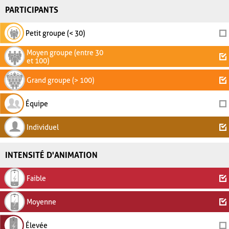
PARTICIPANTS
Petit groupe (< 30)
Moyen groupe (entre 30
et 100)
Grand groupe (> 100)
Équipe
Individuel
INTENSITÉ D'ANIMATION
Faible
Moyenne
Élevée