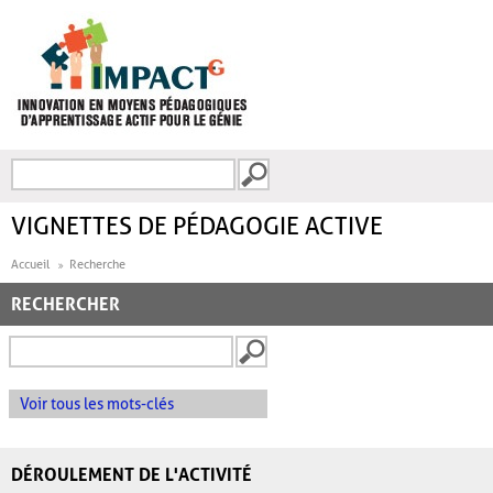
Aller au contenu principal
Recherche
FORMULAIRE DE
RECHERCHE
VIGNETTES DE PÉDAGOGIE ACTIVE
Accueil
Recherche
RECHERCHER
Voir tous les mots-clés
DÉROULEMENT DE L'ACTIVITÉ