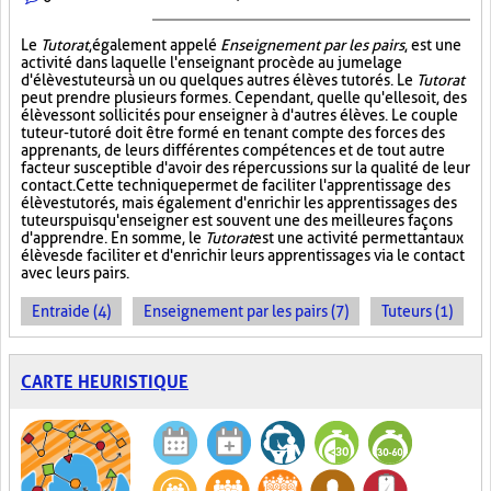
Le
Tutorat
, également appelé
Enseignement par les pairs
, est une
activité dans laquelle l'enseignant procède au jumelage
d'élèves tuteurs à un ou quelques autres élèves tutorés. Le
Tutorat
peut prendre plusieurs formes. Cependant, quelle qu'elle soit, des
élèves sont sollicités pour enseigner à d'autres élèves. Le couple
tuteur-tutoré doit être formé en tenant compte des forces des
apprenants, de leurs différentes compétences et de tout autre
facteur susceptible d'avoir des répercussions sur la qualité de leur
contact. Cette technique permet de faciliter l'apprentissage des
élèves tutorés, mais également d'enrichir les apprentissages des
tuteurs puisqu'enseigner est souvent une des meilleures façons
d'apprendre. En somme, le
Tutorat
est une activité permettant aux
élèves de faciliter et d'enrichir leurs apprentissages via le contact
avec leurs pairs.
Entraide (4)
Enseignement par les pairs (7)
Tuteurs (1)
CARTE HEURISTIQUE