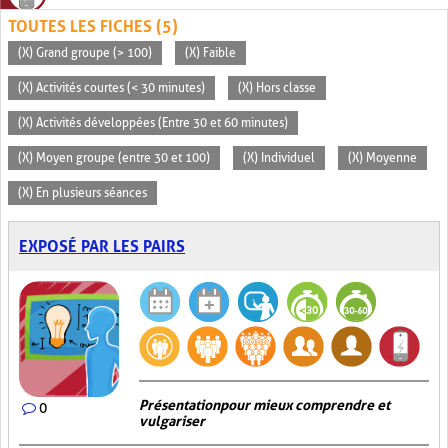
TOUTES LES FICHES (5)
(X) Grand groupe (> 100)
(X) Faible
(X) Activités courtes (< 30 minutes)
(X) Hors classe
(X) Activités développées (Entre 30 et 60 minutes)
(X) Moyen groupe (entre 30 et 100)
(X) Individuel
(X) Moyenne
(X) En plusieurs séances
EXPOSÉ PAR LES PAIRS
Présentation pour mieux comprendre et
0
vulgariser