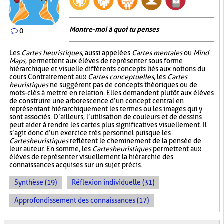
Montre-moi à quoi tu penses
0
Les
Cartes heuristiques
, aussi appelées
Cartes mentales
ou
Mind
Maps
, permettent aux élèves de représenter sous forme
hiérarchique et visuelle différents concepts liés aux notions du
cours. Contrairement aux
Cartes conceptuelles
, les
Cartes
heuristiques
ne suggèrent pas de concepts théoriques ou de
mots-clés à mettre en relation. Elles demandent plutôt aux élèves
de construire une arborescence d’un concept central en
représentant hiérarchiquement les termes ou les images qui y
sont associés. D’ailleurs, l’utilisation de couleurs et de dessins
peut aider à rendre les cartes plus significatives visuellement. Il
s’agit donc d’un exercice très personnel puisque les
Cartes heuristiques
reflètent le cheminement de la pensée de
leur auteur. En somme, les
Cartes heuristiques
permettent aux
élèves de représenter visuellement la hiérarchie des
connaissances acquises sur un sujet précis.
Synthèse (19)
Réflexion individuelle (31)
Approfondissement des connaissances (17)