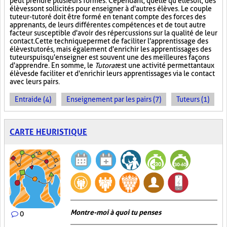
peut prendre plusieurs formes. Cependant, quelle qu'elle soit, des
élèves sont sollicités pour enseigner à d'autres élèves. Le couple
tuteur-tutoré doit être formé en tenant compte des forces des
apprenants, de leurs différentes compétences et de tout autre
facteur susceptible d'avoir des répercussions sur la qualité de leur
contact. Cette technique permet de faciliter l'apprentissage des
élèves tutorés, mais également d'enrichir les apprentissages des
tuteurs puisqu'enseigner est souvent une des meilleures façons
d'apprendre. En somme, le
Tutorat
est une activité permettant aux
élèves de faciliter et d'enrichir leurs apprentissages via le contact
avec leurs pairs.
Entraide (4)
Enseignement par les pairs (7)
Tuteurs (1)
CARTE HEURISTIQUE
Montre-moi à quoi tu penses
0