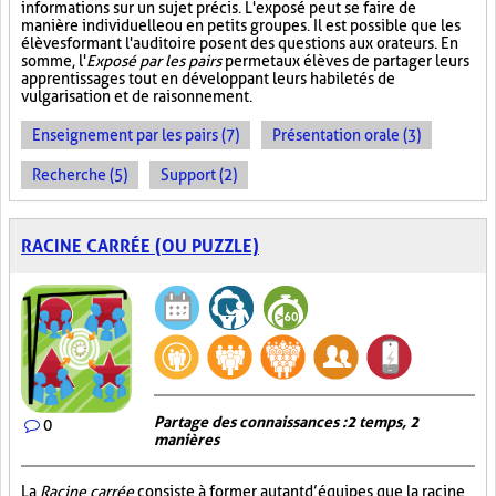
informations sur un sujet précis. L'exposé peut se faire de
manière individuelle ou en petits groupes. Il est possible que les
élèves formant l'auditoire posent des questions aux orateurs. En
somme, l'
Exposé par les pairs
permet aux élèves de partager leurs
apprentissages tout en développant leurs habiletés de
vulgarisation et de raisonnement.
Enseignement par les pairs (7)
Présentation orale (3)
Recherche (5)
Support (2)
RACINE CARRÉE (OU PUZZLE)
Partage des connaissances : 2 temps, 2
0
manières
La
Racine carrée
consiste à former autant d’équipes que la racine