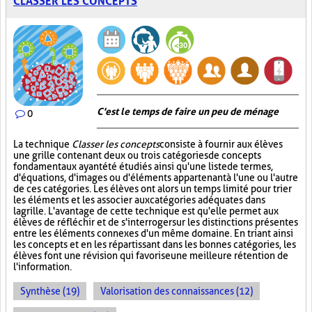
CLASSER LES CONCEPTS
C'est le temps de faire un peu de ménage
0
La technique
Classer les concepts
consiste à fournir aux élèves
une grille contenant deux ou trois catégories de concepts
fondamentaux ayant été étudiés ainsi qu'une liste de termes,
d'équations, d'images ou d'éléments appartenant à l'une ou l'autre
de ces catégories. Les élèves ont alors un temps limité pour trier
les éléments et les associer aux catégories adéquates dans
la grille. L'avantage de cette technique est qu'elle permet aux
élèves de réfléchir et de s'interroger sur les distinctions présentes
entre les éléments connexes d'un même domaine. En triant ainsi
les concepts et en les répartissant dans les bonnes catégories, les
élèves font une révision qui favorise une meilleure rétention de
l'information.
Synthèse (19)
Valorisation des connaissances (12)