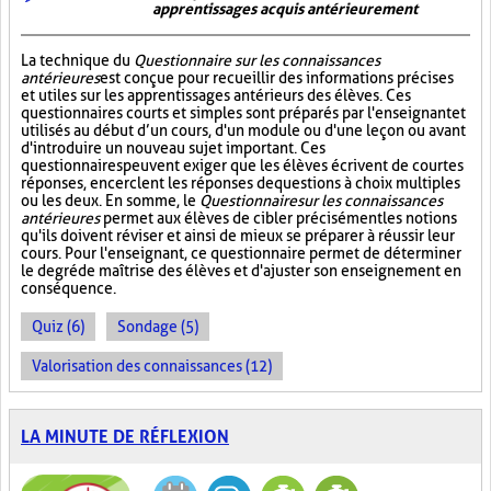
apprentissages acquis antérieurement
La technique du
Questionnaire sur les connaissances
antérieures
est conçue pour recueillir des informations précises
et utiles sur les apprentissages antérieurs des élèves. Ces
questionnaires courts et simples sont préparés par l'enseignant et
utilisés au début d’un cours, d'un module ou d'une leçon ou avant
d'introduire un nouveau sujet important. Ces
questionnaires peuvent exiger que les élèves écrivent de courtes
réponses, encerclent les réponses de questions à choix multiples
ou les deux. En somme, le
Questionnaire sur les connaissances
antérieures
permet aux élèves de cibler précisément les notions
qu'ils doivent réviser et ainsi de mieux se préparer à réussir leur
cours. Pour l'enseignant, ce questionnaire permet de déterminer
le degré de maîtrise des élèves et d'ajuster son enseignement en
conséquence.
Quiz (6)
Sondage (5)
Valorisation des connaissances (12)
LA MINUTE DE RÉFLEXION