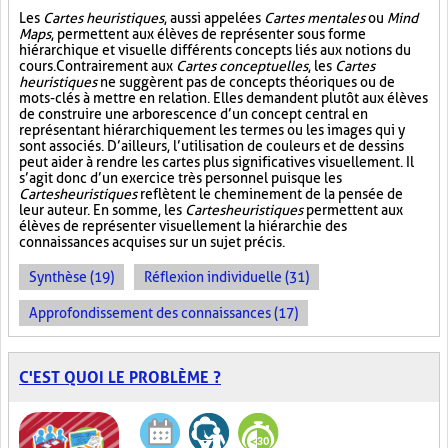
Les
Cartes heuristiques
, aussi appelées
Cartes mentales
ou
Mind
Maps
, permettent aux élèves de représenter sous forme
hiérarchique et visuelle différents concepts liés aux notions du
cours. Contrairement aux
Cartes conceptuelles
, les
Cartes
heuristiques
ne suggèrent pas de concepts théoriques ou de
mots-clés à mettre en relation. Elles demandent plutôt aux élèves
de construire une arborescence d’un concept central en
représentant hiérarchiquement les termes ou les images qui y
sont associés. D’ailleurs, l’utilisation de couleurs et de dessins
peut aider à rendre les cartes plus significatives visuellement. Il
s’agit donc d’un exercice très personnel puisque les
Cartes heuristiques
reflètent le cheminement de la pensée de
leur auteur. En somme, les
Cartes heuristiques
permettent aux
élèves de représenter visuellement la hiérarchie des
connaissances acquises sur un sujet précis.
Synthèse (19)
Réflexion individuelle (31)
Approfondissement des connaissances (17)
C'EST QUOI LE PROBLÈME ?