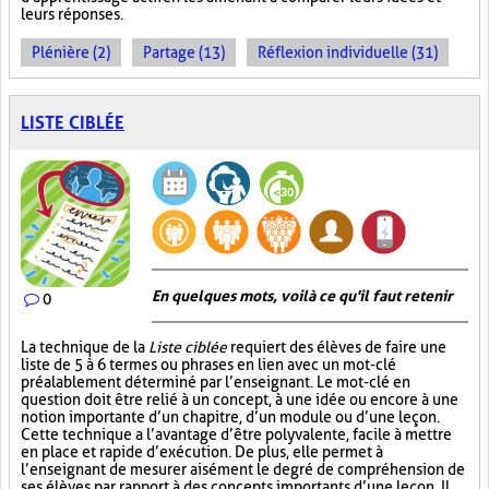
leurs réponses.
Plénière (2)
Partage (13)
Réflexion individuelle (31)
LISTE CIBLÉE
En quelques mots, voilà ce qu'il faut retenir
0
La technique de la
Liste ciblée
requiert des élèves de faire une
liste de 5 à 6 termes ou phrases en lien avec un mot-clé
préalablement déterminé par l’enseignant. Le mot-clé en
question doit être relié à un concept, à une idée ou encore à une
notion importante d’un chapitre, d’un module ou d’une leçon.
Cette technique a l’avantage d’être polyvalente, facile à mettre
en place et rapide d’exécution. De plus, elle permet à
l’enseignant de mesurer aisément le degré de compréhension de
ses élèves par rapport à des concepts importants d’une leçon. Il