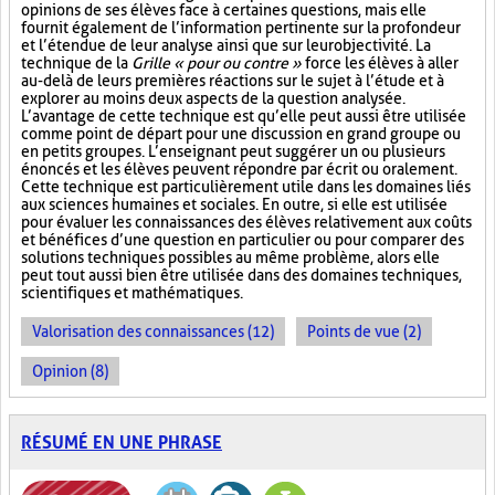
opinions de ses élèves face à certaines questions, mais elle
fournit également de l’information pertinente sur la profondeur
et l’étendue de leur analyse ainsi que sur leur objectivité. La
technique de la
Grille « pour ou contre »
force les élèves à aller
au-delà de leurs premières réactions sur le sujet à l’étude et à
explorer au moins deux aspects de la question analysée.
L’avantage de cette technique est qu’elle peut aussi être utilisée
comme point de départ pour une discussion en grand groupe ou
en petits groupes. L’enseignant peut suggérer un ou plusieurs
énoncés et les élèves peuvent répondre par écrit ou oralement.
Cette technique est particulièrement utile dans les domaines liés
aux sciences humaines et sociales. En outre, si elle est utilisée
pour évaluer les connaissances des élèves relativement aux coûts
et bénéfices d’une question en particulier ou pour comparer des
solutions techniques possibles au même problème, alors elle
peut tout aussi bien être utilisée dans des domaines techniques,
scientifiques et mathématiques.
Valorisation des connaissances (12)
Points de vue (2)
Opinion (8)
RÉSUMÉ EN UNE PHRASE