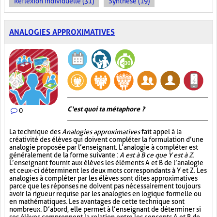
Réflexion individuelle (31)
Synthèse (19)
ANALOGIES APPROXIMATIVES
C'est quoi ta métaphore ?
0
La technique des
Analogies approximatives
fait appel à la
créativité des élèves qui doivent compléter la formulation d’une
analogie proposée par l’enseignant. L’analogie à compléter est
généralement de la forme suivante :
A est à B ce que Y est à Z
.
L’enseignant fournit aux élèves les éléments A et B de l’analogie
et ceux-ci déterminent les deux mots correspondants à Y et Z. Les
analogies à compléter par les élèves sont dites approximatives
parce que les réponses ne doivent pas nécessairement toujours
avoir la rigueur requise par les analogies en logique formelle ou
en mathématiques. Les avantages de cette technique sont
nombreux. D’abord, elle permet à l’enseignant de déterminer si