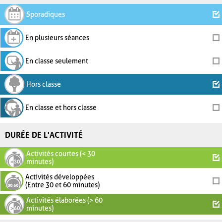
Sporadiques
En plusieurs séances
En classe seulement
Hors classe
En classe et hors classe
DURÉE DE L'ACTIVITÉ
Activités courtes (< 30
minutes)
Activités développées
(Entre 30 et 60 minutes)
Activités élaborées (> 60
minutes)