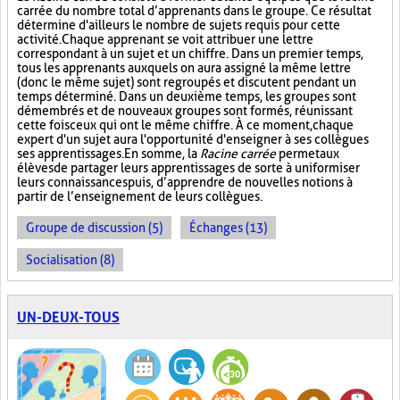
carrée du nombre total d’apprenants dans le groupe. Ce résultat
détermine d'ailleurs le nombre de sujets requis pour cette
activité. Chaque apprenant se voit attribuer une lettre
correspondant à un sujet et un chiffre. Dans un premier temps,
tous les apprenants auxquels on aura assigné la même lettre
(donc le même sujet) sont regroupés et discutent pendant un
temps déterminé. Dans un deuxième temps, les groupes sont
démembrés et de nouveaux groupes sont formés, réunissant
cette fois ceux qui ont le même chiffre. À ce moment, chaque
expert d'un sujet aura l'opportunité d'enseigner à ses collègues
ses apprentissages. En somme, la
Racine carrée
permet aux
élèves de partager leurs apprentissages de sorte à uniformiser
leurs connaissances puis, d’apprendre de nouvelles notions à
partir de l’enseignement de leurs collègues.
Groupe de discussion (5)
Échanges (13)
Socialisation (8)
UN-DEUX-TOUS