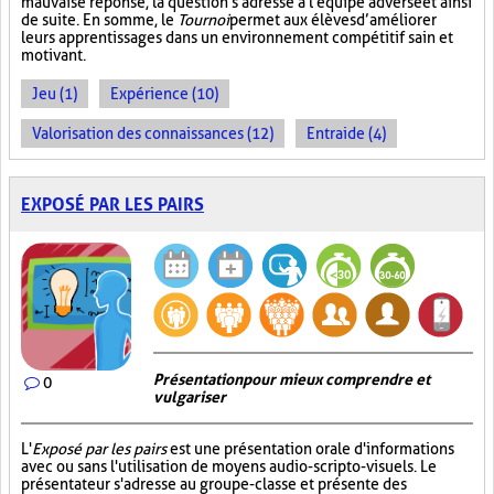
mauvaise réponse, la question s'adresse à l'équipe adverse et ainsi
de suite. En somme, le
Tournoi
permet aux élèves d’améliorer
leurs apprentissages dans un environnement compétitif sain et
motivant.
Jeu (1)
Expérience (10)
Valorisation des connaissances (12)
Entraide (4)
EXPOSÉ PAR LES PAIRS
Présentation pour mieux comprendre et
0
vulgariser
L'
Exposé par les pairs
est une présentation orale d'informations
avec ou sans l'utilisation de moyens audio-scripto-visuels. Le
présentateur s'adresse au groupe-classe et présente des