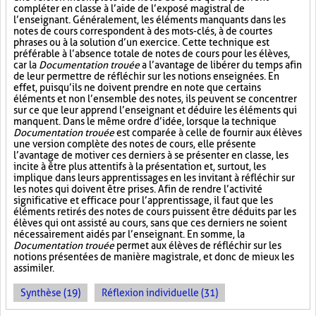
compléter en classe à l’aide de l’exposé magistral de
l’enseignant. Généralement, les éléments manquants dans les
notes de cours correspondent à des mots-clés, à de courtes
phrases ou à la solution d’un exercice. Cette technique est
préférable à l’absence totale de notes de cours pour les élèves,
car la
Documentation trouée
a l’avantage de libérer du temps afin
de leur permettre de réfléchir sur les notions enseignées. En
effet, puisqu’ils ne doivent prendre en note que certains
éléments et non l’ensemble des notes, ils peuvent se concentrer
sur ce que leur apprend l’enseignant et déduire les éléments qui
manquent. Dans le même ordre d’idée, lorsque la technique
Documentation trouée
est comparée à celle de fournir aux élèves
une version complète des notes de cours, elle présente
l’avantage de motiver ces derniers à se présenter en classe, les
incite à être plus attentifs à la présentation et, surtout, les
implique dans leurs apprentissages en les invitant à réfléchir sur
les notes qui doivent être prises. Afin de rendre l’activité
significative et efficace pour l’apprentissage, il faut que les
éléments retirés des notes de cours puissent être déduits par les
élèves qui ont assisté au cours, sans que ces derniers ne soient
nécessairement aidés par l’enseignant. En somme, la
Documentation trouée
permet aux élèves de réfléchir sur les
notions présentées de manière magistrale, et donc de mieux les
assimiler.
Synthèse (19)
Réflexion individuelle (31)