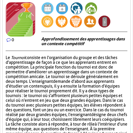
Approfondissement des apprentissages dans
0
un contexte compétitif
Le
Tournoi
consiste en l'organisation du groupe et des tâches
d'apprentissage de façon à ce que les apprenants entrent en
compétition. La principale fonction du tournoi est donc de
permettre d'améliorer un apprentissage dans un contexte de
compétition amicale. Le tournoi se déroule généralement en
deux temps. L'enseignant demande d'abord aux apprenants
d'étudier un contenu puis, il y a ensuite la formation d'équipes
pour réaliser le tournoi proprement dit. Il y a deux types de
tournois : le tournoi où s'affrontent plusieurs petites équipes et
celui où n'entrent en jeu que deux grandes équipes. Dans le cas
du tournoi avec plusieurs petites équipes, les élèves répondent à
des questions, font un jeu ou un exercice. Dans le cas du tournoi
réalisé par deux grandes équipes, l'enseignant désigne deux chefs
d'équipe qui, à leur tour, choisissent librement leurs coéquipiers.
La tâche consiste alors à répondre, à tour de rôle à l'intérieur d'une
même équipe, aux questions de l'enseignant. À la première