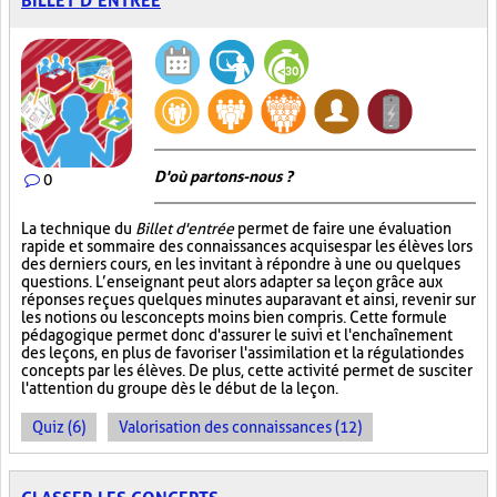
BILLET D’ENTRÉE
D'où partons-nous ?
0
La technique du
Billet d'entrée
permet de faire une évaluation
rapide et sommaire des connaissances acquises par les élèves lors
des derniers cours, en les invitant à répondre à une ou quelques
questions. L’enseignant peut alors adapter sa leçon grâce aux
réponses reçues quelques minutes auparavant et ainsi, revenir sur
les notions ou les concepts moins bien compris. Cette formule
pédagogique permet donc d'assurer le suivi et l'enchaînement
des leçons, en plus de favoriser l'assimilation et la régulation des
concepts par les élèves. De plus, cette activité permet de susciter
l'attention du groupe dès le début de la leçon.
Quiz (6)
Valorisation des connaissances (12)