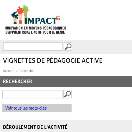
Aller au contenu principal
Recherche
FORMULAIRE DE
RECHERCHE
VIGNETTES DE PÉDAGOGIE ACTIVE
Accueil
Recherche
RECHERCHER
Voir tous les mots-clés
DÉROULEMENT DE L'ACTIVITÉ