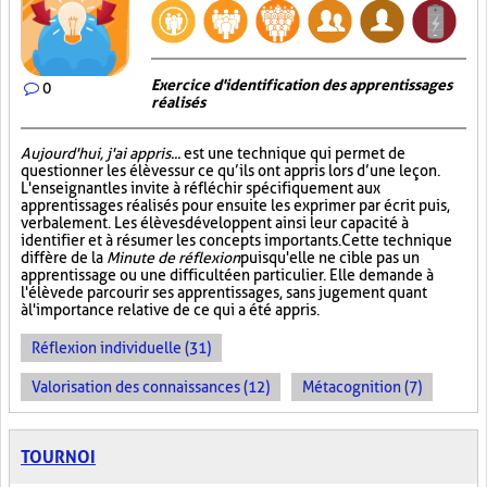
Exercice d'identification des apprentissages
0
réalisés
Aujourd'hui, j'ai appris...
est une technique qui permet de
questionner les élèves sur ce qu’ils ont appris lors d’une leçon.
L'enseignant les invite à réfléchir spécifiquement aux
apprentissages réalisés pour ensuite les exprimer par écrit puis,
verbalement. Les élèves développent ainsi leur capacité à
identifier et à résumer les concepts importants. Cette technique
diffère de la
Minute de réflexion
puisqu'elle ne cible pas un
apprentissage ou une difficulté en particulier. Elle demande à
l'élève de parcourir ses apprentissages, sans jugement quant
à l'importance relative de ce qui a été appris.
Réflexion individuelle (31)
Valorisation des connaissances (12)
Métacognition (7)
TOURNOI