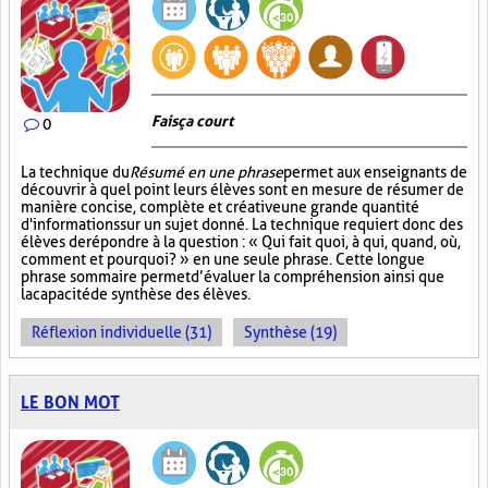
Fais ça court
0
La technique du
Résumé en une phrase
permet aux enseignants de
découvrir à quel point leurs élèves sont en mesure de résumer de
manière concise, complète et créative une grande quantité
d'informations sur un sujet donné. La technique requiert donc des
élèves de répondre à la question : « Qui fait quoi, à qui, quand, où,
comment et pourquoi? » en une seule phrase. Cette longue
phrase sommaire permet d’évaluer la compréhension ainsi que
la capacité de synthèse des élèves.
Réflexion individuelle (31)
Synthèse (19)
LE BON MOT