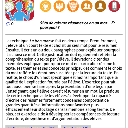
Si tu devais me résumer ça en un mot... Et
0
pourquoi ?
La technique
Le bon mot
se fait en deux temps. Premièrement,
l’élève lit un court texte et choisit un seul mot pour le résumer.
Ensuite, il écrit un ou deux paragraphes pour expliquer pourquoi
il a choisi ce mot. Cette justification doit également refléter la
compréhension du texte par l’élève. Il devra donc citer des
exemples expliquant pourquoi ce mot en particulier résume le
texte, ses thèmes et ses concepts principaux et comment le choix
du mot reflète les émotions suscitées par la lecture du texte. En
réalité, le choix d’un mot spécifique est moins important que la
qualité de l’explication fournie par l’élève. L’exercice pourrait
tout aussi bien se faire après la présentation d’une leçon par
l’enseignant, que l’élève devrait résumer en un mot. La pratique
de cette technique aide les élèves à développer la capacité
d’écrire des résumés fortement condensés comportant de
grandes quantités d’informations pour favoriser plus
efficacement leur stockage dans la mémoire à long terme. De
plus, cet exercice aide à développer les compétences de lecture,
d’écriture, de synthèse et d’argumentation des élèves.