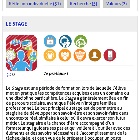
Réflexion individuelle (31)
Recherche (5)
Valeurs (2)
LE STAGE
Je pratique !
0
Le
Stage
est une période de formation lors de laquelle l’élève
met en pratique les compétences acquises dans un domaine ou
une discipline particulière. Le
Stage
a généralement lieu en fin
de parcours scolaire, avant que l’élève n'intègre le milieu
professionnel. Le but principal du stage est de permettre au
stagiaire de développer son savoir-être et son savoir-faire dans
un contexte réel, similaire à celui où il devra exercer son futur
métier. Le stagiaire a la chance d’être accompagné d’un
formateur qui guidera ses pas et qui veillera à l’outiller avec des
éléments et des savoirs nécessaires à l’accomplissement de la
tâche exigée, et ce en vue de le préparer à occuper un poste