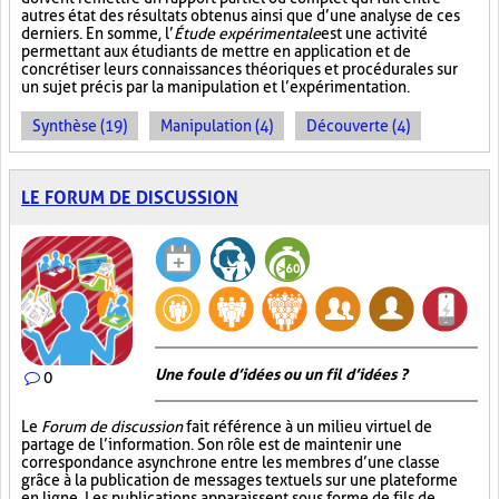
autres état des résultats obtenus ainsi que d’une analyse de ces
derniers. En somme, l’
Étude expérimentale
est une activité
permettant aux étudiants de mettre en application et de
concrétiser leurs connaissances théoriques et procédurales sur
un sujet précis par la manipulation et l’expérimentation.
Synthèse (19)
Manipulation (4)
Découverte (4)
LE FORUM DE DISCUSSION
Une foule d’idées ou un fil d’idées ?
0
Le
Forum de discussion
fait référence à un milieu virtuel de
partage de l’information. Son rôle est de maintenir une
correspondance asynchrone entre les membres d’une classe
grâce à la publication de messages textuels sur une plateforme
en ligne. Les publications apparaissent sous forme de fils de