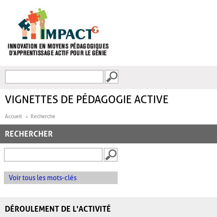
Aller au contenu principal
Recherche
FORMULAIRE DE
RECHERCHE
VIGNETTES DE PÉDAGOGIE ACTIVE
Accueil
Recherche
RECHERCHER
Voir tous les mots-clés
DÉROULEMENT DE L'ACTIVITÉ