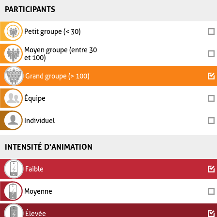
PARTICIPANTS
Petit groupe (< 30)
Moyen groupe (entre 30
et 100)
Grand groupe (> 100)
Équipe
Individuel
INTENSITÉ D'ANIMATION
Faible
Moyenne
Élevée