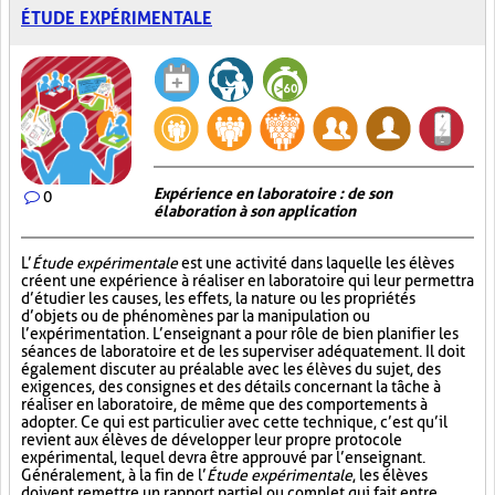
ÉTUDE EXPÉRIMENTALE
Expérience en laboratoire : de son
0
élaboration à son application
L’
Étude expérimentale
est une activité dans laquelle les élèves
créent une expérience à réaliser en laboratoire qui leur permettra
d’étudier les causes, les effets, la nature ou les propriétés
d’objets ou de phénomènes par la manipulation ou
l’expérimentation. L’enseignant a pour rôle de bien planifier les
séances de laboratoire et de les superviser adéquatement. Il doit
également discuter au préalable avec les élèves du sujet, des
exigences, des consignes et des détails concernant la tâche à
réaliser en laboratoire, de même que des comportements à
adopter. Ce qui est particulier avec cette technique, c’est qu’il
revient aux élèves de développer leur propre protocole
expérimental, lequel devra être approuvé par l’enseignant.
Généralement, à la fin de l’
Étude expérimentale
, les élèves
doivent remettre un rapport partiel ou complet qui fait entre