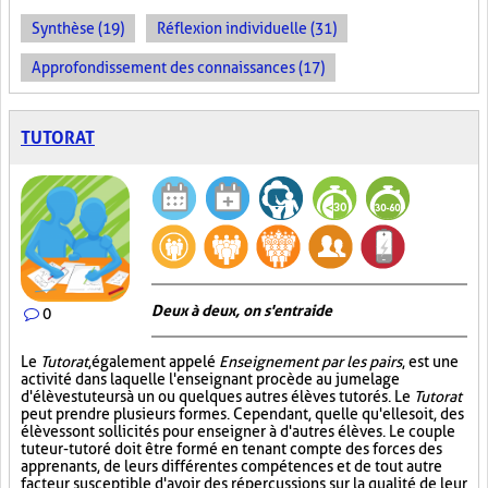
Synthèse (19)
Réflexion individuelle (31)
Approfondissement des connaissances (17)
TUTORAT
Deux à deux, on s'entraide
0
Le
Tutorat
, également appelé
Enseignement par les pairs
, est une
activité dans laquelle l'enseignant procède au jumelage
d'élèves tuteurs à un ou quelques autres élèves tutorés. Le
Tutorat
peut prendre plusieurs formes. Cependant, quelle qu'elle soit, des
élèves sont sollicités pour enseigner à d'autres élèves. Le couple
tuteur-tutoré doit être formé en tenant compte des forces des
apprenants, de leurs différentes compétences et de tout autre
facteur susceptible d'avoir des répercussions sur la qualité de leur