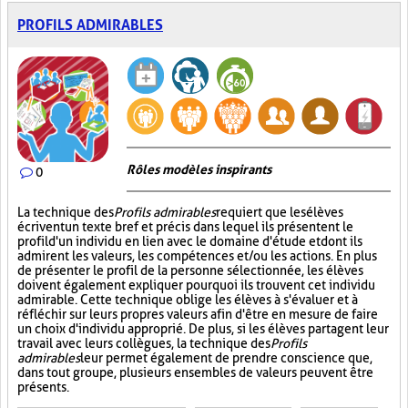
PROFILS ADMIRABLES
Rôles modèles inspirants
0
La technique des
Profils admirables
requiert que les élèves
écrivent un texte bref et précis dans lequel ils présentent le
profil d'un individu en lien avec le domaine d'étude et dont ils
admirent les valeurs, les compétences et/ou les actions. En plus
de présenter le profil de la personne sélectionnée, les élèves
doivent également expliquer pourquoi ils trouvent cet individu
admirable. Cette technique oblige les élèves à s'évaluer et à
réfléchir sur leurs propres valeurs afin d'être en mesure de faire
un choix d'individu approprié. De plus, si les élèves partagent leur
travail avec leurs collègues, la technique des
Profils
admirables
leur permet également de prendre conscience que,
dans tout groupe, plusieurs ensembles de valeurs peuvent être
présents.