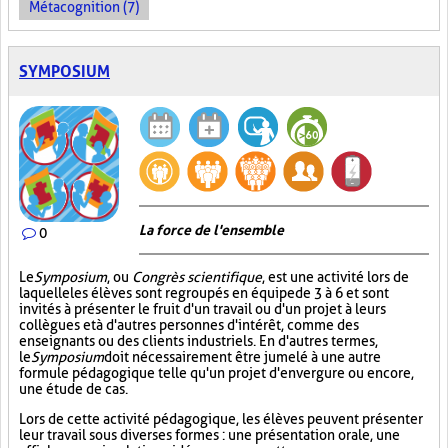
Métacognition (7)
SYMPOSIUM
La force de l'ensemble
0
Le
Symposium
, ou
Congrès scientifique
, est une activité lors de
laquelle les élèves sont regroupés en équipe de 3 à 6 et sont
invités à présenter le fruit d'un travail ou d'un projet à leurs
collègues et à d'autres personnes d'intérêt, comme des
enseignants ou des clients industriels. En d'autres termes,
le
Symposium
doit nécessairement être jumelé à une autre
formule pédagogique telle qu'un projet d'envergure ou encore,
une étude de cas.
Lors de cette activité pédagogique, les élèves peuvent présenter
leur travail sous diverses formes : une présentation orale, une