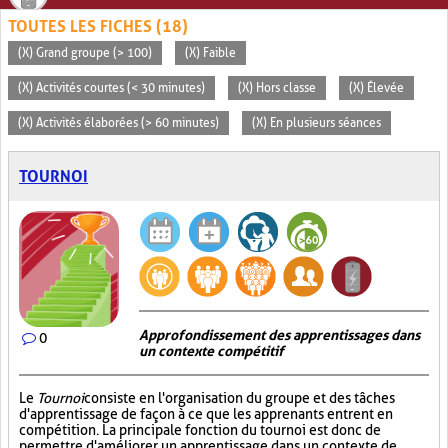
TOUTES LES FICHES (18)
(X) Grand groupe (> 100)
(X) Faible
(X) Activités courtes (< 30 minutes)
(X) Hors classe
(X) Élevée
(X) Activités élaborées (> 60 minutes)
(X) En plusieurs séances
TOURNOI
Approfondissement des apprentissages dans
0
un contexte compétitif
Le
Tournoi
consiste en l'organisation du groupe et des tâches
d'apprentissage de façon à ce que les apprenants entrent en
compétition. La principale fonction du tournoi est donc de
permettre d'améliorer un apprentissage dans un contexte de