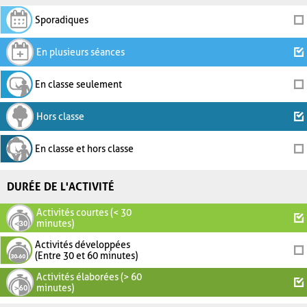
Sporadiques
En plusieurs séances
En classe seulement
Hors classe
En classe et hors classe
DURÉE DE L'ACTIVITÉ
Activités courtes (< 30
minutes)
Activités développées
(Entre 30 et 60 minutes)
Activités élaborées (> 60
minutes)