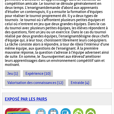
compétition amicale. Le tournoi se déroule généralement en
deux temps. L'enseignant demande d'abord aux apprenants
d'étudier un contenu puis, il y a ensuite la formation d'équipes
pour réaliser le tournoi proprement dit. Il y a deux types de
tournois : le tournoi où s'affrontent plusieurs petites équipes et
celui où n'entrent en jeu que deux grandes équipes. Dans le cas
du tournoi avec plusieurs petites équipes, les élèves répondent à
des questions, font un jeu ou un exercice. Dans le cas du tournoi
réalisé par deux grandes équipes, l'enseignant désigne deux chefs
d'équipe qui, à leur tour, choisissent librement leurs coéquipiers.
La tâche consiste alors à répondre, à tour de rôle à l'intérieur d'une
même équipe, aux questions de l'enseignant. À la première
mauvaise réponse, la question s'adresse à l'équipe adverse et ainsi
de suite. En somme, le
Tournoi
permet aux élèves d’améliorer
leurs apprentissages dans un environnement compétitif sain et
motivant.
Jeu (1)
Expérience (10)
Valorisation des connaissances (12)
Entraide (4)
EXPOSÉ PAR LES PAIRS