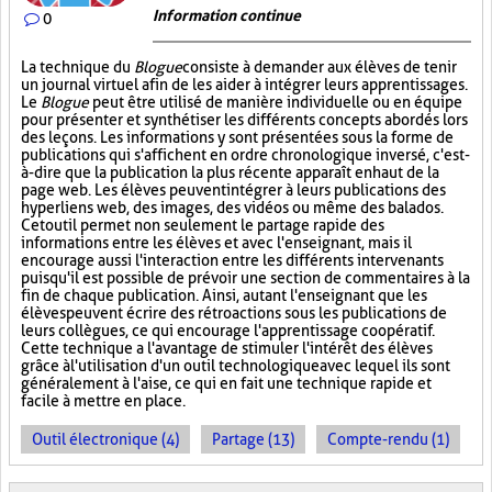
Information continue
0
La technique du
Blogue
consiste à demander aux élèves de tenir
un journal virtuel afin de les aider à intégrer leurs apprentissages.
Le
Blogue
peut être utilisé de manière individuelle ou en équipe
pour présenter et synthétiser les différents concepts abordés lors
des leçons. Les informations y sont présentées sous la forme de
publications qui s'affichent en ordre chronologique inversé, c'est-
à-dire que la publication la plus récente apparaît en haut de la
page web. Les élèves peuvent intégrer à leurs publications des
hyperliens web, des images, des vidéos ou même des balados.
Cet outil permet non seulement le partage rapide des
informations entre les élèves et avec l'enseignant, mais il
encourage aussi l'interaction entre les différents intervenants
puisqu'il est possible de prévoir une section de commentaires à la
fin de chaque publication. Ainsi, autant l'enseignant que les
élèves peuvent écrire des rétroactions sous les publications de
leurs collègues, ce qui encourage l'apprentissage coopératif.
Cette technique a l'avantage de stimuler l'intérêt des élèves
grâce à l'utilisation d'un outil technologique avec lequel ils sont
généralement à l'aise, ce qui en fait une technique rapide et
facile à mettre en place.
Outil électronique (4)
Partage (13)
Compte-rendu (1)