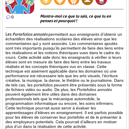
Montre-moi ce que tu sais, ce que tu en
0
penses et pourquoi !
Les
Portefolios annotés
permettent aux enseignants d’obtenir un
échantillon des réalisations scolaires des élèves ainsi que les
commentaires qui y sont associés. Les commentaires ajoutés
sont très importants puisqu’ils permettent de faire des liens entre
les réalisations et les notions théoriques vues dans le cadre du
cours. Cette activité aide donc les enseignants à vérifier si leurs
élèves sont en mesure de faire des liens entre les travaux
réalisés et les concepts théoriques vus en classe. Cette
technique est aisément applicable dans les domaines où une
performance est
nécessaire tels que les arts visuels, l’écriture
créative, la musique, la danse, le théâtre ou le journalisme. Dans
de tels cas, les portefolios peuvent être présentés sous la forme
de fichiers vidéo ou audio. De plus, les
Portefolios annotés
peuvent également être utiles dans des domaines
professionnels tels que la mécanique automobile, la
programmation informatique ou encore, les soins infirmiers.
Cette technique pourrait aussi servir à évaluer les
apprentissages d’élèves en enseignement. Il est parfois possible
pour les élèves de conserver leur portefolio et de le présenter à
des employeurs potentiels. Cela pourrait d’ailleurs en motiver
plus d’un dans la réalisation de cette activité.