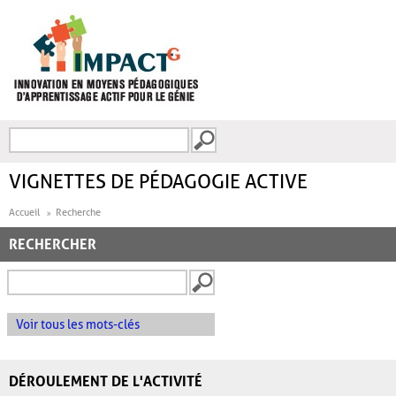
Aller au contenu principal
Recherche
FORMULAIRE DE
RECHERCHE
VIGNETTES DE PÉDAGOGIE ACTIVE
Accueil
Recherche
RECHERCHER
Voir tous les mots-clés
DÉROULEMENT DE L'ACTIVITÉ