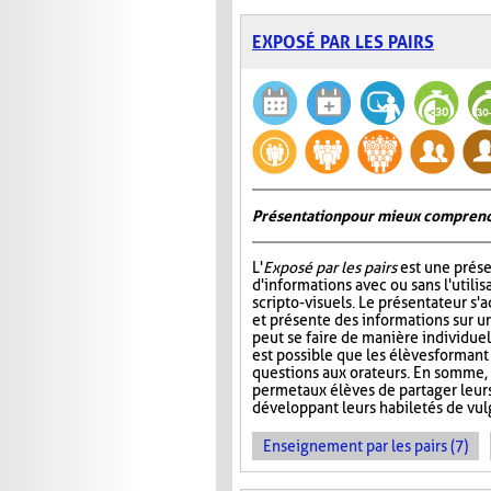
EXPOSÉ PAR LES PAIRS
Présentation pour mieux comprend
L'
Exposé par les pairs
est une prése
d'informations avec ou sans l'utili
scripto-visuels. Le présentateur s'
et présente des informations sur un
peut se faire de manière individuell
est possible que les élèves formant
questions aux orateurs. En somme, 
permet aux élèves de partager leur
développant leurs habiletés de vul
Enseignement par les pairs (7)