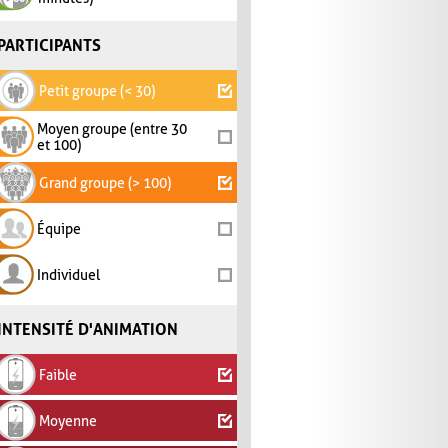
PARTICIPANTS
Petit groupe (< 30)
Moyen groupe (entre 30
et 100)
Grand groupe (> 100)
Équipe
Individuel
INTENSITÉ D'ANIMATION
Faible
Moyenne