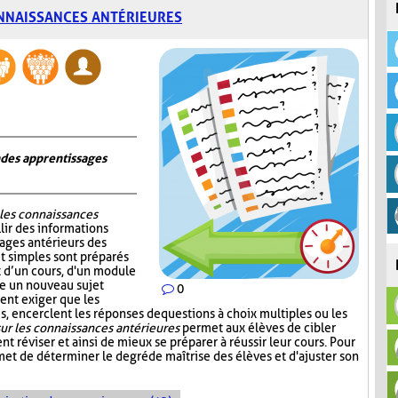
NNAISSANCES ANTÉRIEURES
n des apprentissages
 les connaissances
lir des informations
sages antérieurs des
et simples sont préparés
ut d’un cours, d'un module
re un nouveau sujet
0
ent exiger que les
, encerclent les réponses de questions à choix multiples ou les
ur les connaissances antérieures
permet aux élèves de cibler
nt réviser et ainsi de mieux se préparer à réussir leur cours. Pour
et de déterminer le degré de maîtrise des élèves et d'ajuster son