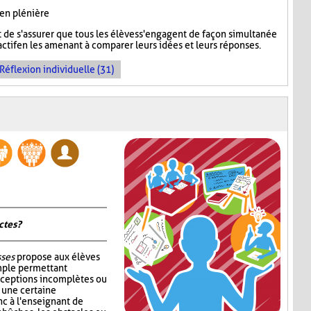
 en plénière
de s'assurer que tous les élèves s'engagent de façon simultanée
ctif en les amenant à comparer leurs idées et leurs réponses.
Réflexion individuelle (31)
tes ?
sses
propose aux élèves
mple permettant
nceptions incomplètes ou
r une certaine
c à l'enseignant de