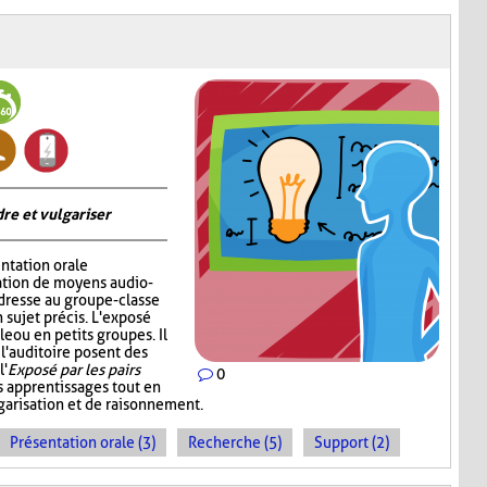
re et vulgariser
ntation orale
sation de moyens audio-
adresse au groupe-classe
 sujet précis. L'exposé
e ou en petits groupes. Il
 l'auditoire posent des
l'
Exposé par les pairs
0
s apprentissages tout en
garisation et de raisonnement.
Présentation orale (3)
Recherche (5)
Support (2)