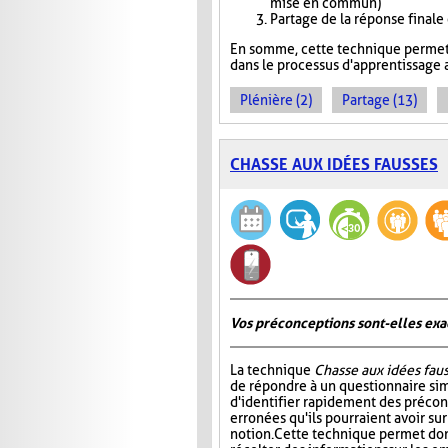
mise en commun)
Partage de la réponse finale
En somme, cette technique permet 
dans le processus d'apprentissage a
Plénière (2)
Partage (13)
CHASSE AUX IDÉES FAUSSES
Vos préconceptions sont-elles exac
La technique
Chasse aux idées fau
de répondre à un questionnaire si
d'identifier rapidement des préco
erronées qu'ils pourraient avoir su
notion. Cette technique permet don