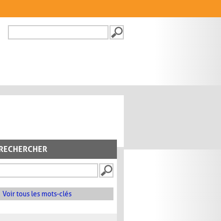
Recherche
FORMULAIRE DE
RECHERCHE
RECHERCHER
Voir tous les mots-clés