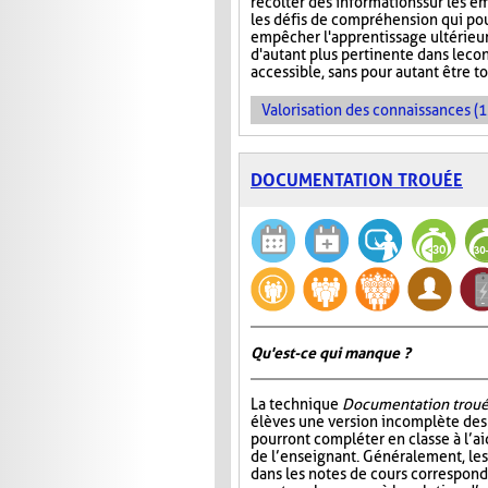
récolter des informations sur les e
les défis de compréhension qui pou
empêcher l'apprentissage ultérieur 
d'autant plus pertinente dans le co
accessible, sans pour autant être t
Valorisation des connaissances (1
DOCUMENTATION TROUÉE
Qu'est-ce qui manque ?
La technique
Documentation trou
élèves une version incomplète des 
pourront compléter en classe à l’ai
de l’enseignant. Généralement, l
dans les notes de cours correspond