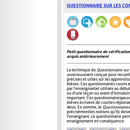
QUESTIONNAIRE SUR LES CO
Petit questionnaire de vérificatio
acquis antérieurement
La technique du
Questionnaire sur
antérieures
est conçue pour recueil
précises et utiles sur les apprentis
élèves. Ces questionnaires courts 
par l'enseignant et utilisés au déb
ou d'une leçon ou avant d'introdui
important. Ces questionnaires peuv
élèves écrivent de courtes réponses
deux. En somme, le
Questionnaire s
précisément les notions qu'ils doive
l'enseignant, ce questionnaire perm
enseignement en conséquence.