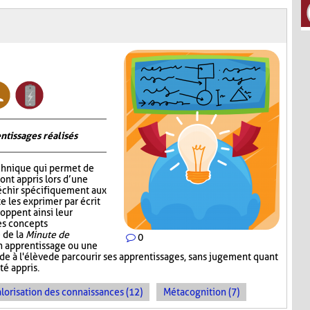
ntissages réalisés
chnique qui permet de
 ont appris lors d’une
fléchir spécifiquement aux
e les exprimer par écrit
oppent ainsi leur
les concepts
 de la
Minute de
0
un apprentissage ou une
ande à l'élève de parcourir ses apprentissages, sans jugement quant
té appris.
lorisation des connaissances (12)
Métacognition (7)