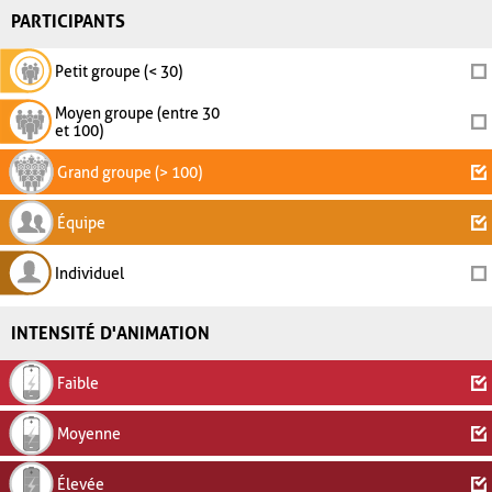
PARTICIPANTS
Petit groupe (< 30)
Moyen groupe (entre 30
et 100)
Grand groupe (> 100)
Équipe
Individuel
INTENSITÉ D'ANIMATION
Faible
Moyenne
Élevée