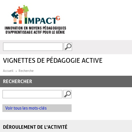
Aller au contenu principal
Recherche
FORMULAIRE DE
RECHERCHE
VIGNETTES DE PÉDAGOGIE ACTIVE
Accueil
Recherche
RECHERCHER
Voir tous les mots-clés
DÉROULEMENT DE L'ACTIVITÉ