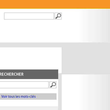
Recherche
FORMULAIRE DE
RECHERCHE
RECHERCHER
Voir tous les mots-clés