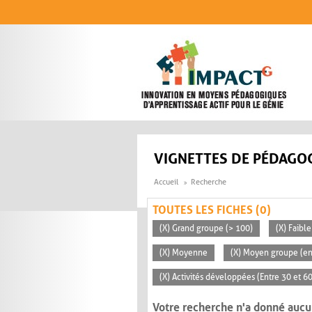
Aller au contenu principal
VIGNETTES DE PÉDAGOG
Accueil
Recherche
TOUTES LES FICHES (0)
(X) Grand groupe (> 100)
(X) Faible
(X) Moyenne
(X) Moyen groupe (en
(X) Activités développées (Entre 30 et 6
Votre recherche n'a donné aucu