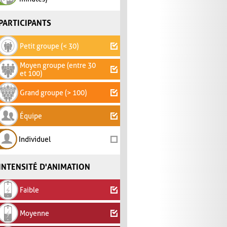
PARTICIPANTS
Petit groupe (< 30)
Moyen groupe (entre 30
et 100)
Grand groupe (> 100)
Équipe
Individuel
INTENSITÉ D'ANIMATION
Faible
Moyenne