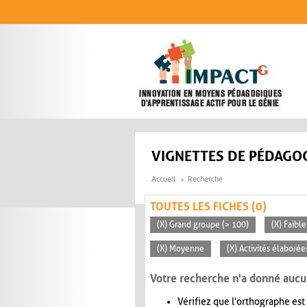
Aller au contenu principal
VIGNETTES DE PÉDAGOG
Accueil
Recherche
TOUTES LES FICHES (0)
(X) Grand groupe (> 100)
(X) Faible
(X) Moyenne
(X) Activités élaborée
Votre recherche n'a donné aucu
Vérifiez que l'orthographe est