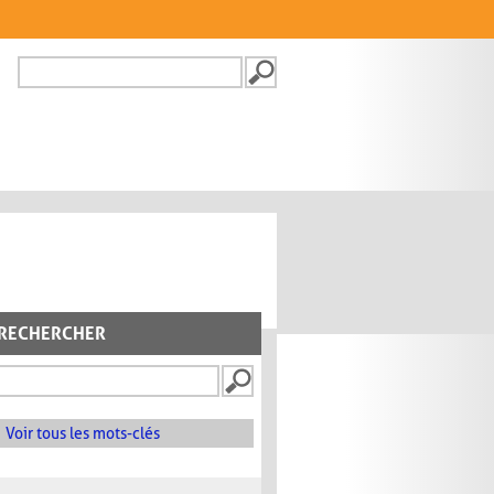
Recherche
FORMULAIRE DE
RECHERCHE
RECHERCHER
Voir tous les mots-clés