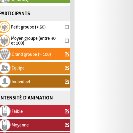
PARTICIPANTS
Petit groupe (< 30)
Moyen groupe (entre 30
et 100)
Grand groupe (> 100)
Équipe
Individuel
INTENSITÉ D'ANIMATION
Faible
Moyenne