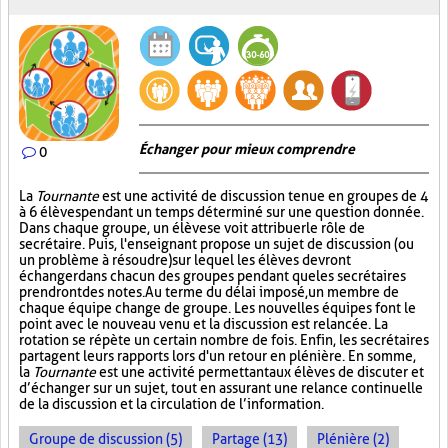
Échanger pour mieux comprendre
0
La
Tournante
est une activité de discussion tenue en groupes de 4
à 6 élèves pendant un temps déterminé sur une question donnée.
Dans chaque groupe, un élève se voit attribuer le rôle de
secrétaire. Puis, l'enseignant propose un sujet de discussion (ou
un problème à résoudre) sur lequel les élèves devront
échanger dans chacun des groupes pendant que les secrétaires
prendront des notes. Au terme du délai imposé, un membre de
chaque équipe change de groupe. Les nouvelles équipes font le
point avec le nouveau venu et la discussion est relancée. La
rotation se répète un certain nombre de fois. Enfin, les secrétaires
partagent leurs rapports lors d'un retour en plénière. En somme,
la
Tournante
est une activité permettant aux élèves de discuter et
d’échanger sur un sujet, tout en assurant une relance continuelle
de la discussion et la circulation de l’information.
Groupe de discussion (5)
Partage (13)
Plénière (2)