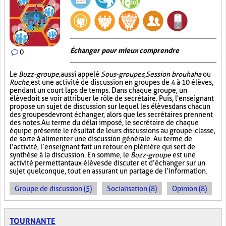
Échanger pour mieux comprendre
0
Le
Buzz-groupe,
aussi appelé
Sous-groupes
,
Session brouhaha
ou
Ruche,
est une activité de discussion en groupes de 4 à 10 élèves,
pendant un court laps de temps. Dans chaque groupe, un
élève doit se voir attribuer le rôle de secrétaire. Puis, l'enseignant
propose un sujet de discussion sur lequel les élèves dans chacun
des groupes devront échanger, alors que les secrétaires prennent
des notes. Au terme du délai imposé, le secrétaire de chaque
équipe présente le résultat de leurs discussions au groupe-classe,
de sorte à alimenter une discussion générale. Au terme de
l’activité, l’enseignant fait un retour en plénière qui sert de
synthèse à la discussion. En somme, le
Buzz-groupe
est une
activité permettant aux élèves de discuter et d’échanger sur un
sujet quelconque, tout en assurant un partage de l’information.
Groupe de discussion (5)
Socialisation (8)
Opinion (8)
TOURNANTE