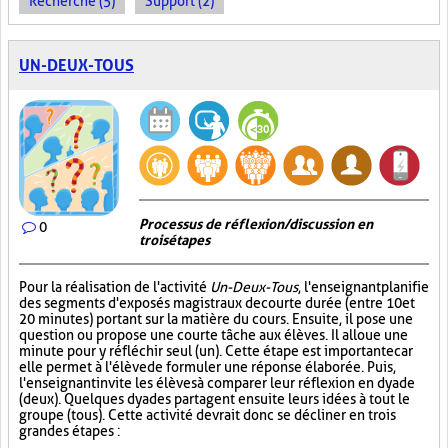
Recherche (5)
Support (2)
UN-DEUX-TOUS
Processus de réflexion/discussion en
0
trois étapes
Pour la réalisation de l'activité
Un-Deux-Tous
, l'enseignant planifie
des segments d'exposés magistraux de courte durée (entre 10 et
20 minutes) portant sur la matière du cours. Ensuite, il pose une
question ou propose une courte tâche aux élèves. Il alloue une
minute pour y réfléchir seul (un). Cette étape est importante car
elle permet à l'élève de formuler une réponse élaborée. Puis,
l'enseignant invite les élèves à comparer leur réflexion en dyade
(deux). Quelques dyades partagent ensuite leurs idées à tout le
groupe (tous). Cette activité devrait donc se décliner en trois
grandes étapes :