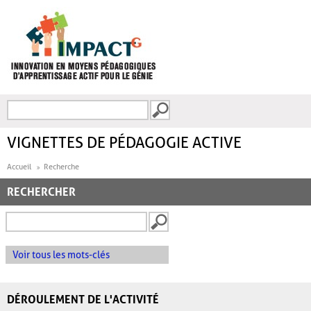
Aller au contenu principal
Recherche
FORMULAIRE DE
RECHERCHE
VIGNETTES DE PÉDAGOGIE ACTIVE
Accueil
Recherche
RECHERCHER
Voir tous les mots-clés
DÉROULEMENT DE L'ACTIVITÉ