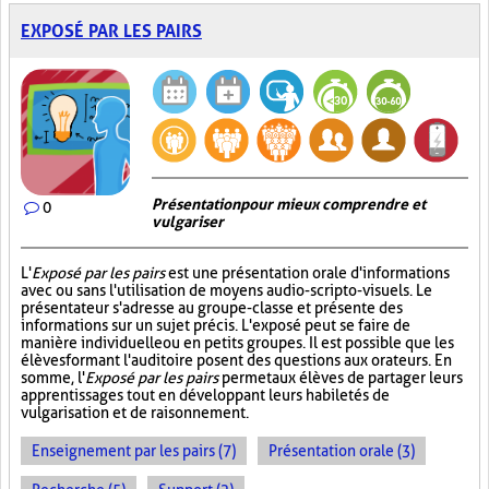
EXPOSÉ PAR LES PAIRS
Présentation pour mieux comprendre et
0
vulgariser
L'
Exposé par les pairs
est une présentation orale d'informations
avec ou sans l'utilisation de moyens audio-scripto-visuels. Le
présentateur s'adresse au groupe-classe et présente des
informations sur un sujet précis. L'exposé peut se faire de
manière individuelle ou en petits groupes. Il est possible que les
élèves formant l'auditoire posent des questions aux orateurs. En
somme, l'
Exposé par les pairs
permet aux élèves de partager leurs
apprentissages tout en développant leurs habiletés de
vulgarisation et de raisonnement.
Enseignement par les pairs (7)
Présentation orale (3)