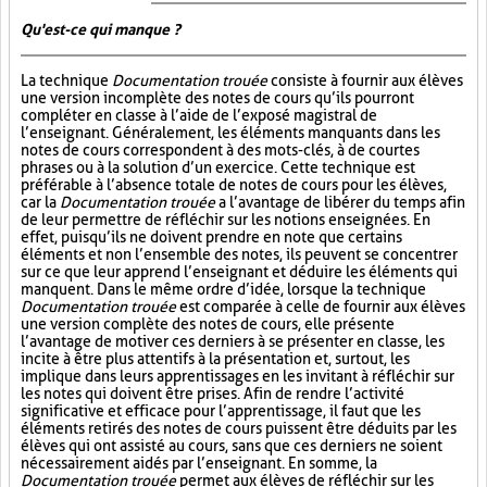
Qu'est-ce qui manque ?
La technique
Documentation trouée
consiste à fournir aux élèves
une version incomplète des notes de cours qu’ils pourront
compléter en classe à l’aide de l’exposé magistral de
l’enseignant. Généralement, les éléments manquants dans les
notes de cours correspondent à des mots-clés, à de courtes
phrases ou à la solution d’un exercice. Cette technique est
préférable à l’absence totale de notes de cours pour les élèves,
car la
Documentation trouée
a l’avantage de libérer du temps afin
de leur permettre de réfléchir sur les notions enseignées. En
effet, puisqu’ils ne doivent prendre en note que certains
éléments et non l’ensemble des notes, ils peuvent se concentrer
sur ce que leur apprend l’enseignant et déduire les éléments qui
manquent. Dans le même ordre d’idée, lorsque la technique
Documentation trouée
est comparée à celle de fournir aux élèves
une version complète des notes de cours, elle présente
l’avantage de motiver ces derniers à se présenter en classe, les
incite à être plus attentifs à la présentation et, surtout, les
implique dans leurs apprentissages en les invitant à réfléchir sur
les notes qui doivent être prises. Afin de rendre l’activité
significative et efficace pour l’apprentissage, il faut que les
éléments retirés des notes de cours puissent être déduits par les
élèves qui ont assisté au cours, sans que ces derniers ne soient
nécessairement aidés par l’enseignant. En somme, la
Documentation trouée
permet aux élèves de réfléchir sur les