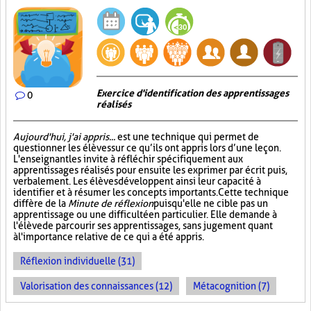
Exercice d'identification des apprentissages
0
réalisés
Aujourd'hui, j'ai appris...
est une technique qui permet de
questionner les élèves sur ce qu’ils ont appris lors d’une leçon.
L'enseignant les invite à réfléchir spécifiquement aux
apprentissages réalisés pour ensuite les exprimer par écrit puis,
verbalement. Les élèves développent ainsi leur capacité à
identifier et à résumer les concepts importants. Cette technique
diffère de la
Minute de réflexion
puisqu'elle ne cible pas un
apprentissage ou une difficulté en particulier. Elle demande à
l'élève de parcourir ses apprentissages, sans jugement quant
à l'importance relative de ce qui a été appris.
Réflexion individuelle (31)
Valorisation des connaissances (12)
Métacognition (7)