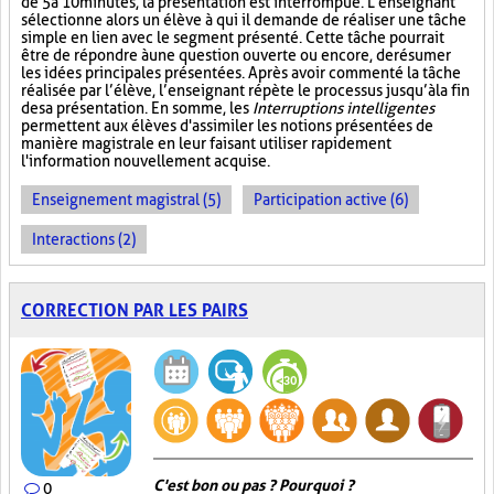
de 5 à 10 minutes, la présentation est interrompue. L’enseignant
sélectionne alors un élève à qui il demande de réaliser une tâche
simple en lien avec le segment présenté. Cette tâche pourrait
être de répondre à une question ouverte ou encore, de résumer
les idées principales présentées. Après avoir commenté la tâche
réalisée par l’élève, l’enseignant répète le processus jusqu’à la fin
de sa présentation. En somme, les
Interruptions intelligentes
permettent aux élèves d'assimiler les notions présentées de
manière magistrale en leur faisant utiliser rapidement
l'information nouvellement acquise.
Enseignement magistral (5)
Participation active (6)
Interactions (2)
CORRECTION PAR LES PAIRS
C'est bon ou pas ? Pourquoi ?
0