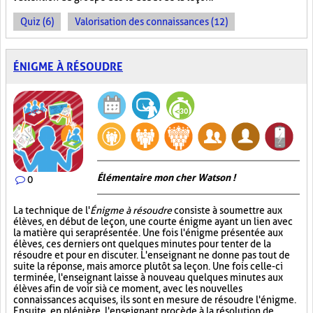
Quiz (6)
Valorisation des connaissances (12)
ÉNIGME À RÉSOUDRE
Élémentaire mon cher Watson !
0
La technique de l'
Énigme à résoudre
consiste à soumettre aux
élèves, en début de leçon, une courte énigme ayant un lien avec
la matière qui sera présentée. Une fois l'énigme présentée aux
élèves, ces derniers ont quelques minutes pour tenter de la
résoudre et pour en discuter. L'enseignant ne donne pas tout de
suite la réponse, mais amorce plutôt sa leçon. Une fois celle-ci
terminée, l'enseignant laisse à nouveau quelques minutes aux
élèves afin de voir si à ce moment, avec les nouvelles
connaissances acquises, ils sont en mesure de résoudre l'énigme.
Ensuite, en plénière, l'enseignant procède à la résolution de