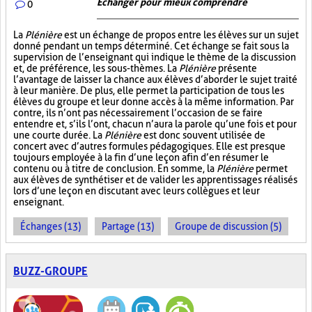
Échanger pour mieux comprendre
0
La
Plénière
est un échange de propos entre les élèves sur un sujet
donné pendant un temps déterminé. Cet échange se fait sous la
supervision de l’enseignant qui indique le thème de la discussion
et, de préférence, les sous-thèmes. La
Plénière
présente
l’avantage de laisser la chance aux élèves d’aborder le sujet traité
à leur manière. De plus, elle permet la participation de tous les
élèves du groupe et leur donne accès à la même information. Par
contre, ils n’ont pas nécessairement l’occasion de se faire
entendre et, s’ils l’ont, chacun n’aura la parole qu’une fois et pour
une courte durée. La
Plénière
est donc souvent utilisée de
concert avec d’autres formules pédagogiques. Elle est presque
toujours employée à la fin d’une leçon afin d’en résumer le
contenu ou à titre de conclusion. En somme, la
Plénière
permet
aux élèves de synthétiser et de valider les apprentissages réalisés
lors d’une leçon en discutant avec leurs collègues et leur
enseignant.
Échanges (13)
Partage (13)
Groupe de discussion (5)
BUZZ-GROUPE