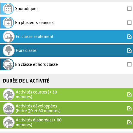
Sporadiques
En plusieurs séances
En classe seulement
Hors classe
En classe et hors classe
DURÉE DE L'ACTIVITÉ
Activités courtes (< 30
minutes)
Activités développées
(Entre 30 et 60 minutes)
Activités élaborées (> 60
minutes)