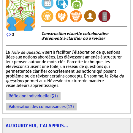
Construction visuelle collaborative
0
d'éléments à clarifier ou à réviser
La
Toile de questions
sert à faciliter l’élaboration de questions
liées aux notions abordées. Les élèves sont amenés à structurer
leur pensée autour de mots-clés. Par cette technique, les
élèves construisent une toile, un réseau de questions qui
permettent de clarifier concrètement les notions qui posent
problème ou de réviser certains concepts. En somme, la
Toile de
questions
permet aux élèves de structurer de manière
visuelle leurs apprentissages.
Réflexion individuelle (31)
Valorisation des connaissances (12)
AUJOURD’HUI, J’AI APPRIS...