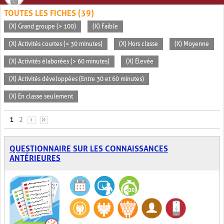
TOUTES LES FICHES (39)
(X) Grand groupe (> 100)
(X) Faible
(X) Activités courtes (< 30 minutes)
(X) Hors classe
(X) Moyenne
(X) Activités élaborées (> 60 minutes)
(X) Élevée
(X) Activités développées (Entre 30 et 60 minutes)
(X) En classe seulement
PAGES
1
2
›
»
QUESTIONNAIRE SUR LES CONNAISSANCES
ANTÉRIEURES