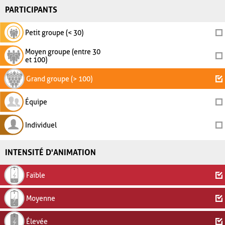
PARTICIPANTS
Petit groupe (< 30)
Moyen groupe (entre 30
et 100)
Grand groupe (> 100)
Équipe
Individuel
INTENSITÉ D'ANIMATION
Faible
Moyenne
Élevée