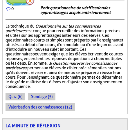
Petit questionnaire de vérification des
0
apprentissages acquis antérieurement
La technique du
Questionnaire sur les connaissances
antérieures
est conçue pour recueillir des informations précises
et utiles sur les apprentissages antérieurs des élèves. Ces
questionnaires courts et simples sont préparés par l'enseignant et
utilisés au début d’un cours, d'un module ou d'une leçon ou avant
d'introduire un nouveau sujet important. Ces
questionnaires peuvent exiger que les élèves écrivent de courtes
réponses, encerclent les réponses de questions à choix multiples
ou les deux. En somme, le
Questionnaire sur les connaissances
antérieures
permet aux élèves de cibler précisément les notions
qu'ils doivent réviser et ainsi de mieux se préparer à réussir leur
cours. Pour l'enseignant, ce questionnaire permet de déterminer
le degré de maîtrise des élèves et d'ajuster son enseignement en
conséquence.
Quiz (6)
Sondage (5)
Valorisation des connaissances (12)
LA MINUTE DE RÉFLEXION