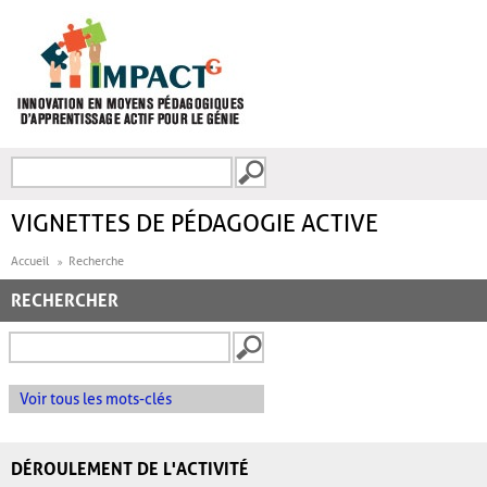
Aller au contenu principal
Recherche
FORMULAIRE DE
RECHERCHE
VIGNETTES DE PÉDAGOGIE ACTIVE
Accueil
Recherche
RECHERCHER
Voir tous les mots-clés
DÉROULEMENT DE L'ACTIVITÉ