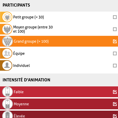
PARTICIPANTS
Petit groupe (< 30)
Moyen groupe (entre 30
et 100)
Grand groupe (> 100)
Équipe
Individuel
INTENSITÉ D'ANIMATION
Faible
Moyenne
Élevée