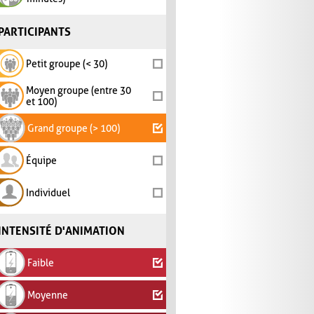
PARTICIPANTS
Petit groupe (< 30)
Moyen groupe (entre 30
et 100)
Grand groupe (> 100)
Équipe
Individuel
INTENSITÉ D'ANIMATION
Faible
Moyenne