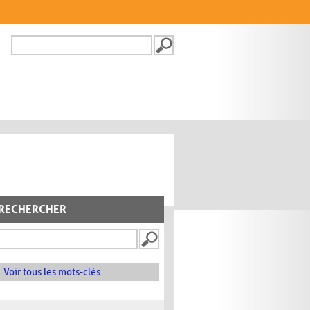
Recherche
FORMULAIRE DE
RECHERCHE
RECHERCHER
Voir tous les mots-clés