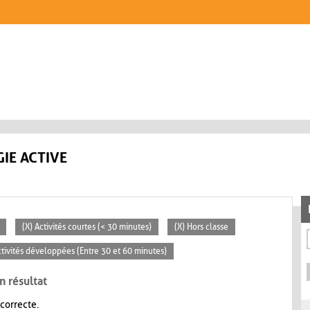
IE ACTIVE
(X) Activités courtes (< 30 minutes)
(X) Hors classe
ctivités développées (Entre 30 et 60 minutes)
n résultat
 correcte.