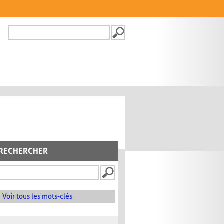
Recherche
FORMULAIRE DE
RECHERCHE
RECHERCHER
Voir tous les mots-clés