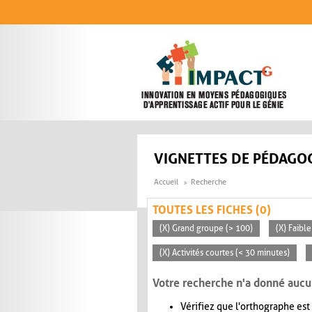
Aller au contenu principal
VIGNETTES DE PÉDAGOG
Accueil
Recherche
TOUTES LES FICHES (0)
(X) Grand groupe (> 100)
(X) Faible
(X) Activités courtes (< 30 minutes)
Votre recherche n'a donné aucu
Vérifiez que l'orthographe est