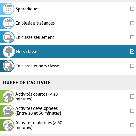
Sporadiques
En plusieurs séances
En classe seulement
Hors classe
En classe et hors classe
DURÉE DE L'ACTIVITÉ
Activités courtes (< 30
minutes)
Activités développées
(Entre 30 et 60 minutes)
Activités élaborées (> 60
minutes)