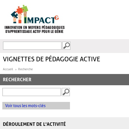
Aller au contenu principal
Recherche
FORMULAIRE DE
RECHERCHE
VIGNETTES DE PÉDAGOGIE ACTIVE
Accueil
Recherche
RECHERCHER
Voir tous les mots-clés
DÉROULEMENT DE L'ACTIVITÉ