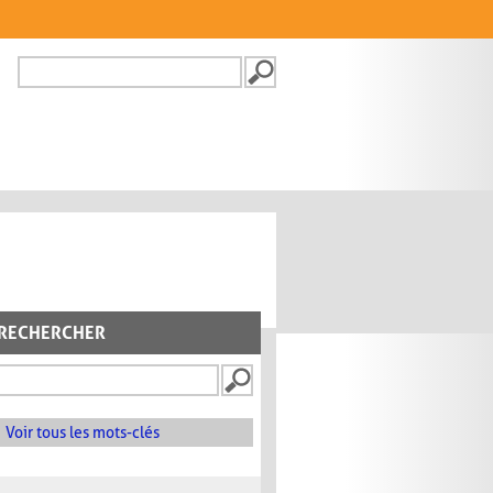
Recherche
FORMULAIRE DE
RECHERCHE
RECHERCHER
Voir tous les mots-clés