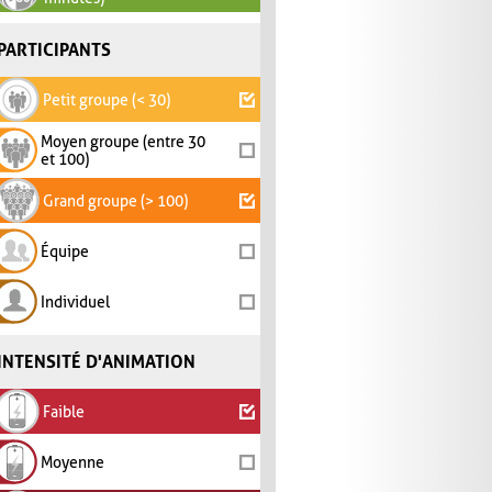
PARTICIPANTS
Petit groupe (< 30)
Moyen groupe (entre 30
et 100)
Grand groupe (> 100)
Équipe
Individuel
INTENSITÉ D'ANIMATION
Faible
Moyenne