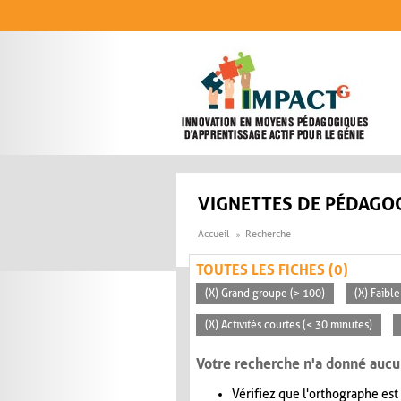
Aller au contenu principal
VIGNETTES DE PÉDAGOG
Accueil
Recherche
TOUTES LES FICHES (0)
(X) Grand groupe (> 100)
(X) Faible
(X) Activités courtes (< 30 minutes)
Votre recherche n'a donné aucu
Vérifiez que l'orthographe est