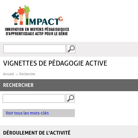
Aller au contenu principal
Recherche
FORMULAIRE DE
RECHERCHE
VIGNETTES DE PÉDAGOGIE ACTIVE
Accueil
Recherche
RECHERCHER
Voir tous les mots-clés
DÉROULEMENT DE L'ACTIVITÉ