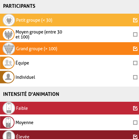
PARTICIPANTS
Petit groupe (< 30)
Moyen groupe (entre 30
et 100)
Grand groupe (> 100)
Équipe
Individuel
INTENSITÉ D'ANIMATION
Faible
Moyenne
Élevée