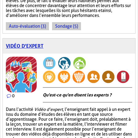
élèves. De plus, le fait d’évaluer leurs habiletés permet aux
élèves de concentrer davantage leur attention et leurs efforts sur
les tâches avec lesquelles ils sont plus hésitants et ainsi,
d’améliorer dans l’ensemble leurs performances.
Auto-évaluation (3)
Sondage (5)
VIDÉO D'EXPERT
Qu'est-ce qu'en disent les experts ?
0
Dans l’activité
Vidéo d’expert
, l’enseignant fait appel à un expert
issu du domaine d’études des élèves en tant que source
d’apprentissage. Pour ce faire, l’enseignant doit, préalablement à
la leçon, trouver un expert en la matière, l’interviewer et filmer
cet interview. Il est également possible pour l’enseignant de
trouver des vidéos déjà disponibles en ligne et de les utiliser dans