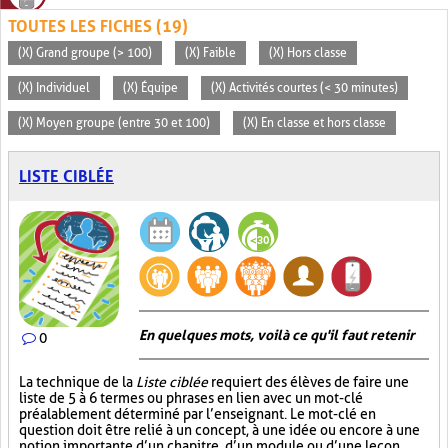
TOUTES LES FICHES (19)
(X) Grand groupe (> 100)
(X) Faible
(X) Hors classe
(X) Individuel
(X) Équipe
(X) Activités courtes (< 30 minutes)
(X) Moyen groupe (entre 30 et 100)
(X) En classe et hors classe
LISTE CIBLÉE
En quelques mots, voilà ce qu'il faut retenir
0
La technique de la
Liste ciblée
requiert des élèves de faire une
liste de 5 à 6 termes ou phrases en lien avec un mot-clé
préalablement déterminé par l’enseignant. Le mot-clé en
question doit être relié à un concept, à une idée ou encore à une
notion importante d’un chapitre, d’un module ou d’une leçon.