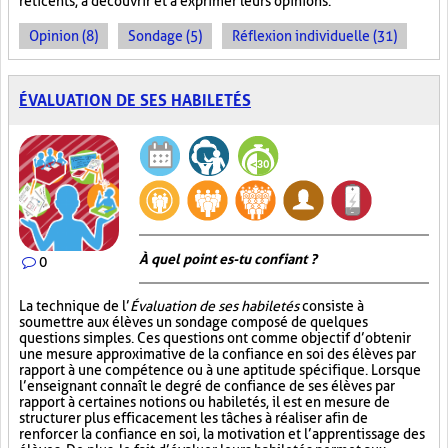
réticents, à découvrir et à exprimer leurs opinions.
Opinion (8)
Sondage (5)
Réflexion individuelle (31)
ÉVALUATION DE SES HABILETÉS
À quel point es-tu confiant ?
0
La technique de l’
Évaluation de ses habiletés
consiste à
soumettre aux élèves un sondage composé de quelques
questions simples. Ces questions ont comme objectif d’obtenir
une mesure approximative de la confiance en soi des élèves par
rapport à une compétence ou à une aptitude spécifique. Lorsque
l’enseignant connaît le degré de confiance de ses élèves par
rapport à certaines notions ou habiletés, il est en mesure de
structurer plus efficacement les tâches à réaliser afin de
renforcer la confiance en soi, la motivation et l’apprentissage des