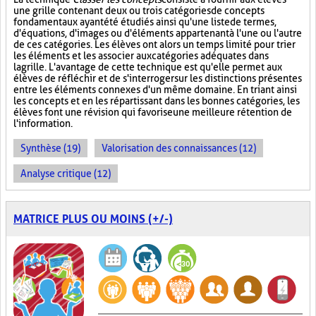
une grille contenant deux ou trois catégories de concepts
fondamentaux ayant été étudiés ainsi qu'une liste de termes,
d'équations, d'images ou d'éléments appartenant à l'une ou l'autre
de ces catégories. Les élèves ont alors un temps limité pour trier
les éléments et les associer aux catégories adéquates dans
la grille. L'avantage de cette technique est qu'elle permet aux
élèves de réfléchir et de s'interroger sur les distinctions présentes
entre les éléments connexes d'un même domaine. En triant ainsi
les concepts et en les répartissant dans les bonnes catégories, les
élèves font une révision qui favorise une meilleure rétention de
l'information.
Synthèse (19)
Valorisation des connaissances (12)
Analyse critique (12)
MATRICE PLUS OU MOINS (+/-)