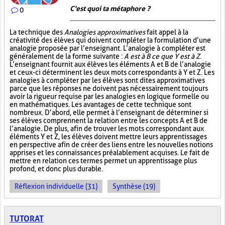
C'est quoi ta métaphore ?
0
La technique des
Analogies approximatives
fait appel à la
créativité des élèves qui doivent compléter la formulation d’une
analogie proposée par l’enseignant. L’analogie à compléter est
généralement de la forme suivante :
A est à B ce que Y est à Z
.
L’enseignant fournit aux élèves les éléments A et B de l’analogie
et ceux-ci déterminent les deux mots correspondants à Y et Z. Les
analogies à compléter par les élèves sont dites approximatives
parce que les réponses ne doivent pas nécessairement toujours
avoir la rigueur requise par les analogies en logique formelle ou
en mathématiques. Les avantages de cette technique sont
nombreux. D’abord, elle permet à l’enseignant de déterminer si
ses élèves comprennent la relation entre les concepts A et B de
l’analogie. De plus, afin de trouver les mots correspondant aux
éléments Y et Z, les élèves doivent mettre leurs apprentissages
en perspective afin de créer des liens entre les nouvelles notions
apprises et les connaissances préalablement acquises. Le fait de
mettre en relation ces termes permet un apprentissage plus
profond, et donc plus durable.
Réflexion individuelle (31)
Synthèse (19)
TUTORAT