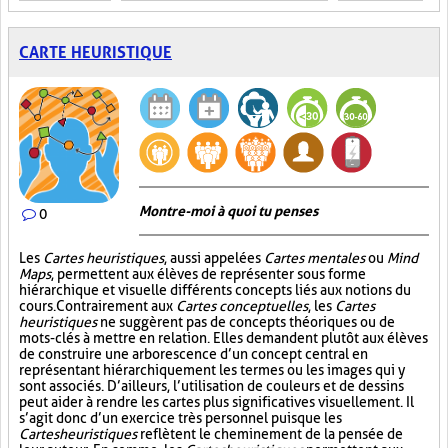
CARTE HEURISTIQUE
Montre-moi à quoi tu penses
0
Les
Cartes heuristiques
, aussi appelées
Cartes mentales
ou
Mind
Maps
, permettent aux élèves de représenter sous forme
hiérarchique et visuelle différents concepts liés aux notions du
cours. Contrairement aux
Cartes conceptuelles
, les
Cartes
heuristiques
ne suggèrent pas de concepts théoriques ou de
mots-clés à mettre en relation. Elles demandent plutôt aux élèves
de construire une arborescence d’un concept central en
représentant hiérarchiquement les termes ou les images qui y
sont associés. D’ailleurs, l’utilisation de couleurs et de dessins
peut aider à rendre les cartes plus significatives visuellement. Il
s’agit donc d’un exercice très personnel puisque les
Cartes heuristiques
reflètent le cheminement de la pensée de