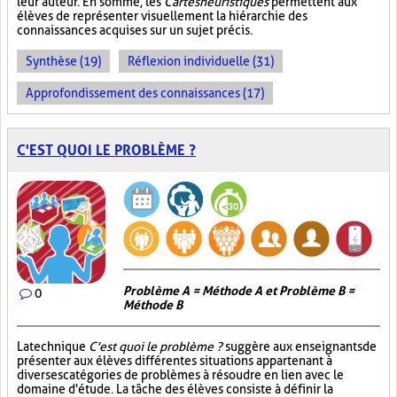
leur auteur. En somme, les
Cartes heuristiques
permettent aux
élèves de représenter visuellement la hiérarchie des
connaissances acquises sur un sujet précis.
Synthèse (19)
Réflexion individuelle (31)
Approfondissement des connaissances (17)
C'EST QUOI LE PROBLÈME ?
Problème A = Méthode A et Problème B =
0
Méthode B
La technique
C'est quoi le problème ?
suggère aux enseignants de
présenter aux élèves différentes situations appartenant à
diverses catégories de problèmes à résoudre en lien avec le
domaine d'étude. La tâche des élèves consiste à définir la