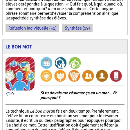
élèves de répondre à la question : « Qui fait quoi, à qui, quand, où,
comment et pourquoi? » en une seule phrase. Cette longue
phrase sommaire permet d’évaluer la compréhension ainsi que
la capacité de synthèse des élèves.
Réflexion individuelle (31)
Synthèse (19)
LE BON MOT
Si tu devais me résumer ça en un mot... Et
0
pourquoi ?
La technique
Le bon mot
se fait en deux temps. Premièrement,
l’élève lit un court texte et choisit un seul mot pour le résumer.
Ensuite, il écrit un ou deux paragraphes pour expliquer pourquoi
il a choisi ce mot. Cette justification doit également refléter la
compréhension du texte par l’élève. Il devra donc citer des