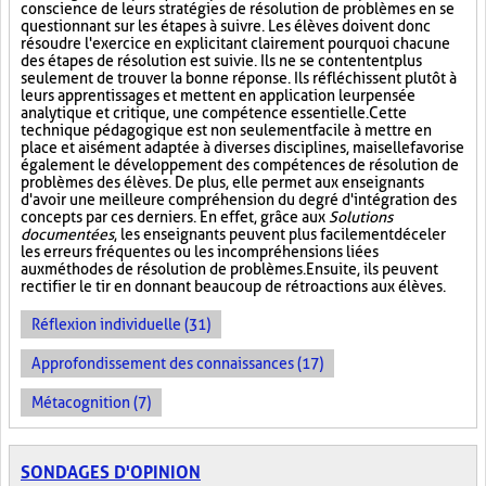
conscience de leurs stratégies de résolution de problèmes en se
questionnant sur les étapes à suivre. Les élèves doivent donc
résoudre l'exercice en explicitant clairement pourquoi chacune
des étapes de résolution est suivie. Ils ne se contentent plus
seulement de trouver la bonne réponse. Ils réfléchissent plutôt à
leurs apprentissages et mettent en application leur pensée
analytique et critique, une compétence essentielle. Cette
technique pédagogique est non seulement facile à mettre en
place et aisément adaptée à diverses disciplines, mais elle favorise
également le développement des compétences de résolution de
problèmes des élèves. De plus, elle permet aux enseignants
d'avoir une meilleure compréhension du degré d'intégration des
concepts par ces derniers. En effet, grâce aux
Solutions
documentées
, les enseignants peuvent plus facilement déceler
les erreurs fréquentes ou les incompréhensions liées
aux méthodes de résolution de problèmes. Ensuite, ils peuvent
rectifier le tir en donnant beaucoup de rétroactions aux élèves.
Réflexion individuelle (31)
Approfondissement des connaissances (17)
Métacognition (7)
SONDAGES D'OPINION