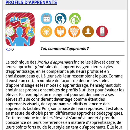
PROFILS D'APPRENANTS
Toi, comment t'apprends ?
0
La technique des
Profils d'apprenants
incite les élèves à décrire
leurs approches générales de l'apprentissage ou leurs styles
d'apprentissage, en se comparant à plusieurs profils et en
choisissant ceux qui, à leur avis, leur ressemblent le plus. Comme
il existe un certain nombre de façons de décrire les styles
d’apprentissage et les modes d’apprentissage, l’enseignant doit
choisir ses propres ensembles de profils à utiliser pour évaluer les
élèves. Par exemple, un enseignant pourrait demander à ses
élèves s’ils se considèrent davantage comme étant des
apprenants visuels, des apprenants auditifs ou encore des
apprenants tactiles. Puis, sur la base de leurs réponses, il est alors
en mesure de choisir parmi différentes approches pédagogiques.
Cette technique incite les élèves à s’autoévaluer et à prendre
conscience de leurs préférences en matière d’apprentissage, de
leurs points forts ou de leur style en tant qu’apprenants. Elle leur