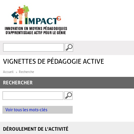
Aller au contenu principal
Recherche
FORMULAIRE DE
RECHERCHE
VIGNETTES DE PÉDAGOGIE ACTIVE
Accueil
Recherche
RECHERCHER
Voir tous les mots-clés
DÉROULEMENT DE L'ACTIVITÉ