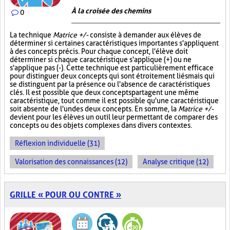
À la croisée des chemins
0
La technique
Matrice +/-
consiste à demander aux élèves de
déterminer si certaines caractéristiques importantes s'appliquent
à des concepts précis. Pour chaque concept, l'élève doit
déterminer si chaque caractéristique s'applique (+) ou ne
s'applique pas (-). Cette technique est particulièrement efficace
pour distinguer deux concepts qui sont étroitement liés mais qui
se distinguent par la présence ou l'absence de caractéristiques
clés. Il est possible que deux concepts partagent une même
caractéristique, tout comme il est possible qu'une caractéristique
soit absente de l'un des deux concepts. En somme, la
Matrice +/-
devient pour les élèves un outil leur permettant de comparer des
concepts ou des objets complexes dans divers contextes.
Réflexion individuelle (31)
Valorisation des connaissances (12)
Analyse critique (12)
GRILLE « POUR OU CONTRE »