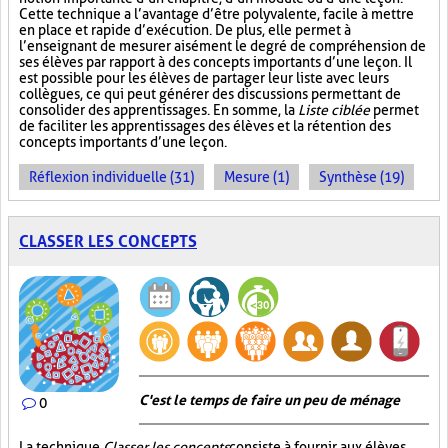
Cette technique a l’avantage d’être polyvalente, facile à mettre
en place et rapide d’exécution. De plus, elle permet à
l’enseignant de mesurer aisément le degré de compréhension de
ses élèves par rapport à des concepts importants d’une leçon. Il
est possible pour les élèves de partager leur liste avec leurs
collègues, ce qui peut générer des discussions permettant de
consolider des apprentissages. En somme, la
Liste ciblée
permet
de faciliter les apprentissages des élèves et la rétention des
concepts importants d’une leçon.
Réflexion individuelle (31)
Mesure (1)
Synthèse (19)
CLASSER LES CONCEPTS
C'est le temps de faire un peu de ménage
0
La technique
Classer les concepts
consiste à fournir aux élèves