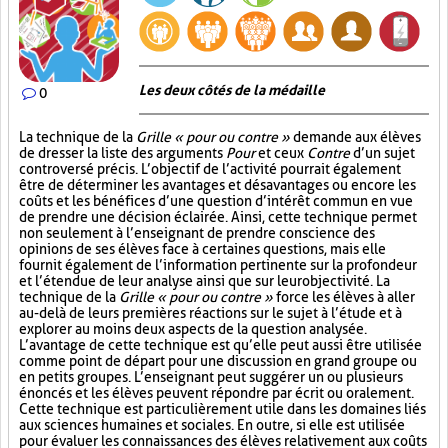
Les deux côtés de la médaille
0
La technique de la
Grille « pour ou contre »
demande aux élèves
de dresser la liste des arguments
Pour
et ceux
Contre
d’un sujet
controversé précis. L’objectif de l’activité pourrait également
être de déterminer les avantages et désavantages ou encore les
coûts et les bénéfices d’une question d’intérêt commun en vue
de prendre une décision éclairée. Ainsi, cette technique permet
non seulement à l’enseignant de prendre conscience des
opinions de ses élèves face à certaines questions, mais elle
fournit également de l’information pertinente sur la profondeur
et l’étendue de leur analyse ainsi que sur leur objectivité. La
technique de la
Grille « pour ou contre »
force les élèves à aller
au-delà de leurs premières réactions sur le sujet à l’étude et à
explorer au moins deux aspects de la question analysée.
L’avantage de cette technique est qu’elle peut aussi être utilisée
comme point de départ pour une discussion en grand groupe ou
en petits groupes. L’enseignant peut suggérer un ou plusieurs
énoncés et les élèves peuvent répondre par écrit ou oralement.
Cette technique est particulièrement utile dans les domaines liés
aux sciences humaines et sociales. En outre, si elle est utilisée
pour évaluer les connaissances des élèves relativement aux coûts