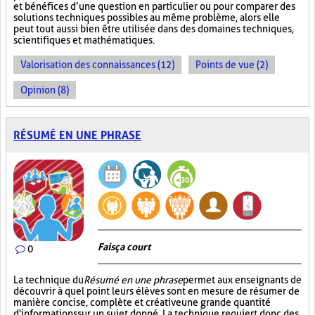
et bénéfices d’une question en particulier ou pour comparer des
solutions techniques possibles au même problème, alors elle
peut tout aussi bien être utilisée dans des domaines techniques,
scientifiques et mathématiques.
Valorisation des connaissances (12)
Points de vue (2)
Opinion (8)
RÉSUMÉ EN UNE PHRASE
Fais ça court
0
La technique du
Résumé en une phrase
permet aux enseignants de
découvrir à quel point leurs élèves sont en mesure de résumer de
manière concise, complète et créative une grande quantité
d'informations sur un sujet donné. La technique requiert donc des