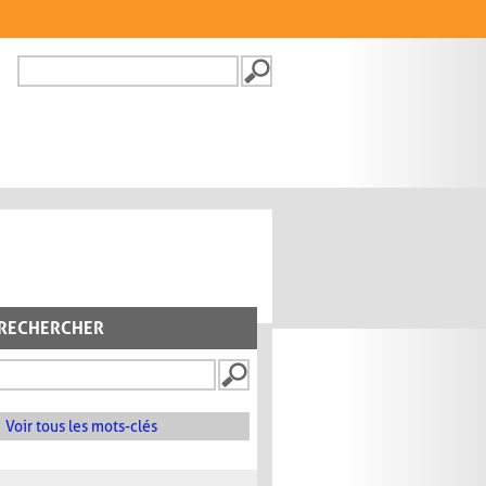
Recherche
FORMULAIRE DE
RECHERCHE
RECHERCHER
Voir tous les mots-clés