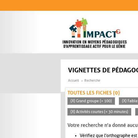
Aller au contenu principal
VIGNETTES DE PÉDAGOG
Accueil
Recherche
TOUTES LES FICHES (0)
(X) Grand groupe (> 100)
(X) Faible
(X) Activités courtes (< 30 minutes)
Votre recherche n'a donné aucu
Vérifiez que l'orthographe est