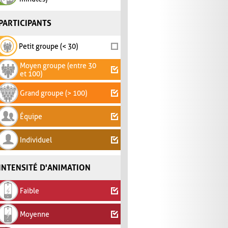
PARTICIPANTS
Petit groupe (< 30)
Moyen groupe (entre 30
et 100)
Grand groupe (> 100)
Équipe
Individuel
INTENSITÉ D'ANIMATION
Faible
Moyenne