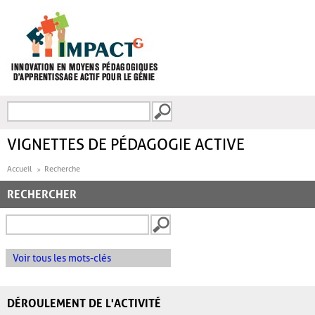
Aller au contenu principal
Recherche
FORMULAIRE DE
RECHERCHE
VIGNETTES DE PÉDAGOGIE ACTIVE
Accueil
Recherche
RECHERCHER
Voir tous les mots-clés
DÉROULEMENT DE L'ACTIVITÉ