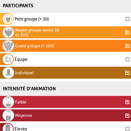
PARTICIPANTS
Petit groupe (< 30)
Moyen groupe (entre 30
et 100)
Grand groupe (> 100)
Équipe
Individuel
INTENSITÉ D'ANIMATION
Faible
Moyenne
Élevée