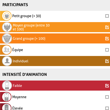
PARTICIPANTS
Petit groupe (< 30)
Moyen groupe (entre 30
et 100)
Grand groupe (> 100)
Équipe
Individuel
INTENSITÉ D'ANIMATION
Faible
Moyenne
Élevée