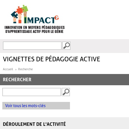
Aller au contenu principal
Recherche
FORMULAIRE DE
RECHERCHE
VIGNETTES DE PÉDAGOGIE ACTIVE
Accueil
Recherche
RECHERCHER
Voir tous les mots-clés
DÉROULEMENT DE L'ACTIVITÉ