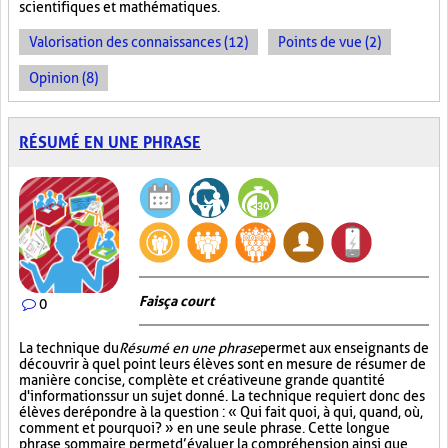
scientifiques et mathématiques.
Valorisation des connaissances (12)
Points de vue (2)
Opinion (8)
RÉSUMÉ EN UNE PHRASE
Fais ça court
0
La technique du
Résumé en une phrase
permet aux enseignants de
découvrir à quel point leurs élèves sont en mesure de résumer de
manière concise, complète et créative une grande quantité
d'informations sur un sujet donné. La technique requiert donc des
élèves de répondre à la question : « Qui fait quoi, à qui, quand, où,
comment et pourquoi? » en une seule phrase. Cette longue
phrase sommaire permet d’évaluer la compréhension ainsi que