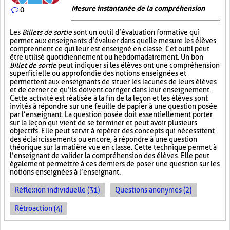
Mesure instantanée de la compréhension
0
Les
Billets de sortie
sont un outil d’évaluation formative qui
permet aux enseignants d’évaluer dans quelle mesure les élèves
comprennent ce qui leur est enseigné en classe. Cet outil peut
être utilisé quotidiennement ou hebdomadairement. Un bon
Billet de sortie
peut indiquer si les élèves ont une compréhension
superficielle ou approfondie des notions enseignées et
permettent aux enseignants de situer les lacunes de leurs élèves
et de cerner ce qu’ils doivent corriger dans leur enseignement.
Cette activité est réalisée à la fin de la leçon et les élèves sont
invités à répondre sur une feuille de papier à une question posée
par l’enseignant. La question posée doit essentiellement porter
sur la leçon qui vient de se terminer et peut avoir plusieurs
objectifs. Elle peut servir à repérer des concepts qui nécessitent
des éclaircissements ou encore, à répondre à une question
théorique sur la matière vue en classe. Cette technique permet à
l’enseignant de valider la compréhension des élèves. Elle peut
également permettre à ces derniers de poser une question sur les
notions enseignées à l’enseignant.
Réflexion individuelle (31)
Questions anonymes (2)
Rétroaction (4)