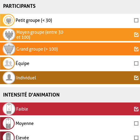
PARTICIPANTS
Petit groupe (< 30)
Moyen groupe (entre 30
et 100)
Grand groupe (> 100)
Équipe
Individuel
INTENSITÉ D'ANIMATION
Faible
Moyenne
Élevée