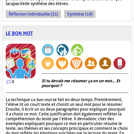
la capacité de synthèse des élèves.
Réflexion individuelle (31)
Synthèse (19)
LE BON MOT
Si tu devais me résumer ça en un mot... Et
0
pourquoi ?
La technique
Le bon mot
se fait en deux temps. Premièrement,
l’élève lit un court texte et choisit un seul mot pour le résumer.
Ensuite, il écrit un ou deux paragraphes pour expliquer pourquoi
il a choisi ce mot. Cette justification doit également refléter la
compréhension du texte par l’élève. Il devra donc citer des
exemples expliquant pourquoi ce mot en particulier résume le
texte, ses thèmes et ses concepts principaux et comment le choix
du mot reflète les émotions suscitées par la lecture du texte. En