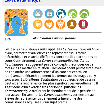
CARTE HEURISTIQUE
Montre-moi à quoi tu penses
0
Les
Cartes heuristiques
, aussi appelées
Cartes mentales
ou
Mind
Maps
, permettent aux élèves de représenter sous forme
hiérarchique et visuelle différents concepts liés aux notions du
cours. Contrairement aux
Cartes conceptuelles
, les
Cartes
heuristiques
ne suggèrent pas de concepts théoriques ou de
mots-clés à mettre en relation. Elles demandent plutôt aux élèves
de construire une arborescence d’un concept central en
représentant hiérarchiquement les termes ou les images qui y
sont associés. D’ailleurs, l’utilisation de couleurs et de dessins
peut aider à rendre les cartes plus significatives visuellement. Il
s’agit donc d’un exercice très personnel puisque les
Cartes heuristiques
reflètent le cheminement de la pensée de
leur auteur. En somme, les
Cartes heuristiques
permettent aux
élèves de représenter visuellement la hiérarchie des
connaissances acquises sur un sujet précis.