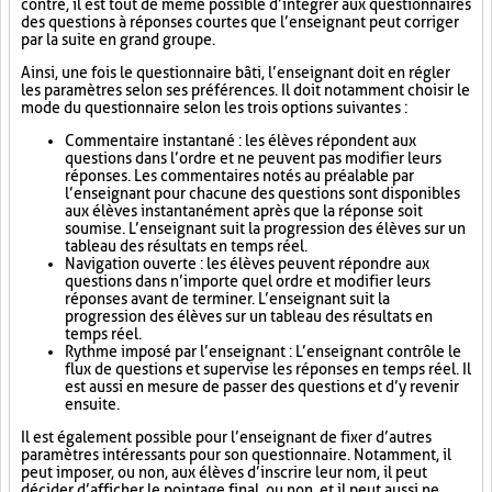
contre, il est tout de même possible d’intégrer aux questionnaires
des questions à réponses courtes que l’enseignant peut corriger
par la suite en grand groupe.
Ainsi, une fois le questionnaire bâti, l’enseignant doit en régler
les paramètres selon ses préférences. Il doit notamment choisir le
mode du questionnaire selon les trois options suivantes :
Commentaire instantané : les élèves répondent aux
questions dans l’ordre et ne peuvent pas modifier leurs
réponses. Les commentaires notés au préalable par
l’enseignant pour chacune des questions sont disponibles
aux élèves instantanément après que la réponse soit
soumise. L’enseignant suit la progression des élèves sur un
tableau des résultats en temps réel.
Navigation ouverte : les élèves peuvent répondre aux
questions dans n’importe quel ordre et modifier leurs
réponses avant de terminer. L’enseignant suit la
progression des élèves sur un tableau des résultats en
temps réel.
Rythme imposé par l’enseignant : L’enseignant contrôle le
flux de questions et supervise les réponses en temps réel. Il
est aussi en mesure de passer des questions et d’y revenir
ensuite.
Il est également possible pour l’enseignant de fixer d’autres
paramètres intéressants pour son questionnaire. Notamment, il
peut imposer, ou non, aux élèves d’inscrire leur nom, il peut
décider d’afficher le pointage final, ou non, et il peut aussi ne