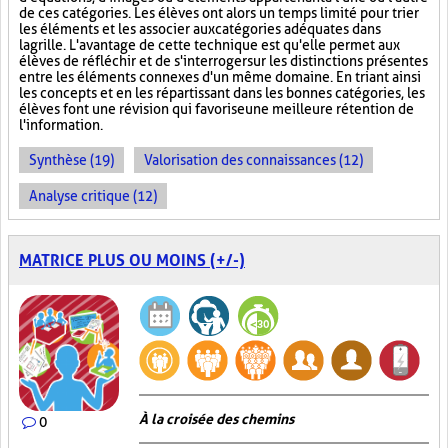
de ces catégories. Les élèves ont alors un temps limité pour trier
les éléments et les associer aux catégories adéquates dans
la grille. L'avantage de cette technique est qu'elle permet aux
élèves de réfléchir et de s'interroger sur les distinctions présentes
entre les éléments connexes d'un même domaine. En triant ainsi
les concepts et en les répartissant dans les bonnes catégories, les
élèves font une révision qui favorise une meilleure rétention de
l'information.
Synthèse (19)
Valorisation des connaissances (12)
Analyse critique (12)
MATRICE PLUS OU MOINS (+/-)
À la croisée des chemins
0