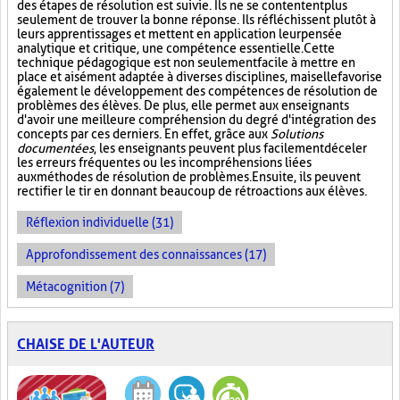
des étapes de résolution est suivie. Ils ne se contentent plus
seulement de trouver la bonne réponse. Ils réfléchissent plutôt à
leurs apprentissages et mettent en application leur pensée
analytique et critique, une compétence essentielle. Cette
technique pédagogique est non seulement facile à mettre en
place et aisément adaptée à diverses disciplines, mais elle favorise
également le développement des compétences de résolution de
problèmes des élèves. De plus, elle permet aux enseignants
d'avoir une meilleure compréhension du degré d'intégration des
concepts par ces derniers. En effet, grâce aux
Solutions
documentées
, les enseignants peuvent plus facilement déceler
les erreurs fréquentes ou les incompréhensions liées
aux méthodes de résolution de problèmes. Ensuite, ils peuvent
rectifier le tir en donnant beaucoup de rétroactions aux élèves.
Réflexion individuelle (31)
Approfondissement des connaissances (17)
Métacognition (7)
CHAISE DE L'AUTEUR