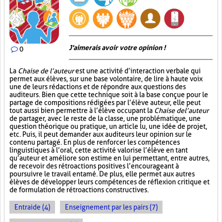
J'aimerais avoir votre opinion !
0
La
Chaise de l’auteur
est une activité d’interaction verbale qui
permet aux élèves, sur une base volontaire, de lire à haute voix
une de leurs rédactions et de répondre aux questions des
auditeurs. Bien que cette technique soit à la base conçue pour le
partage de compositions rédigées par l’élève auteur, elle peut
tout aussi bien permettre à l’élève occupant la
Chaise de l’auteur
de partager, avec le reste de la classe, une problématique, une
question théorique ou pratique, un article lu, une idée de projet,
etc. Puis, il peut demander aux auditeurs leur opinion sur le
contenu partagé. En plus de renforcer les compétences
linguistiques à l’oral, cette activité valorise l’élève en tant
qu’auteur et améliore son estime en lui permettant, entre autres,
de recevoir des rétroactions positives l’encourageant à
poursuivre le travail entamé. De plus, elle permet aux autres
élèves de développer leurs compétences de réflexion critique et
de formulation de rétroactions constructives.
Entraide (4)
Enseignement par les pairs (7)