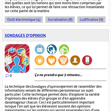
réel quelles sont les notions qui sont moins bien comprises par
les élèves, ce qui lui permet de faire une rétroaction instantanée
sur cette partie de la matière.
Outil électronique (4)
Socialisation (8)
Ludification (9)
SONDAGES D'OPINION
Ça ne prendra que 5 minutes...
0
La technique des
Sondages d'opinion
permet de rassembler des
informations venant de différentes personnes sur un sujet
particulier. Cette technique permet donc d'explorer la variété
d'opinions des élèves d'un groupe et d'en apprendre
davantage sur chacun. Ceci est particulièrement important
lorsque l'on sait que les élèves ont souvent des opinions
préexistantes sur les notions qui seront enseignées lors d'une