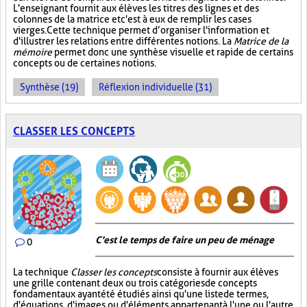
L'enseignant fournit aux élèves les titres des lignes et des
colonnes de la matrice et c'est à eux de remplir les cases
vierges. Cette technique permet d’organiser l'information et
d'illustrer les relations entre différentes notions. La
Matrice de la
mémoire
permet donc une synthèse visuelle et rapide de certains
concepts ou de certaines notions.
Synthèse (19)
Réflexion individuelle (31)
CLASSER LES CONCEPTS
C'est le temps de faire un peu de ménage
0
La technique
Classer les concepts
consiste à fournir aux élèves
une grille contenant deux ou trois catégories de concepts
fondamentaux ayant été étudiés ainsi qu'une liste de termes,
d'équations, d'images ou d'éléments appartenant à l'une ou l'autre