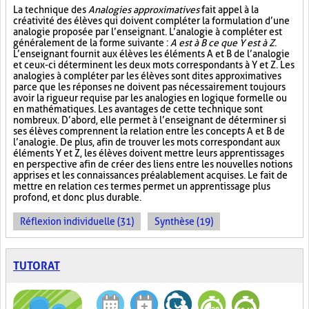
La technique des
Analogies approximatives
fait appel à la
créativité des élèves qui doivent compléter la formulation d’une
analogie proposée par l’enseignant. L’analogie à compléter est
généralement de la forme suivante :
A est à B ce que Y est à Z
.
L’enseignant fournit aux élèves les éléments A et B de l’analogie
et ceux-ci déterminent les deux mots correspondants à Y et Z. Les
analogies à compléter par les élèves sont dites approximatives
parce que les réponses ne doivent pas nécessairement toujours
avoir la rigueur requise par les analogies en logique formelle ou
en mathématiques. Les avantages de cette technique sont
nombreux. D’abord, elle permet à l’enseignant de déterminer si
ses élèves comprennent la relation entre les concepts A et B de
l’analogie. De plus, afin de trouver les mots correspondant aux
éléments Y et Z, les élèves doivent mettre leurs apprentissages
en perspective afin de créer des liens entre les nouvelles notions
apprises et les connaissances préalablement acquises. Le fait de
mettre en relation ces termes permet un apprentissage plus
profond, et donc plus durable.
Réflexion individuelle (31)
Synthèse (19)
TUTORAT