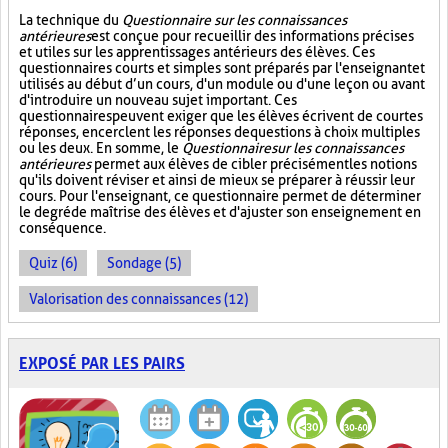
La technique du
Questionnaire sur les connaissances
antérieures
est conçue pour recueillir des informations précises
et utiles sur les apprentissages antérieurs des élèves. Ces
questionnaires courts et simples sont préparés par l'enseignant et
utilisés au début d’un cours, d'un module ou d'une leçon ou avant
d'introduire un nouveau sujet important. Ces
questionnaires peuvent exiger que les élèves écrivent de courtes
réponses, encerclent les réponses de questions à choix multiples
ou les deux. En somme, le
Questionnaire sur les connaissances
antérieures
permet aux élèves de cibler précisément les notions
qu'ils doivent réviser et ainsi de mieux se préparer à réussir leur
cours. Pour l'enseignant, ce questionnaire permet de déterminer
le degré de maîtrise des élèves et d'ajuster son enseignement en
conséquence.
Quiz (6)
Sondage (5)
Valorisation des connaissances (12)
EXPOSÉ PAR LES PAIRS