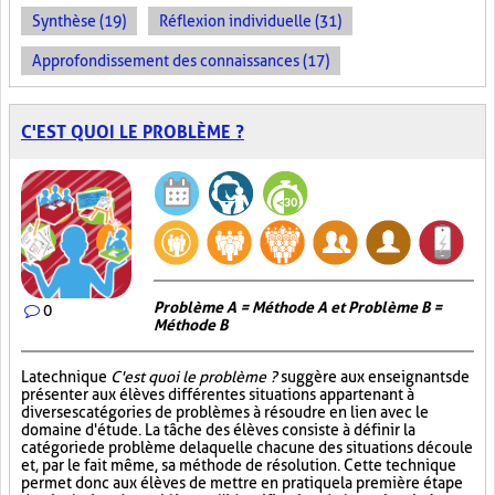
Synthèse (19)
Réflexion individuelle (31)
Approfondissement des connaissances (17)
C'EST QUOI LE PROBLÈME ?
Problème A = Méthode A et Problème B =
0
Méthode B
La technique
C'est quoi le problème ?
suggère aux enseignants de
présenter aux élèves différentes situations appartenant à
diverses catégories de problèmes à résoudre en lien avec le
domaine d'étude. La tâche des élèves consiste à définir la
catégorie de problème de laquelle chacune des situations découle
et, par le fait même, sa méthode de résolution. Cette technique
permet donc aux élèves de mettre en pratique la première étape