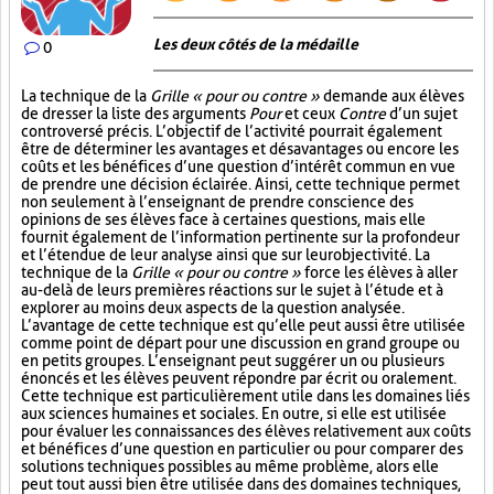
Les deux côtés de la médaille
0
La technique de la
Grille « pour ou contre »
demande aux élèves
de dresser la liste des arguments
Pour
et ceux
Contre
d’un sujet
controversé précis. L’objectif de l’activité pourrait également
être de déterminer les avantages et désavantages ou encore les
coûts et les bénéfices d’une question d’intérêt commun en vue
de prendre une décision éclairée. Ainsi, cette technique permet
non seulement à l’enseignant de prendre conscience des
opinions de ses élèves face à certaines questions, mais elle
fournit également de l’information pertinente sur la profondeur
et l’étendue de leur analyse ainsi que sur leur objectivité. La
technique de la
Grille « pour ou contre »
force les élèves à aller
au-delà de leurs premières réactions sur le sujet à l’étude et à
explorer au moins deux aspects de la question analysée.
L’avantage de cette technique est qu’elle peut aussi être utilisée
comme point de départ pour une discussion en grand groupe ou
en petits groupes. L’enseignant peut suggérer un ou plusieurs
énoncés et les élèves peuvent répondre par écrit ou oralement.
Cette technique est particulièrement utile dans les domaines liés
aux sciences humaines et sociales. En outre, si elle est utilisée
pour évaluer les connaissances des élèves relativement aux coûts
et bénéfices d’une question en particulier ou pour comparer des
solutions techniques possibles au même problème, alors elle
peut tout aussi bien être utilisée dans des domaines techniques,