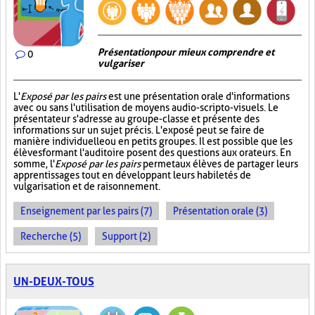
Présentation pour mieux comprendre et
0
vulgariser
L'
Exposé par les pairs
est une présentation orale d'informations
avec ou sans l'utilisation de moyens audio-scripto-visuels. Le
présentateur s'adresse au groupe-classe et présente des
informations sur un sujet précis. L'exposé peut se faire de
manière individuelle ou en petits groupes. Il est possible que les
élèves formant l'auditoire posent des questions aux orateurs. En
somme, l'
Exposé par les pairs
permet aux élèves de partager leurs
apprentissages tout en développant leurs habiletés de
vulgarisation et de raisonnement.
Enseignement par les pairs (7)
Présentation orale (3)
Recherche (5)
Support (2)
UN-DEUX-TOUS