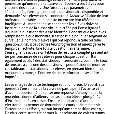
permettre qu’une seule tentative de réponse à ses élèves pour
chacune des questions. Une fois tous ces paramètres
sélectionnés, l’enseignant rend le questionnaire disponible et
demande à ses élèves de se connecter à
Socrative
à l’aide de leur
ordinateur portable, leur tablette ou encore leur téléphone
intelligent. Au moment de se connecter, les élèves doivent
inscrire le nom de la classe virtuelle créée par l’enseignant à
laquelle le questionnaire a été identifié. Pendant que les élèves
remplissent le questionnaire, il est possible pour l’enseignant de
surveiller le nombre d’élèves qui ont répondu à telle ou telle
question. Ainsi, il peut suivre leur progression et mieux gérer le
temps de l’activité. Une fois le questionnaire terminé,
l’enseignant a accès à un tableau de résultats complet présentant
les performances de ses élèves pour chaque question. Il a
également accès à des statistiques intéressantes, comme le taux
de réussite à chacune des questions. Il peut décider de montrer
ces tableaux et statistiques aux élèves, en prenant bien soin de
masquer les noms, si l’entrée de cette information avait été
imposée.
Les avantages de cette technique sont nombreux. D’abord, elle
permet à l’ensemble de la classe de participer à l’activité et
d’avoir l’opportunité de tenter une réponse. L’anonymat de la
procédure donne d’ailleurs l’occasion aux élèves plus gênés
d’être impliqués en classe. Ensuite, l’utilisation d’outils
électroniques permet de dynamiser le cours et de maintenir
l’attention des élèves, surtout lorsqu’une compétition est en jeu.
De plus, cette stratégie permet à l’enseignant de voir en temps