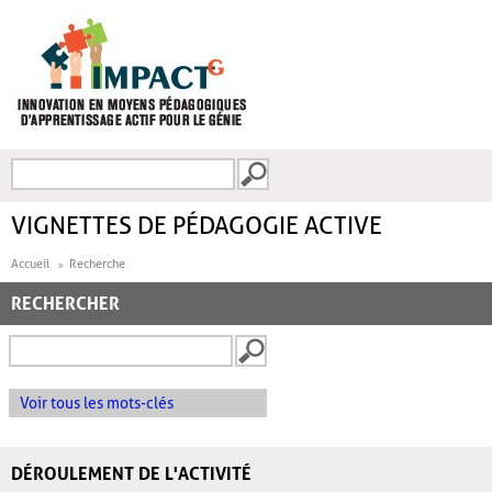
Aller au contenu principal
Recherche
FORMULAIRE DE
RECHERCHE
VIGNETTES DE PÉDAGOGIE ACTIVE
Accueil
Recherche
RECHERCHER
Voir tous les mots-clés
DÉROULEMENT DE L'ACTIVITÉ