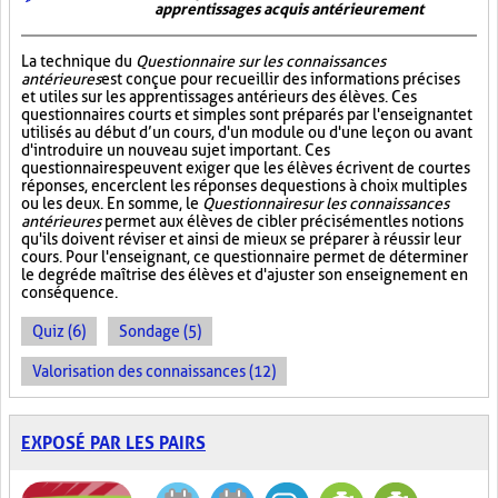
apprentissages acquis antérieurement
La technique du
Questionnaire sur les connaissances
antérieures
est conçue pour recueillir des informations précises
et utiles sur les apprentissages antérieurs des élèves. Ces
questionnaires courts et simples sont préparés par l'enseignant et
utilisés au début d’un cours, d'un module ou d'une leçon ou avant
d'introduire un nouveau sujet important. Ces
questionnaires peuvent exiger que les élèves écrivent de courtes
réponses, encerclent les réponses de questions à choix multiples
ou les deux. En somme, le
Questionnaire sur les connaissances
antérieures
permet aux élèves de cibler précisément les notions
qu'ils doivent réviser et ainsi de mieux se préparer à réussir leur
cours. Pour l'enseignant, ce questionnaire permet de déterminer
le degré de maîtrise des élèves et d'ajuster son enseignement en
conséquence.
Quiz (6)
Sondage (5)
Valorisation des connaissances (12)
EXPOSÉ PAR LES PAIRS