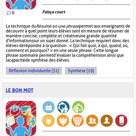
Fais ça court
0
La technique du
Résumé en une phrase
permet aux enseignants de
découvrir à quel point leurs élèves sont en mesure de résumer de
manière concise, complète et créative une grande quantité
d'informations sur un sujet donné. La technique requiert donc des
élèves de répondre à la question : « Qui fait quoi, à qui, quand, où,
comment et pourquoi? » en une seule phrase. Cette longue
phrase sommaire permet d’évaluer la compréhension ainsi que
la capacité de synthèse des élèves.
Réflexion individuelle (31)
Synthèse (19)
LE BON MOT