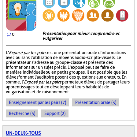
Présentation pour mieux comprendre et
0
vulgariser
L'
Exposé par les pairs
est une présentation orale d'informations
avec ou sans l'utilisation de moyens audio-scripto-visuels. Le
présentateur s'adresse au groupe-classe et présente des
informations sur un sujet précis. L'exposé peut se faire de
manière individuelle ou en petits groupes. Il est possible que les
élèves formant l'auditoire posent des questions aux orateurs. En
somme, l'
Exposé par les pairs
permet aux élèves de partager leurs
apprentissages tout en développant leurs habiletés de
vulgarisation et de raisonnement.
Enseignement par les pairs (7)
Présentation orale (3)
Recherche (5)
Support (2)
UN-DEUX-TOUS