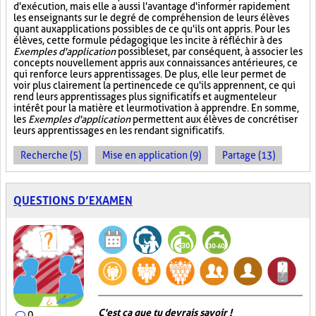
d'exécution, mais elle a aussi l'avantage d'informer rapidement
les enseignants sur le degré de compréhension de leurs élèves
quant aux applications possibles de ce qu'ils ont appris. Pour les
élèves, cette formule pédagogique les incite à réfléchir à des
Exemples d'application
possibles et, par conséquent, à associer les
concepts nouvellement appris aux connaissances antérieures, ce
qui renforce leurs apprentissages. De plus, elle leur permet de
voir plus clairement la pertinence de ce qu'ils apprennent, ce qui
rend leurs apprentissages plus significatifs et augmente leur
intérêt pour la matière et leur motivation à apprendre. En somme,
les
Exemples d'application
permettent aux élèves de concrétiser
leurs apprentissages en les rendant significatifs.
Recherche (5)
Mise en application (9)
Partage (13)
QUESTIONS D’EXAMEN
C'est ça que tu devrais savoir !
0