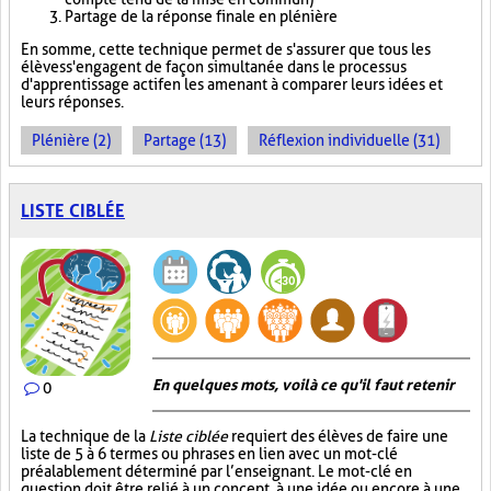
Partage de la réponse finale en plénière
En somme, cette technique permet de s'assurer que tous les
élèves s'engagent de façon simultanée dans le processus
d'apprentissage actif en les amenant à comparer leurs idées et
leurs réponses.
Plénière (2)
Partage (13)
Réflexion individuelle (31)
LISTE CIBLÉE
En quelques mots, voilà ce qu'il faut retenir
0
La technique de la
Liste ciblée
requiert des élèves de faire une
liste de 5 à 6 termes ou phrases en lien avec un mot-clé
préalablement déterminé par l’enseignant. Le mot-clé en
question doit être relié à un concept, à une idée ou encore à une