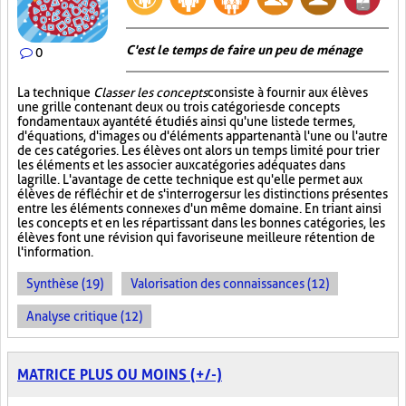
C'est le temps de faire un peu de ménage
0
La technique
Classer les concepts
consiste à fournir aux élèves
une grille contenant deux ou trois catégories de concepts
fondamentaux ayant été étudiés ainsi qu'une liste de termes,
d'équations, d'images ou d'éléments appartenant à l'une ou l'autre
de ces catégories. Les élèves ont alors un temps limité pour trier
les éléments et les associer aux catégories adéquates dans
la grille. L'avantage de cette technique est qu'elle permet aux
élèves de réfléchir et de s'interroger sur les distinctions présentes
entre les éléments connexes d'un même domaine. En triant ainsi
les concepts et en les répartissant dans les bonnes catégories, les
élèves font une révision qui favorise une meilleure rétention de
l'information.
Synthèse (19)
Valorisation des connaissances (12)
Analyse critique (12)
MATRICE PLUS OU MOINS (+/-)