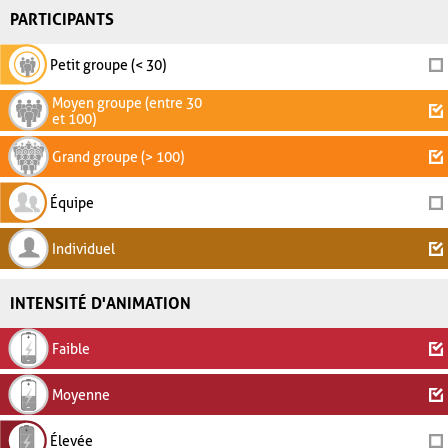
PARTICIPANTS
Petit groupe (< 30)
Moyen groupe (entre 30
et 100)
Grand groupe (> 100)
Équipe
Individuel
INTENSITÉ D'ANIMATION
Faible
Moyenne
Élevée