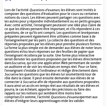
Lors de l'activité
Questions d'examen
, les élèves sont invités à
composer des questions d'évaluation pour le cours ou certaines
notions du cours. Les élèves peuvent partager ces questions avec
les autres pour y répondre individuellement ou en petits groupes.
Avec cette activité, l'enseignant peut avoir une idée plus claire de
ce que les élèves pensent être important, et s'ils répondent à ces
questions, de ce qu'ils ont compris. Les questions et les réponses
préparées peuvent également être utilisées comme base à de
l'enseignement par les pairs. La collecte des questions et des
réponses proposées par les élèves peut prendre plusieurs formes.
La forme la plus simple est de demander aux élèves de noter leurs
questions et/ou leurs réponses sur des feuilles de papier que
l'enseignant récoltera par la suite. Une forme plus interactive
serait de noter les questions proposées par les élèves directement
dans
Socrative
, qui est une application Web permettant de sonder
un auditoire et de voir les résultats en temps réel. Pour ce faire,
l'enseignant s'installe à l'ordinateur et rédige directement dans
Socrative
les questions que les élèves lui soumettent à tour de
rôle dans la classe. Il peut ensuite demander aux élèves de se
connecter à
Socrative
afin de répondre aux questions proposées.
Il aura ainsi un accès en temps réel aux résultats de ses élèves et
pourra, le cas échéant, apporter des précisions ou faire des
rappels sur les notions qui semblent être moins bien
comprises. En somme, l'activité
Questions d'examen
permet aux
élèves d'intégrer leurs apprentissages et de les valider.