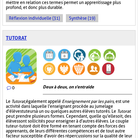
mettre en relation ces termes permet un apprentissage plus
profond, et donc plus durable.
Réflexion individuelle (31)
Synthèse (19)
TUTORAT
Deux à deux, on s'entraide
0
Le
Tutorat
, également appelé
Enseignement par les pairs
, est une
activité dans laquelle l'enseignant procède au jumelage
d'élèves tuteurs à un ou quelques autres élèves tutorés. Le
Tutorat
peut prendre plusieurs formes. Cependant, quelle qu'elle soit, des
élèves sont sollicités pour enseigner à d'autres élèves. Le couple
tuteur-tutoré doit être formé en tenant compte des forces des
apprenants, de leurs différentes compétences et de tout autre
facteur susceptible d'avoir des répercussions sur la qualité de leur