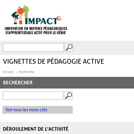
Aller au contenu principal
Recherche
FORMULAIRE DE
RECHERCHE
VIGNETTES DE PÉDAGOGIE ACTIVE
Accueil
Recherche
RECHERCHER
Voir tous les mots-clés
DÉROULEMENT DE L'ACTIVITÉ