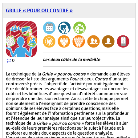
GRILLE « POUR OU CONTRE »
Les deux côtés de la médaille
0
La technique de la
Grille « pour ou contre »
demande aux élèves
de dresser la liste des arguments
Pour
et ceux
Contre
d’un sujet
controversé précis. L’objectif de l’activité pourrait également
être de déterminer les avantages et désavantages ou encore les
coûts et les bénéfices d’une question d’intérêt commun en vue
de prendre une décision éclairée. Ainsi, cette technique permet
non seulement à l’enseignant de prendre conscience des
opinions de ses élèves face à certaines questions, mais elle
fournit également de l’information pertinente sur la profondeur
et l’étendue de leur analyse ainsi que sur leur objectivité. La
technique de la
Grille « pour ou contre »
force les élèves à aller
au-delà de leurs premières réactions sur le sujet à l’étude et à
explorer au moins deux aspects de la question analysée.