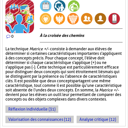
À la croisée des chemins
0
La technique
Matrice +/-
consiste à demander aux élèves de
déterminer si certaines caractéristiques importantes s'appliquent
à des concepts précis. Pour chaque concept, l'élève doit
déterminer si chaque caractéristique s'applique (+) ou ne
s'applique pas (-). Cette technique est particulièrement efficace
pour distinguer deux concepts qui sont étroitement liés mais qui
se distinguent par la présence ou l'absence de caractéristiques
clés. Il est possible que deux concepts partagent une même
caractéristique, tout comme il est possible qu'une caractéristique
soit absente de l'un des deux concepts. En somme, la
Matrice +/-
devient pour les élèves un outil leur permettant de comparer des
concepts ou des objets complexes dans divers contextes.
Réflexion individuelle (31)
Valorisation des connaissances (12)
Analyse critique (12)