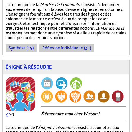
La technique de la
Matrice de la mémoire
consiste à demander
aux élèves de remplir un tableau divisé en lignes et en colonnes.
L'enseignant fournit aux élèves les titres des lignes et des
colonnes de la matrice et c'est à eux de remplir les cases
vierges. Cette technique permet d’organiser l'information et
d'illustrer les relations entre différentes notions. La
Matrice de la
mémoire
permet donc une synthèse visuelle et rapide de certains
concepts ou de certaines notions.
Synthèse (19)
Réflexion individuelle (31)
ÉNIGME À RÉSOUDRE
Élémentaire mon cher Watson !
0
La technique de l'
Énigme à résoudre
consiste à soumettre aux