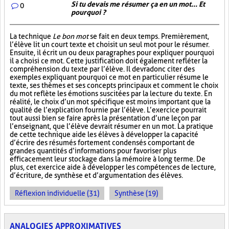
Si tu devais me résumer ça en un mot... Et
0
pourquoi ?
La technique
Le bon mot
se fait en deux temps. Premièrement,
l’élève lit un court texte et choisit un seul mot pour le résumer.
Ensuite, il écrit un ou deux paragraphes pour expliquer pourquoi
il a choisi ce mot. Cette justification doit également refléter la
compréhension du texte par l’élève. Il devra donc citer des
exemples expliquant pourquoi ce mot en particulier résume le
texte, ses thèmes et ses concepts principaux et comment le choix
du mot reflète les émotions suscitées par la lecture du texte. En
réalité, le choix d’un mot spécifique est moins important que la
qualité de l’explication fournie par l’élève. L’exercice pourrait
tout aussi bien se faire après la présentation d’une leçon par
l’enseignant, que l’élève devrait résumer en un mot. La pratique
de cette technique aide les élèves à développer la capacité
d’écrire des résumés fortement condensés comportant de
grandes quantités d’informations pour favoriser plus
efficacement leur stockage dans la mémoire à long terme. De
plus, cet exercice aide à développer les compétences de lecture,
d’écriture, de synthèse et d’argumentation des élèves.
Réflexion individuelle (31)
Synthèse (19)
ANALOGIES APPROXIMATIVES