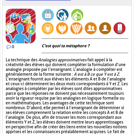
C'est quoi ta métaphore ?
0
La technique des
Analogies approximatives
fait appel à la
créativité des élèves qui doivent compléter la formulation d’une
analogie proposée par l’enseignant. L’analogie à compléter est
généralement de la forme suivante :
A est à B ce que Y est à Z
.
L’enseignant fournit aux élèves les éléments A et B de l’analogie
et ceux-ci déterminent les deux mots correspondants à Y et Z. Les
analogies à compléter par les élèves sont dites approximatives
parce que les réponses ne doivent pas nécessairement toujours
avoir la rigueur requise par les analogies en logique formelle ou
en mathématiques. Les avantages de cette technique sont
nombreux. D’abord, elle permet à l’enseignant de déterminer si
ses élèves comprennent la relation entre les concepts A et B de
l’analogie. De plus, afin de trouver les mots correspondant aux
éléments Y et Z, les élèves doivent mettre leurs apprentissages
en perspective afin de créer des liens entre les nouvelles notions
apprises et les connaissances préalablement acquises. Le fait de