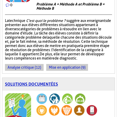
Problème A = Méthode A et Problème B =
0
Méthode B
La technique
C'est quoi le problème ?
suggère aux enseignants de
présenter aux élèves différentes situations appartenant à
diverses catégories de problèmes à résoudre en lien avec le
domaine d'étude. La tâche des élèves consiste à définir la
catégorie de problème de laquelle chacune des situations découle
et, par le fait même, sa méthode de résolution. Cette technique
permet donc aux élèves de mettre en pratique la première étape
de résolution de problèmes : l'identification de la catégorie à
laquelle il appartient. De plus, elle leur permet de développer
leurs compétences en matière de diagnostic.
Analyse critique (12)
Mise en application (9)
SOLUTIONS DOCUMENTÉES