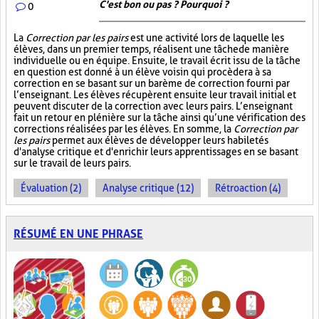
C'est bon ou pas ? Pourquoi ?
0
La
Correction par les pairs
est une activité lors de laquelle les
élèves, dans un premier temps, réalisent une tâche de manière
individuelle ou en équipe. Ensuite, le travail écrit issu de la tâche
en question est donné à un élève voisin qui procèdera à sa
correction en se basant sur un barème de correction fourni par
l’enseignant. Les élèves récupèrent ensuite leur travail initial et
peuvent discuter de la correction avec leurs pairs. L’enseignant
fait un retour en plénière sur la tâche ainsi qu’une vérification des
corrections réalisées par les élèves. En somme, la
Correction par
les pairs
permet aux élèves de développer leurs habiletés
d'analyse critique et d'enrichir leurs apprentissages en se basant
sur le travail de leurs pairs.
Évaluation (2)
Analyse critique (12)
Rétroaction (4)
RÉSUMÉ EN UNE PHRASE