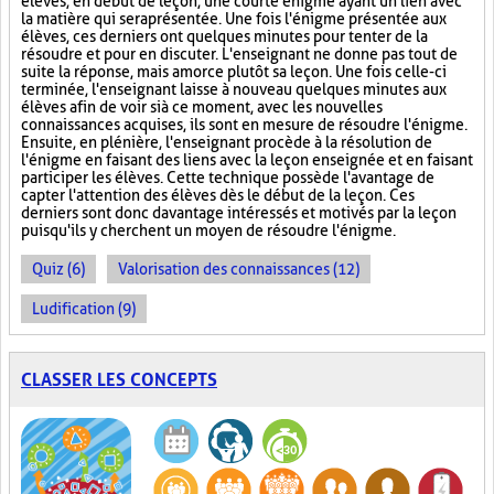
élèves, en début de leçon, une courte énigme ayant un lien avec
la matière qui sera présentée. Une fois l'énigme présentée aux
élèves, ces derniers ont quelques minutes pour tenter de la
résoudre et pour en discuter. L'enseignant ne donne pas tout de
suite la réponse, mais amorce plutôt sa leçon. Une fois celle-ci
terminée, l'enseignant laisse à nouveau quelques minutes aux
élèves afin de voir si à ce moment, avec les nouvelles
connaissances acquises, ils sont en mesure de résoudre l'énigme.
Ensuite, en plénière, l'enseignant procède à la résolution de
l'énigme en faisant des liens avec la leçon enseignée et en faisant
participer les élèves. Cette technique possède l'avantage de
capter l'attention des élèves dès le début de la leçon. Ces
derniers sont donc davantage intéressés et motivés par la leçon
puisqu'ils y cherchent un moyen de résoudre l'énigme.
Quiz (6)
Valorisation des connaissances (12)
Ludification (9)
CLASSER LES CONCEPTS