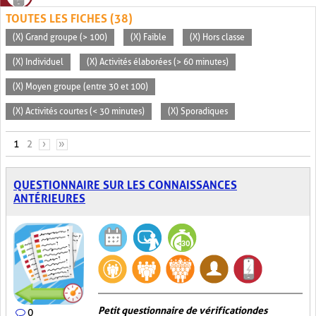
TOUTES LES FICHES (38)
(X) Grand groupe (> 100)
(X) Faible
(X) Hors classe
(X) Individuel
(X) Activités élaborées (> 60 minutes)
(X) Moyen groupe (entre 30 et 100)
(X) Activités courtes (< 30 minutes)
(X) Sporadiques
PAGES
1
2
›
»
QUESTIONNAIRE SUR LES CONNAISSANCES
ANTÉRIEURES
Petit questionnaire de vérification des
0