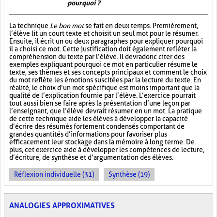
pourquoi ?
La technique
Le bon mot
se fait en deux temps. Premièrement,
l’élève lit un court texte et choisit un seul mot pour le résumer.
Ensuite, il écrit un ou deux paragraphes pour expliquer pourquoi
il a choisi ce mot. Cette justification doit également refléter la
compréhension du texte par l’élève. Il devra donc citer des
exemples expliquant pourquoi ce mot en particulier résume le
texte, ses thèmes et ses concepts principaux et comment le choix
du mot reflète les émotions suscitées par la lecture du texte. En
réalité, le choix d’un mot spécifique est moins important que la
qualité de l’explication fournie par l’élève. L’exercice pourrait
tout aussi bien se faire après la présentation d’une leçon par
l’enseignant, que l’élève devrait résumer en un mot. La pratique
de cette technique aide les élèves à développer la capacité
d’écrire des résumés fortement condensés comportant de
grandes quantités d’informations pour favoriser plus
efficacement leur stockage dans la mémoire à long terme. De
plus, cet exercice aide à développer les compétences de lecture,
d’écriture, de synthèse et d’argumentation des élèves.
Réflexion individuelle (31)
Synthèse (19)
ANALOGIES APPROXIMATIVES