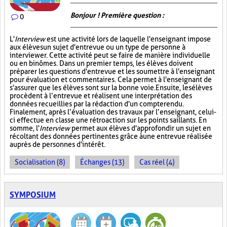
Bonjour ! Première question :
0
L'
Interview
est une activité lors de laquelle l'enseignant impose
aux élèves un sujet d'entrevue ou un type de personne à
interviewer. Cette activité peut se faire de manière individuelle
ou en binômes. Dans un premier temps, les élèves doivent
préparer les questions d'entrevue et les soumettre à l'enseignant
pour évaluation et commentaires. Cela permet à l'enseignant de
s'assurer que les élèves sont sur la bonne voie. Ensuite, les élèves
procèdent à l’entrevue et réalisent une interprétation des
données recueillies par la rédaction d'un compte rendu.
Finalement, après l’évaluation des travaux par l’enseignant, celui-
ci effectue en classe une rétroaction sur les points saillants. En
somme, l'
Interview
permet aux élèves d'approfondir un sujet en
récoltant des données pertinentes grâce à une entrevue réalisée
auprès de personnes d'intérêt.
Socialisation (8)
Échanges (13)
Cas réel (4)
SYMPOSIUM