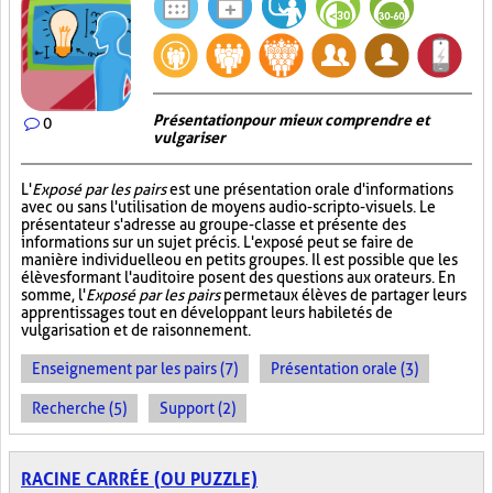
Présentation pour mieux comprendre et
0
vulgariser
L'
Exposé par les pairs
est une présentation orale d'informations
avec ou sans l'utilisation de moyens audio-scripto-visuels. Le
présentateur s'adresse au groupe-classe et présente des
informations sur un sujet précis. L'exposé peut se faire de
manière individuelle ou en petits groupes. Il est possible que les
élèves formant l'auditoire posent des questions aux orateurs. En
somme, l'
Exposé par les pairs
permet aux élèves de partager leurs
apprentissages tout en développant leurs habiletés de
vulgarisation et de raisonnement.
Enseignement par les pairs (7)
Présentation orale (3)
Recherche (5)
Support (2)
RACINE CARRÉE (OU PUZZLE)