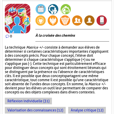
À la croisée des chemins
0
La technique
Matrice +/-
consiste à demander aux élèves de
déterminer si certaines caractéristiques importantes s'appliquent
à des concepts précis. Pour chaque concept, l'élève doit
déterminer si chaque caractéristique s'applique (+) ou ne
s'applique pas (-). Cette technique est particulièrement efficace
pour distinguer deux concepts qui sont étroitement liés mais qui
se distinguent par la présence ou l'absence de caractéristiques
clés. Il est possible que deux concepts partagent une même
caractéristique, tout comme il est possible qu'une caractéristique
soit absente de l'un des deux concepts. En somme, la
Matrice +/-
devient pour les élèves un outil leur permettant de comparer des
concepts ou des objets complexes dans divers contextes.
Réflexion individuelle (31)
Valorisation des connaissances (12)
Analyse critique (12)