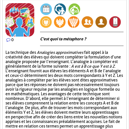
C'est quoi ta métaphore ?
0
La technique des
Analogies approximatives
fait appel à la
créativité des élèves qui doivent compléter la formulation d’une
analogie proposée par l’enseignant. L’analogie à compléter est
généralement de la forme suivante :
A est à B ce que Y est à Z
.
L’enseignant fournit aux élèves les éléments A et B de l’analogie
et ceux-ci déterminent les deux mots correspondants à Y et Z. Les
analogies à compléter par les élèves sont dites approximatives
parce que les réponses ne doivent pas nécessairement toujours
avoir la rigueur requise par les analogies en logique formelle ou
en mathématiques. Les avantages de cette technique sont
nombreux. D’abord, elle permet à l’enseignant de déterminer si
ses élèves comprennent la relation entre les concepts A et B de
l’analogie. De plus, afin de trouver les mots correspondant aux
éléments Y et Z, les élèves doivent mettre leurs apprentissages
en perspective afin de créer des liens entre les nouvelles notions
apprises et les connaissances préalablement acquises. Le fait de
mettre en relation ces termes permet un apprentissage plus