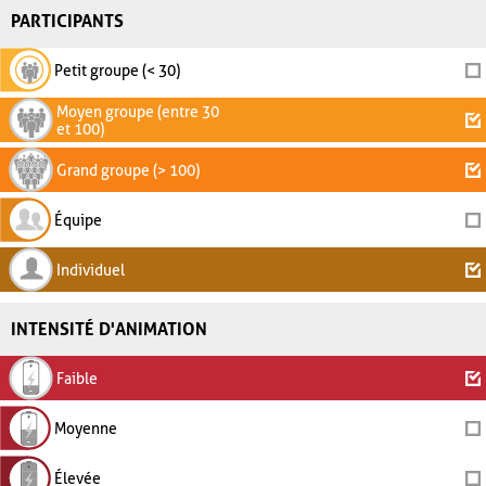
PARTICIPANTS
Petit groupe (< 30)
Moyen groupe (entre 30
et 100)
Grand groupe (> 100)
Équipe
Individuel
INTENSITÉ D'ANIMATION
Faible
Moyenne
Élevée