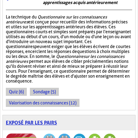
apprentissages acquis antérieurement
La technique du
Questionnaire sur les connaissances
antérieures
est conçue pour recueillir des informations précises
et utiles sur les apprentissages antérieurs des élèves. Ces
questionnaires courts et simples sont préparés par l'enseignant et
utilisés au début d’un cours, d'un module ou d'une leçon ou avant
d'introduire un nouveau sujet important. Ces
questionnaires peuvent exiger que les élèves écrivent de courtes
réponses, encerclent les réponses de questions à choix multiples
ou les deux. En somme, le
Questionnaire sur les connaissances
antérieures
permet aux élèves de cibler précisément les notions
qu'ils doivent réviser et ainsi de mieux se préparer à réussir leur
cours. Pour l'enseignant, ce questionnaire permet de déterminer
le degré de maîtrise des élèves et d'ajuster son enseignement en
conséquence.
Quiz (6)
Sondage (5)
Valorisation des connaissances (12)
EXPOSÉ PAR LES PAIRS