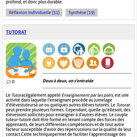
profond, et donc plus durable.
Réflexion individuelle (31)
Synthèse (19)
TUTORAT
Deux à deux, on s'entraide
0
Le
Tutorat
, également appelé
Enseignement par les pairs
, est une
activité dans laquelle l'enseignant procède au jumelage
d'élèves tuteurs à un ou quelques autres élèves tutorés. Le
Tutorat
peut prendre plusieurs formes. Cependant, quelle qu'elle soit, des
élèves sont sollicités pour enseigner à d'autres élèves. Le couple
tuteur-tutoré doit être formé en tenant compte des forces des
apprenants, de leurs différentes compétences et de tout autre
facteur susceptible d'avoir des répercussions sur la qualité de leur
contact. Cette technique permet de faciliter l'apprentissage des