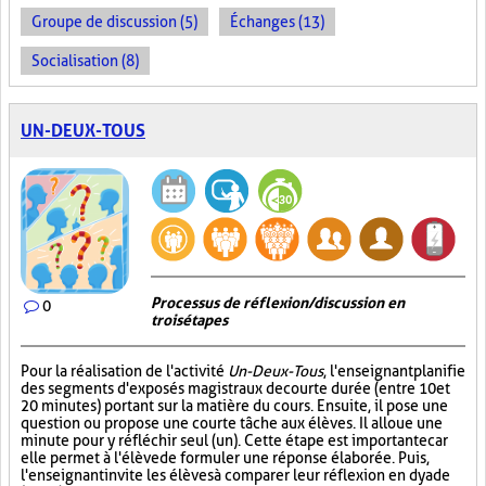
Groupe de discussion (5)
Échanges (13)
Socialisation (8)
UN-DEUX-TOUS
Processus de réflexion/discussion en
0
trois étapes
Pour la réalisation de l'activité
Un-Deux-Tous
, l'enseignant planifie
des segments d'exposés magistraux de courte durée (entre 10 et
20 minutes) portant sur la matière du cours. Ensuite, il pose une
question ou propose une courte tâche aux élèves. Il alloue une
minute pour y réfléchir seul (un). Cette étape est importante car
elle permet à l'élève de formuler une réponse élaborée. Puis,
l'enseignant invite les élèves à comparer leur réflexion en dyade