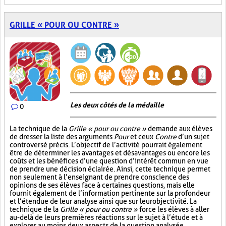
GRILLE « POUR OU CONTRE »
Les deux côtés de la médaille
0
La technique de la
Grille « pour ou contre »
demande aux élèves
de dresser la liste des arguments
Pour
et ceux
Contre
d’un sujet
controversé précis. L’objectif de l’activité pourrait également
être de déterminer les avantages et désavantages ou encore les
coûts et les bénéfices d’une question d’intérêt commun en vue
de prendre une décision éclairée. Ainsi, cette technique permet
non seulement à l’enseignant de prendre conscience des
opinions de ses élèves face à certaines questions, mais elle
fournit également de l’information pertinente sur la profondeur
et l’étendue de leur analyse ainsi que sur leur objectivité. La
technique de la
Grille « pour ou contre »
force les élèves à aller
au-delà de leurs premières réactions sur le sujet à l’étude et à
explorer au moins deux aspects de la question analysée.