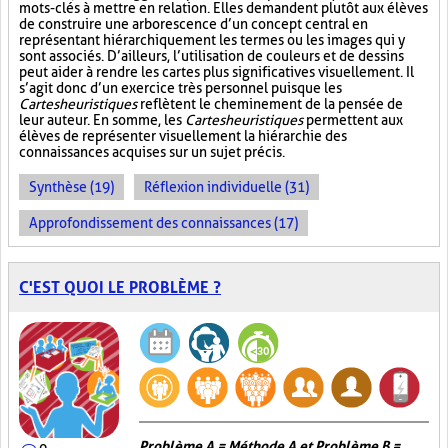
mots-clés à mettre en relation. Elles demandent plutôt aux élèves
de construire une arborescence d’un concept central en
représentant hiérarchiquement les termes ou les images qui y
sont associés. D’ailleurs, l’utilisation de couleurs et de dessins
peut aider à rendre les cartes plus significatives visuellement. Il
s’agit donc d’un exercice très personnel puisque les
Cartes heuristiques
reflètent le cheminement de la pensée de
leur auteur. En somme, les
Cartes heuristiques
permettent aux
élèves de représenter visuellement la hiérarchie des
connaissances acquises sur un sujet précis.
Synthèse (19)
Réflexion individuelle (31)
Approfondissement des connaissances (17)
C'EST QUOI LE PROBLÈME ?
Problème A = Méthode A et Problème B =