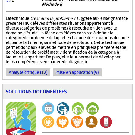
0
Méthode B
La technique
C'est quoi le problème ?
suggère aux enseignants de
présenter aux élèves différentes situations appartenant à
diverses catégories de problèmes à résoudre en lien avec le
domaine d'étude. La tâche des élèves consiste à définir la
catégorie de problème de laquelle chacune des situations découle
et, par le fait même, sa méthode de résolution. Cette technique
permet donc aux élèves de mettre en pratique la première étape
de résolution de problèmes : l'identification de la catégorie à
laquelle il appartient. De plus, elle leur permet de développer
leurs compétences en matière de diagnostic.
Analyse critique (12)
Mise en application (9)
SOLUTIONS DOCUMENTÉES