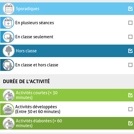
Sporadiques
En plusieurs séances
En classe seulement
Hors classe
En classe et hors classe
DURÉE DE L'ACTIVITÉ
Activités courtes (< 30
minutes)
Activités développées
(Entre 30 et 60 minutes)
Activités élaborées (> 60
minutes)