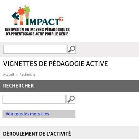
Aller au contenu principal
Recherche
FORMULAIRE DE
RECHERCHE
VIGNETTES DE PÉDAGOGIE ACTIVE
Accueil
Recherche
RECHERCHER
Voir tous les mots-clés
DÉROULEMENT DE L'ACTIVITÉ