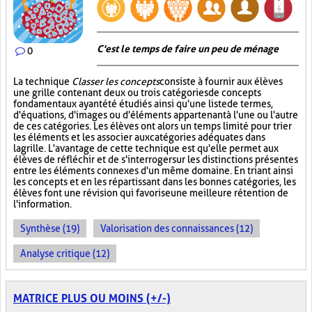
C'est le temps de faire un peu de ménage
0
La technique
Classer les concepts
consiste à fournir aux élèves
une grille contenant deux ou trois catégories de concepts
fondamentaux ayant été étudiés ainsi qu'une liste de termes,
d'équations, d'images ou d'éléments appartenant à l'une ou l'autre
de ces catégories. Les élèves ont alors un temps limité pour trier
les éléments et les associer aux catégories adéquates dans
la grille. L'avantage de cette technique est qu'elle permet aux
élèves de réfléchir et de s'interroger sur les distinctions présentes
entre les éléments connexes d'un même domaine. En triant ainsi
les concepts et en les répartissant dans les bonnes catégories, les
élèves font une révision qui favorise une meilleure rétention de
l'information.
Synthèse (19)
Valorisation des connaissances (12)
Analyse critique (12)
MATRICE PLUS OU MOINS (+/-)