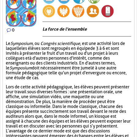
La force de l'ensemble
0
Le
Symposium
, ou
Congrès scientifique
, est une activité lors de
laquelle les élèves sont regroupés en équipe de 3 à 6 et sont
invités à présenter le fruit d'un travail ou d'un projet à leurs
collègues et à d'autres personnes d'intérêt, comme des
enseignants ou des clients industriels. En d'autres termes,
le
Symposium
doit nécessairement être jumelé à une autre
formule pédagogique telle qu'un projet d'envergure ou encore,
une étude de cas.
Lors de cette activité pédagogique, les élèves peuvent présenter
leur travail sous diverses formes : une présentation orale, une
affiche, une simulation vidéo, une maquette ou une
démonstration. De plus, la manière de procéder peut être
classique ou informelle. Dans le mode classique, chacune des
équipes présente succinctement son travail devant le reste des
auditeurs alors que, dans le mode informel, un kiosque est
assigné à chacune des équipes et les élèves peuvent exposer leur
travail et en discuter avec les personnes qui s’y présentent.
L’avantage de ce dernier mode est que des discussions
intéressantes peuvent émerger des échanges entre les élèves et