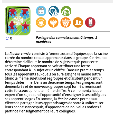
Partage des connaissances : 2 temps, 2
0
manières
La
Racine carrée
consiste à former autant d’équipes que la racine
carrée du nombre total d’apprenants dans le groupe. Ce résultat
détermine d'ailleurs le nombre de sujets requis pour cette
activité. Chaque apprenant se voit attribuer une lettre
correspondant à un sujet et un chiffre. Dans un premier temps,
tous les apprenants auxquels on aura assigné la même lettre
(donc le même sujet) sont regroupés et discutent pendant un
temps déterminé. Dans un deuxième temps, les groupes sont
démembrés et de nouveaux groupes sont formés, réunissant
cette fois ceux qui ont le même chiffre. À ce moment, chaque
expert d'un sujet aura l'opportunité d'enseigner à ses collègues
ses apprentissages. En somme, la
Racine carrée
permet aux
élèves de partager leurs apprentissages de sorte à uniformiser
leurs connaissances puis, d’apprendre de nouvelles notions à
partir de l’enseignement de leurs collègues.