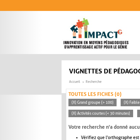
Aller au contenu principal
VIGNETTES DE PÉDAGOG
Accueil
Recherche
TOUTES LES FICHES (0)
(X) Grand groupe (> 100)
(X) Faible
(X) Activités courtes (< 30 minutes)
Votre recherche n'a donné aucu
Vérifiez que l'orthographe est