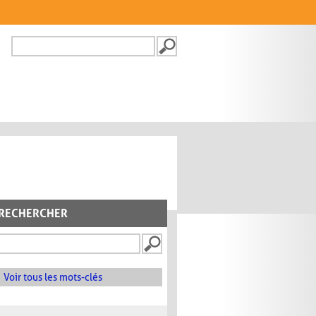
Recherche
FORMULAIRE DE
RECHERCHE
RECHERCHER
Voir tous les mots-clés