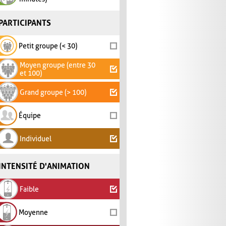
PARTICIPANTS
Petit groupe (< 30)
Moyen groupe (entre 30
et 100)
Grand groupe (> 100)
Équipe
Individuel
INTENSITÉ D'ANIMATION
Faible
Moyenne