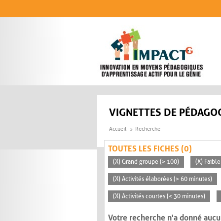
Aller au contenu principal
VIGNETTES DE PÉDAGOG
Accueil
Recherche
TOUTES LES FICHES (0)
(X) Grand groupe (> 100)
(X) Faible
(X) Activités élaborées (> 60 minutes)
(X) Activités courtes (< 30 minutes)
Votre recherche n'a donné aucu