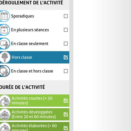
DÉROULEMENT DE L'ACTIVITÉ
Sporadiques
En plusieurs séances
En classe seulement
Hors classe
En classe et hors classe
DURÉE DE L'ACTIVITÉ
Activités courtes (< 30
minutes)
Activités développées
(Entre 30 et 60 minutes)
Activités élaborées (> 60
minutes)