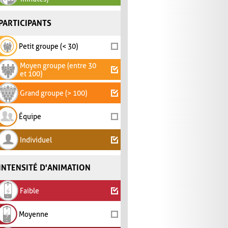
PARTICIPANTS
Petit groupe (< 30)
Moyen groupe (entre 30
et 100)
Grand groupe (> 100)
Équipe
Individuel
INTENSITÉ D'ANIMATION
Faible
Moyenne