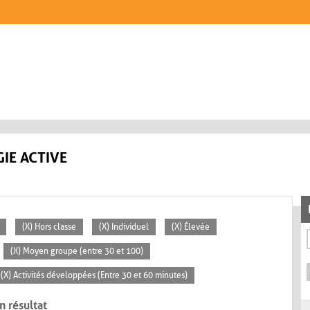
IE ACTIVE
(X) Hors classe
(X) Individuel
(X) Élevée
(X) Moyen groupe (entre 30 et 100)
(X) Activités développées (Entre 30 et 60 minutes)
n résultat