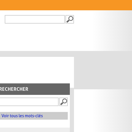
Recherche
FORMULAIRE DE
RECHERCHE
RECHERCHER
Voir tous les mots-clés