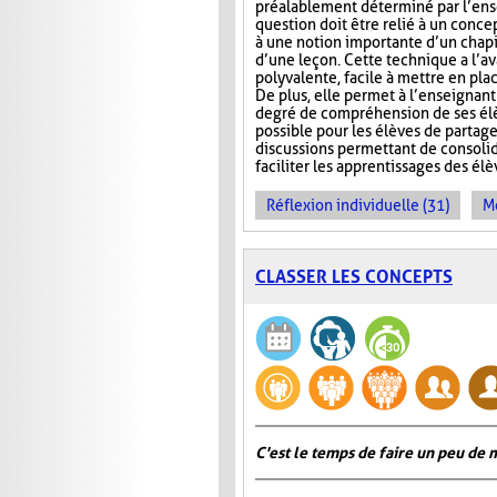
préalablement déterminé par l’ens
question doit être relié à un conce
à une notion importante d’un chap
d’une leçon. Cette technique a l’a
polyvalente, facile à mettre en pla
De plus, elle permet à l’enseignan
degré de compréhension de ses élèv
possible pour les élèves de partage
discussions permettant de consoli
faciliter les apprentissages des él
Réflexion individuelle (31)
Me
CLASSER LES CONCEPTS
C'est le temps de faire un peu de