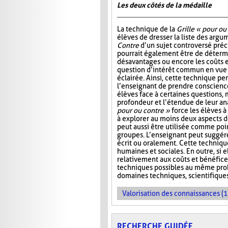
Les deux côtés de la médaille
La technique de la
Grille « pour ou
élèves de dresser la liste des arg
Contre
d’un sujet controversé précis
pourrait également être de détermi
désavantages ou encore les coûts e
question d’intérêt commun en vue
éclairée. Ainsi, cette technique p
l’enseignant de prendre conscienc
élèves face à certaines questions, 
profondeur et l’étendue de leur ana
pour ou contre »
force les élèves à 
à explorer au moins deux aspects d
peut aussi être utilisée comme poi
groupes. L’enseignant peut suggére
écrit ou oralement. Cette techniqu
humaines et sociales. En outre, si e
relativement aux coûts et bénéfice
techniques possibles au même probl
domaines techniques, scientifique
Valorisation des connaissances (1
RECHERCHE GUIDÉE