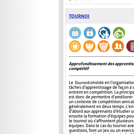
TOURNOI
Approfondissement des apprentiss
compétitif
Le
Tournoi
consiste en l'organisati
tâches d'apprentissage de façon à 
entrent en compétition. La princip
est donc de permettre d'améliorer
un contexte de compétition amicale
généralement en deux temps. L'e
d'abord aux apprenants d'étudier un 
ensuite la formation d'équipes pour 
le tournoi où s'affrontent plusieur
équipes. Dans le cas du tournoi ave
questions, font un jeu ou un exerci