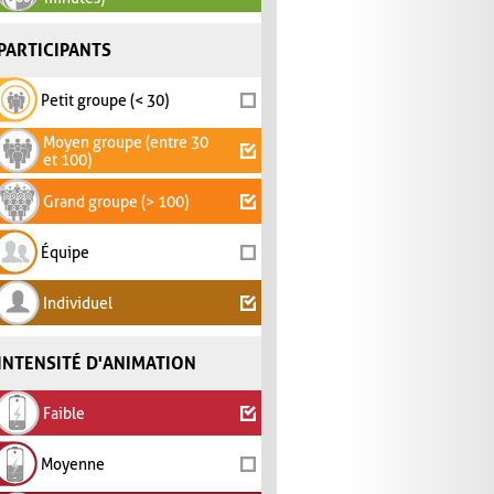
PARTICIPANTS
Petit groupe (< 30)
Moyen groupe (entre 30
et 100)
Grand groupe (> 100)
Équipe
Individuel
INTENSITÉ D'ANIMATION
Faible
Moyenne