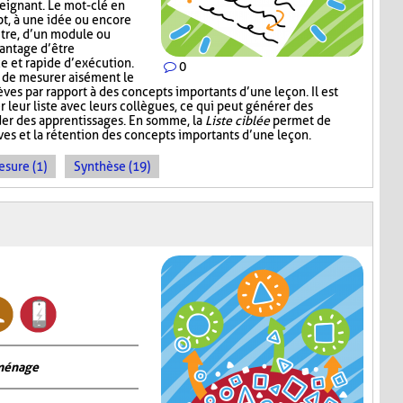
eignant. Le mot-clé en
pt, à une idée ou encore
itre, d’un module ou
vantage d’être
ce et rapide d’exécution.
0
t de mesurer aisément le
es par rapport à des concepts importants d’une leçon. Il est
r leur liste avec leurs collègues, ce qui peut générer des
der des apprentissages. En somme, la
Liste ciblée
permet de
èves et la rétention des concepts importants d’une leçon.
sure (1)
Synthèse (19)
 ménage