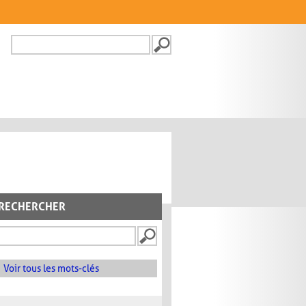
Recherche
FORMULAIRE DE
RECHERCHE
RECHERCHER
Voir tous les mots-clés