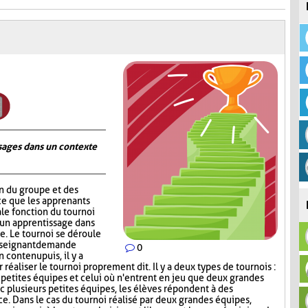
ages dans un contexte
on du groupe et des
ce que les apprenants
ale fonction du tournoi
 un apprentissage dans
. Le tournoi se déroule
nseignant demande
0
contenu puis, il y a
réaliser le tournoi proprement dit. Il y a deux types de tournois :
s petites équipes et celui où n'entrent en jeu que deux grandes
c plusieurs petites équipes, les élèves répondent à des
ce. Dans le cas du tournoi réalisé par deux grandes équipes,