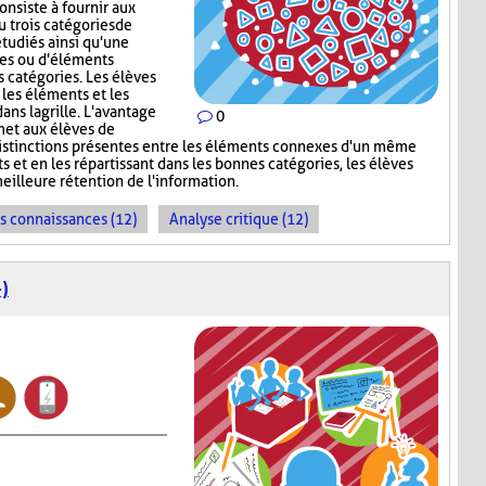
onsiste à fournir aux
 trois catégories de
tudiés ainsi qu'une
ges ou d'éléments
s catégories. Les élèves
 les éléments et les
ns la grille. L'avantage
0
met aux élèves de
s distinctions présentes entre les éléments connexes d'un même
s et en les répartissant dans les bonnes catégories, les élèves
meilleure rétention de l'information.
es connaissances (12)
Analyse critique (12)
)