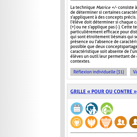
La technique
Matrice +/-
consiste 
de déterminer si certaines caracté
s'appliquent à des concepts précis
l'élève doit déterminer si chaque c
(+) ou ne s'applique pas (-). Cette 
particulièrement efficace pour di
qui sont étroitement liés mais qui s
présence ou l'absence de caractérist
possible que deux concepts partag
caractéristique soit absente de l'
élèves un outil leur permettant d
contextes.
Réflexion individuelle (31)
Va
GRILLE « POUR OU CONTRE »