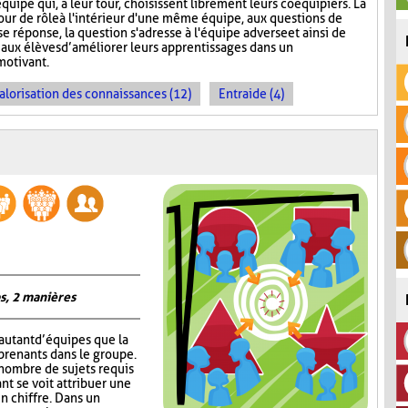
quipe qui, à leur tour, choisissent librement leurs coéquipiers. La
tour de rôle à l'intérieur d'une même équipe, aux questions de
e réponse, la question s'adresse à l'équipe adverse et ainsi de
aux élèves d’améliorer leurs apprentissages dans un
motivant.
alorisation des connaissances (12)
Entraide (4)
s, 2 manières
autant d’équipes que la
prenants dans le groupe.
 nombre de sujets requis
nt se voit attribuer une
un chiffre. Dans un