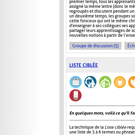
premier temps, tous les apprenants
assigné la même lettre (donc le mê
regroupés et discutent pendant u
un deuxième temps, les groupes s
cette fois ceux qui ont le même chi
d'enseigner à ses collègues ses ap
partager leurs apprentissages de so
nouvelles notions à partir de l’en
Groupe de discussion (5)
Éch
LISTE CIBLÉE
En quelques mots, voilà ce qu'il fa
La technique de la
Liste ciblée
requ
une liste de 5 à 6 termes ou phrase