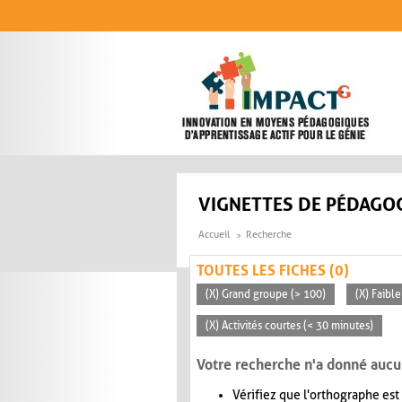
Aller au contenu principal
VIGNETTES DE PÉDAGOG
Accueil
Recherche
TOUTES LES FICHES (0)
(X) Grand groupe (> 100)
(X) Faible
(X) Activités courtes (< 30 minutes)
Votre recherche n'a donné aucu
Vérifiez que l'orthographe est