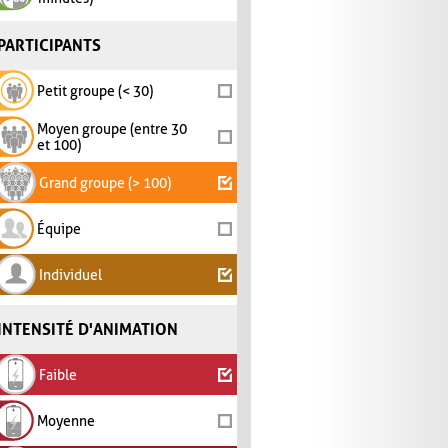
PARTICIPANTS
Petit groupe (< 30)
Moyen groupe (entre 30
et 100)
Grand groupe (> 100)
Équipe
Individuel
INTENSITÉ D'ANIMATION
Faible
Moyenne