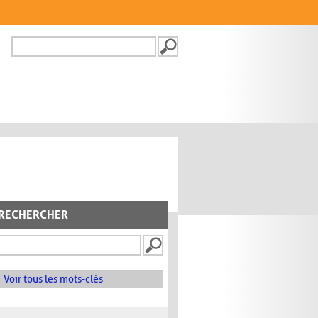
Recherche
FORMULAIRE DE
RECHERCHE
RECHERCHER
Voir tous les mots-clés