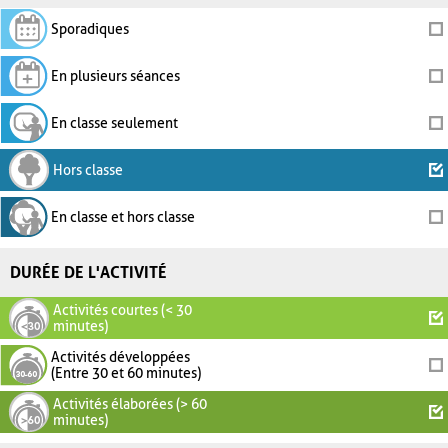
Sporadiques
En plusieurs séances
En classe seulement
Hors classe
En classe et hors classe
DURÉE DE L'ACTIVITÉ
Activités courtes (< 30
minutes)
Activités développées
(Entre 30 et 60 minutes)
Activités élaborées (> 60
minutes)