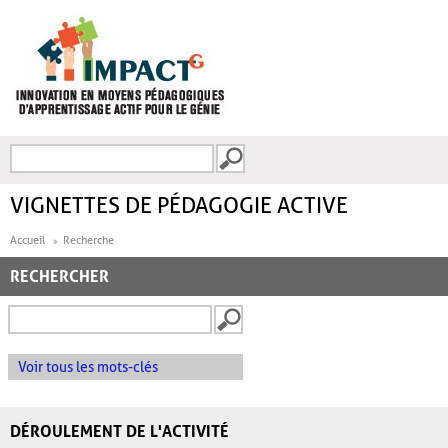
Aller au contenu principal
Recherche
FORMULAIRE DE
RECHERCHE
VIGNETTES DE PÉDAGOGIE ACTIVE
Accueil
Recherche
RECHERCHER
Voir tous les mots-clés
DÉROULEMENT DE L'ACTIVITÉ