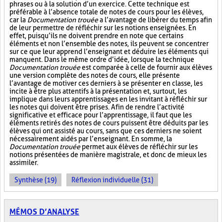
phrases ou à la solution d’un exercice. Cette technique est
préférable à l’absence totale de notes de cours pour les élèves,
car la
Documentation trouée
a l’avantage de libérer du temps afin
de leur permettre de réfléchir sur les notions enseignées. En
effet, puisqu’ils ne doivent prendre en note que certains
éléments et non l’ensemble des notes, ils peuvent se concentrer
sur ce que leur apprend l’enseignant et déduire les éléments qui
manquent. Dans le même ordre d’idée, lorsque la technique
Documentation trouée
est comparée à celle de fournir aux élèves
une version complète des notes de cours, elle présente
l’avantage de motiver ces derniers à se présenter en classe, les
incite à être plus attentifs à la présentation et, surtout, les
implique dans leurs apprentissages en les invitant à réfléchir sur
les notes qui doivent être prises. Afin de rendre l’activité
significative et efficace pour l’apprentissage, il faut que les
éléments retirés des notes de cours puissent être déduits par les
élèves qui ont assisté au cours, sans que ces derniers ne soient
nécessairement aidés par l’enseignant. En somme, la
Documentation trouée
permet aux élèves de réfléchir sur les
notions présentées de manière magistrale, et donc de mieux les
assimiler.
Synthèse (19)
Réflexion individuelle (31)
MÉMOS D’ANALYSE