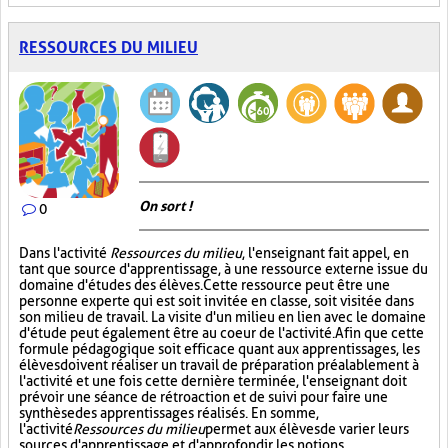
RESSOURCES DU MILIEU
On sort !
0
Dans l'activité
Ressources du milieu
, l'enseignant fait appel, en
tant que source d'apprentissage, à une ressource externe issue du
domaine d'études des élèves. Cette ressource peut être une
personne experte qui est soit invitée en classe, soit visitée dans
son milieu de travail. La visite d'un milieu en lien avec le domaine
d'étude peut également être au coeur de l'activité. Afin que cette
formule pédagogique soit efficace quant aux apprentissages, les
élèves doivent réaliser un travail de préparation préalablement à
l'activité et une fois cette dernière terminée, l'enseignant doit
prévoir une séance de rétroaction et de suivi pour faire une
synthèse des apprentissages réalisés. En somme,
l'activité
Ressources du milieu
permet aux élèves de varier leurs
sources d'apprentissage et d'approfondir les notions