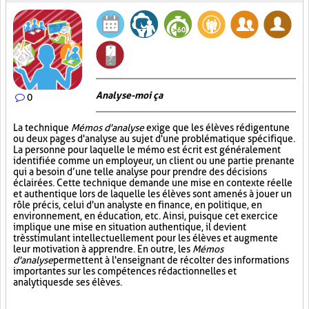
Analyse-moi ça
0
La technique
Mémos d'analyse
exige que les élèves rédigent une
ou deux pages d'analyse au sujet d'une problématique spécifique.
La personne pour laquelle le mémo est écrit est généralement
identifiée comme un employeur, un client ou une partie prenante
qui a besoin d’une telle analyse pour prendre des décisions
éclairées. Cette technique demande une mise en contexte réelle
et authentique lors de laquelle les élèves sont amenés à jouer un
rôle précis, celui d'un analyste en finance, en politique, en
environnement, en éducation, etc. Ainsi, puisque cet exercice
implique une mise en situation authentique, il devient
très stimulant intellectuellement pour les élèves et augmente
leur motivation à apprendre. En outre, les
Mémos
d'analyse
permettent à l'enseignant de récolter des informations
importantes sur les compétences rédactionnelles et
analytiques de ses élèves.