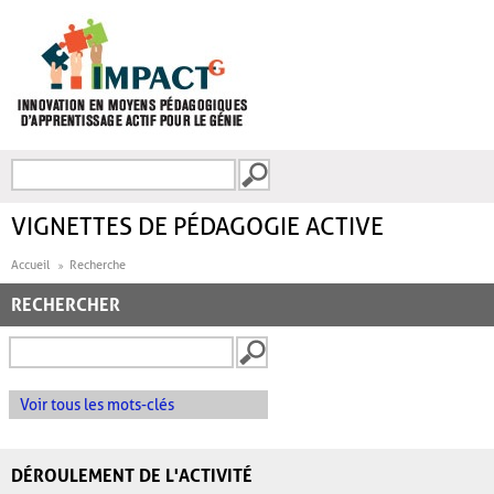
Aller au contenu principal
Recherche
FORMULAIRE DE
RECHERCHE
VIGNETTES DE PÉDAGOGIE ACTIVE
Accueil
Recherche
RECHERCHER
Voir tous les mots-clés
DÉROULEMENT DE L'ACTIVITÉ