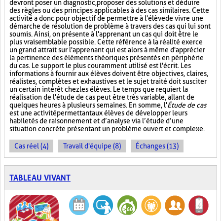
devront poser un diagnostic, proposer des solutions et déduire
des règles ou des principes applicables à des cas similaires. Cette
activité a donc pour objectif de permettre à l'élève de vivre une
démarche de résolution de problème à travers des cas qui lui sont
soumis. Ainsi, on présente à l'apprenant un cas qui doit être le
plus vraisemblable possible. Cette référence à la réalité exerce
un grand attrait sur l'apprenant qui est alors à même d'apprécier
la pertinence des éléments théoriques présentés en périphérie
du cas. Le support le plus couramment utilisé est l'écrit. Les
informations à fournir aux élèves doivent être objectives, claires,
réalistes, complètes et exhaustives et le sujet traité doit susciter
un certain intérêt chez les élèves. Le temps que requiert la
réalisation de l'étude de cas peut être très variable, allant de
quelques heures à plusieurs semaines. En somme, l'
Étude de cas
est une activité permettant aux élèves de développer leurs
habiletés de raisonnement et d’analyse via l’étude d’une
situation concrète présentant un problème ouvert et complexe.
Cas réel (4)
Travail d'équipe (8)
Échanges (13)
TABLEAU VIVANT