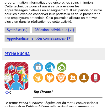
programmation informatique ou encore, les soins infirmiers.
Cette technique pourrait aussi servir à évaluer les
apprentissages d’élèves en enseignement. Il est parfois possible
pour les élèves de conserver leur portefolio et de le présenter à
des employeurs potentiels. Cela pourrait d’ailleurs en motiver
plus d’un dans la réalisation de cette activité.
Synthèse (19)
Réflexion individuelle (31)
Approfondissement des connaissances (17)
PECHA KUCHA
Top Chrono !
0
Le terme
Pecha Kucha
est l’équivalent du mot « conversation »
en japonais et l’objectif d’une telle activité est d’amener les