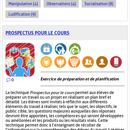
Manipulation (4)
Observations (4)
Socialisation (8)
Ludification (9)
PROSPECTUS POUR LE COURS
Exercice de préparation et de planification
0
La technique
Prospectus pour le cours
permet aux élèves de
préparer un travail ou un projet en réalisant un plan bref et
détaillé. Les élèves sont invités à réfléchir aux différents
éléments du travail à réaliser, tels que le sujet, les objectifs, le
public cible, les questions majeures auxquelles des réponses
devront être apportées, les compétences qui seront développées
ou améliorées et les produits ou les résultats visés. Cette
technique permet donc à l’enseignant de récolter de
l’information sur la compréhension des élèves du travail à réaliser