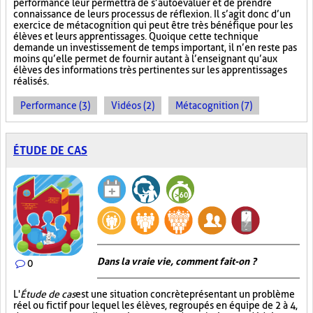
performance leur permettra de s’autoévaluer et de prendre
connaissance de leurs processus de réflexion. Il s’agit donc d’un
exercice de métacognition qui peut être très bénéfique pour les
élèves et leurs apprentissages. Quoique cette technique
demande un investissement de temps important, il n’en reste pas
moins qu’elle permet de fournir autant à l’enseignant qu’aux
élèves des informations très pertinentes sur les apprentissages
réalisés.
Performance (3)
Vidéos (2)
Métacognition (7)
ÉTUDE DE CAS
Dans la vraie vie, comment fait-on ?
0
L'
Étude de cas
est une situation concrète présentant un problème
réel ou fictif pour lequel les élèves, regroupés en équipe de 2 à 4,