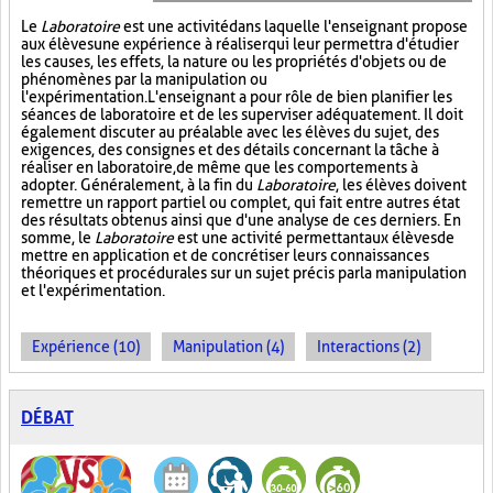
Le
Laboratoire
est une activité dans laquelle l'enseignant propose
aux élèves une expérience à réaliser qui leur permettra d'étudier
les causes, les effets, la nature ou les propriétés d'objets ou de
phénomènes par la manipulation ou
l'expérimentation. L'enseignant a pour rôle de bien planifier les
séances de laboratoire et de les superviser adéquatement. Il doit
également discuter au préalable avec les élèves du sujet, des
exigences, des consignes et des détails concernant la tâche à
réaliser en laboratoire, de même que les comportements à
adopter. Généralement, à la fin du
Laboratoire
, les élèves doivent
remettre un rapport partiel ou complet, qui fait entre autres état
des résultats obtenus ainsi que d'une analyse de ces derniers. En
somme, le
Laboratoire
est une activité permettant aux élèves de
mettre en application et de concrétiser leurs connaissances
théoriques et procédurales sur un sujet précis par la manipulation
et l'expérimentation.
Expérience (10)
Manipulation (4)
Interactions (2)
DÉBAT