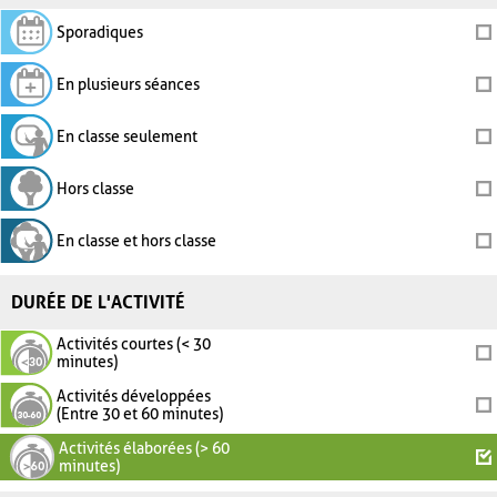
Sporadiques
En plusieurs séances
En classe seulement
Hors classe
En classe et hors classe
DURÉE DE L'ACTIVITÉ
Activités courtes (< 30
minutes)
Activités développées
(Entre 30 et 60 minutes)
Activités élaborées (> 60
minutes)