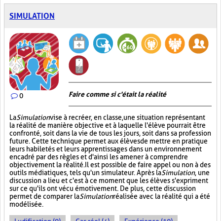
SIMULATION
Faire comme si c'était la réalité
0
La
Simulation
vise à recréer, en classe, une situation représentant
la réalité de manière objective et à laquelle l'élève pourrait être
confronté, soit dans la vie de tous les jours, soit dans sa profession
future. Cette technique permet aux élèves de mettre en pratique
leurs habiletés et leurs apprentissages dans un environnement
encadré par des règles et d'ainsi les amener à comprendre
objectivement la réalité. Il est possible de faire appel ou non à des
outils médiatiques, tels qu'un simulateur. Après la
Simulation
, une
discussion a lieu et c'est à ce moment que les élèves s'expriment
sur ce qu'ils ont vécu émotivement. De plus, cette discussion
permet de comparer la
Simulation
réalisée avec la réalité qui a été
modélisée.