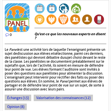
Qu'est-ce que les nouveaux experts en disent
0
?
Le
Panel
est une activité lors de laquelle l'enseignant présente un
sujet de discussion aux élèves et sélectionne, parmi ces derniers,
des panélistes qui devront débattre du sujet choisi devant le reste
de la classe. Les panélistes se documentent préalablement sur le
sujet afin que, lors de l’activité, ils soient en mesure de défendre
leur point de vue. Les élèves formant l’auditoire sont invités à
poser des questions aux panélistes pour alimenter la discussion.
L’enseignant peut intervenir pour rectifier des faits ou poser des
questions aux élèves. En somme, le
Panel
permet aux élèves de
partager et de défendre leur point de vue sur un sujet, de sorte à
assurer une discussion avec leurs pairs.
Échanges (13)
Valorisation des connaissances (12)
Opinion (8)