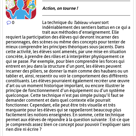
Action, on tourne !
0
La technique du
Tableau vivant
sort
indéniablement des sentiers battus en ce qui a
trait aux méthodes d’enseignement. Elle
requiert la participation des élèves qui devront incarner des
personnages, des scènes ou même des concepts pour tenter de
mieux comprendre les principes théoriques sous-jacents. Dans
cette activité, les élèves sont amenés, par une mise en situation
concrète, à prendre des rôles et à interpréter physiquement ce
qui se passe. Par exemple, pour bien comprendre les forces qui
entrent en jeu dans la structure d’un pont, les élèves peuvent
incarner des piliers, se donner la main comme des haubans ou un
tablier et, ainsi, ressentir ou voir le comportement des différents
constituants. Les élèves pourraient également recréer une œuvre
d’art ou un moment historique important, ou encore illustrer le
principe de fonctionnement d’un équipement ou d’un système
quelconque. Cette technique n’est pas simple puisqu’il faut se
demander comment et dans quel contexte elle pourrait
fonctionner. Cependant, elle peut être très visuelle et très
marquante pour les élèves qui se rappelleront beaucoup plus
facilement les notions enseignées. En somme, cette technique
permet aux élèves de répondre à la question suivante : Est-ce que
je comprends assez bien ce concept pour pouvoir l’expliquer sans
rien dire ni écrire ?