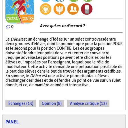
Avec qui es-tu d'accord ?
0
Le
Débat
est un échange d’idées sur un sujet controversé entre
deux groupes d'élèves, dont le premier opte pour la position POUR
et le second pour la position CONTRE. Les deux groupes
doivent défendre leur point de vue et tenter de convaincre
l’équipe adverse. Les positions peuvent être choisies par les
élèves ou imposées par l’enseignant, lequel joue le rôle de
modérateur. Cette activité demande une préparation préalable de
la part des élèves dans le but de trouver des arguments crédibles.
En somme, le
Débat
est une activité permettant aux élèves
d'échanger des idées et de défendre un point de vue sur un sujet
donné, et ce, de manière animée et interactive.
Échanges (13)
Opinion (8)
Analyse critique (12)
PANEL