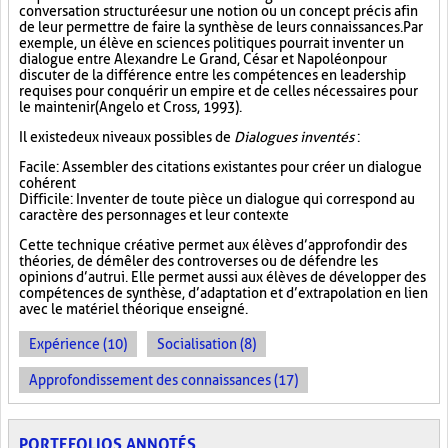
conversation structurée sur une notion ou un concept précis afin
de leur permettre de faire la synthèse de leurs connaissances. Par
exemple, un élève en sciences politiques pourrait inventer un
dialogue entre Alexandre Le Grand, César et Napoléon pour
discuter de la différence entre les compétences en leadership
requises pour conquérir un empire et de celles nécessaires pour
le maintenir (Angelo et Cross, 1993).
Il existe deux niveaux possibles de
Dialogues inventés
:
Facile : Assembler des citations existantes pour créer un dialogue
cohérent
Difficile : Inventer de toute pièce un dialogue qui correspond au
caractère des personnages et leur contexte
Cette technique créative permet aux élèves d’approfondir des
théories, de démêler des controverses ou de défendre les
opinions d’autrui. Elle permet aussi aux élèves de développer des
compétences de synthèse, d’adaptation et d’extrapolation en lien
avec le matériel théorique enseigné.
Expérience (10)
Socialisation (8)
Approfondissement des connaissances (17)
PORTEFOLIOS ANNOTÉS