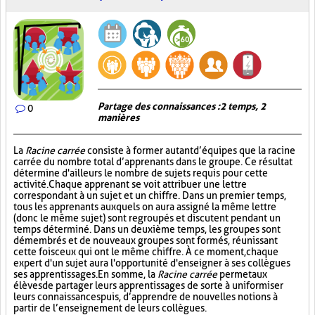
Partage des connaissances : 2 temps, 2
0
manières
La
Racine carrée
consiste à former autant d’équipes que la racine
carrée du nombre total d’apprenants dans le groupe. Ce résultat
détermine d'ailleurs le nombre de sujets requis pour cette
activité. Chaque apprenant se voit attribuer une lettre
correspondant à un sujet et un chiffre. Dans un premier temps,
tous les apprenants auxquels on aura assigné la même lettre
(donc le même sujet) sont regroupés et discutent pendant un
temps déterminé. Dans un deuxième temps, les groupes sont
démembrés et de nouveaux groupes sont formés, réunissant
cette fois ceux qui ont le même chiffre. À ce moment, chaque
expert d'un sujet aura l'opportunité d'enseigner à ses collègues
ses apprentissages. En somme, la
Racine carrée
permet aux
élèves de partager leurs apprentissages de sorte à uniformiser
leurs connaissances puis, d’apprendre de nouvelles notions à
partir de l’enseignement de leurs collègues.