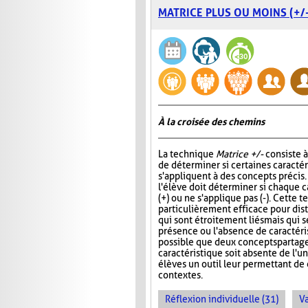
MATRICE PLUS OU MOINS (+/-
À la croisée des chemins
La technique
Matrice +/-
consiste 
de déterminer si certaines caracté
s'appliquent à des concepts précis
l'élève doit déterminer si chaque c
(+) ou ne s'applique pas (-). Cette 
particulièrement efficace pour di
qui sont étroitement liés mais qui s
présence ou l'absence de caractérist
possible que deux concepts partag
caractéristique soit absente de l'
élèves un outil leur permettant d
contextes.
Réflexion individuelle (31)
Va