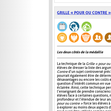
GRILLE « POUR OU CONTRE »
Les deux côtés de la médaille
La technique de la
Grille « pour ou
élèves de dresser la liste des arg
Contre
d’un sujet controversé précis
pourrait également être de détermi
désavantages ou encore les coûts e
question d’intérêt commun en vue
éclairée. Ainsi, cette technique p
l’enseignant de prendre conscienc
élèves face à certaines questions, 
profondeur et l’étendue de leur ana
pour ou contre »
force les élèves à 
à explorer au moins deux aspects d