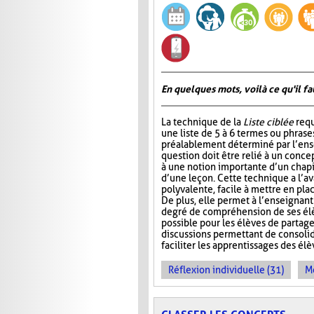
En quelques mots, voilà ce qu'il fa
La technique de la
Liste ciblée
requ
une liste de 5 à 6 termes ou phrase
préalablement déterminé par l’ens
question doit être relié à un conce
à une notion importante d’un chap
d’une leçon. Cette technique a l’a
polyvalente, facile à mettre en pla
De plus, elle permet à l’enseignan
degré de compréhension de ses élèv
possible pour les élèves de partage
discussions permettant de consoli
faciliter les apprentissages des él
Réflexion individuelle (31)
Me