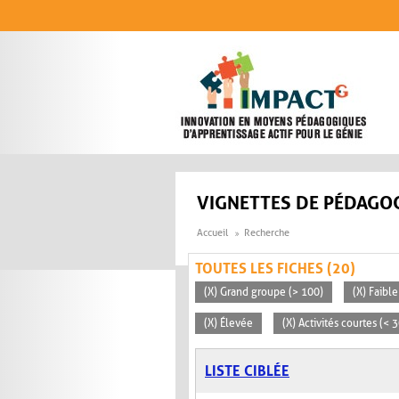
Aller au contenu principal
VIGNETTES DE PÉDAGOG
Accueil
Recherche
TOUTES LES FICHES (20)
(X) Grand groupe (> 100)
(X) Faible
(X) Élevée
(X) Activités courtes (< 
LISTE CIBLÉE