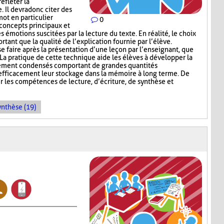
efléter la
 Il devra donc citer des
ot en particulier
0
 concepts principaux et
 émotions suscitées par la lecture du texte. En réalité, le choix
tant que la qualité de l’explication fournie par l’élève.
se faire après la présentation d’une leçon par l’enseignant, que
La pratique de cette technique aide les élèves à développer la
tement condensés comportant de grandes quantités
 efficacement leur stockage dans la mémoire à long terme. De
r les compétences de lecture, d’écriture, de synthèse et
ynthèse (19)