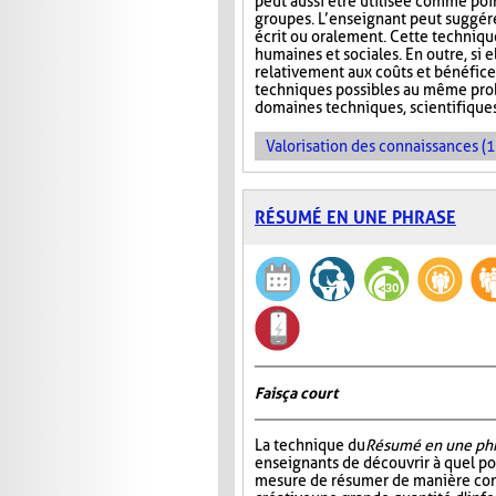
peut aussi être utilisée comme poi
groupes. L’enseignant peut suggére
écrit ou oralement. Cette techniqu
humaines et sociales. En outre, si e
relativement aux coûts et bénéfice
techniques possibles au même probl
domaines techniques, scientifique
Valorisation des connaissances (1
RÉSUMÉ EN UNE PHRASE
Fais ça court
La technique du
Résumé en une ph
enseignants de découvrir à quel po
mesure de résumer de manière con