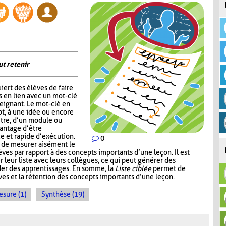
ut retenir
iert des élèves de faire
s en lien avec un mot-clé
eignant. Le mot-clé en
pt, à une idée ou encore
itre, d’un module ou
vantage d’être
ce et rapide d’exécution.
0
t de mesurer aisément le
es par rapport à des concepts importants d’une leçon. Il est
r leur liste avec leurs collègues, ce qui peut générer des
der des apprentissages. En somme, la
Liste ciblée
permet de
èves et la rétention des concepts importants d’une leçon.
sure (1)
Synthèse (19)