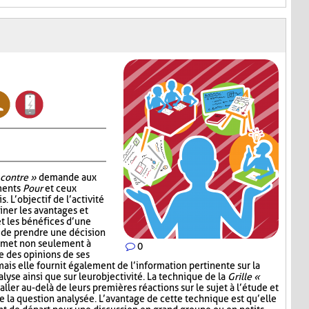
 contre »
demande aux
uments
Pour
et ceux
. L’objectif de l’activité
ner les avantages et
t les bénéfices d’une
 de prendre une décision
ermet non seulement à
0
e des opinions de ses
mais elle fournit également de l’information pertinente sur la
lyse ainsi que sur leur objectivité. La technique de la
Grille «
aller au-delà de leurs premières réactions sur le sujet à l’étude et
e la question analysée. L’avantage de cette technique est qu’elle