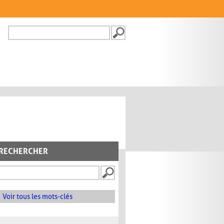
Recherche
FORMULAIRE DE
RECHERCHE
RECHERCHER
Voir tous les mots-clés