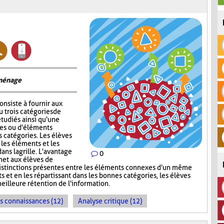
 ménage
onsiste à fournir aux
 trois catégories de
tudiés ainsi qu'une
ges ou d'éléments
s catégories. Les élèves
 les éléments et les
ns la grille. L'avantage
0
met aux élèves de
s distinctions présentes entre les éléments connexes d'un même
s et en les répartissant dans les bonnes catégories, les élèves
meilleure rétention de l'information.
es connaissances (12)
Analyse critique (12)