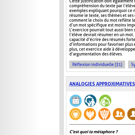
Cette justification doit également r
compréhension du texte par l’élève.
exemples expliquant pourquoi ce m
résume le texte, ses thèmes et ses
comment le choix du mot reflète les
d’un mot spécifique est moins impor
L’exercice pourrait tout aussi bien 
l’élève devrait résumer en un mot. 
capacité d’écrire des résumés for
d’informations pour favoriser plus
plus, cet exercice aide à développe
d’argumentation des élèves.
Réflexion individuelle (31)
S
ANALOGIES APPROXIMATIVES
C'est quoi ta métaphore ?