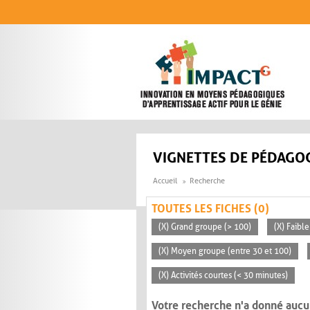
Aller au contenu principal
VIGNETTES DE PÉDAGOG
Accueil
Recherche
TOUTES LES FICHES (0)
(X) Grand groupe (> 100)
(X) Faible
(X) Moyen groupe (entre 30 et 100)
(X) Activités courtes (< 30 minutes)
Votre recherche n'a donné aucu