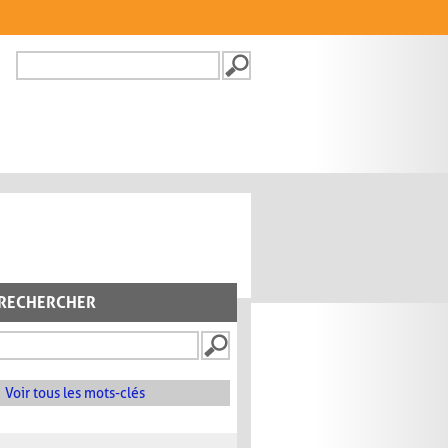
Recherche
FORMULAIRE DE
RECHERCHE
RECHERCHER
Voir tous les mots-clés