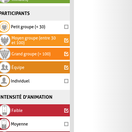
PARTICIPANTS
Petit groupe (< 30)
Moyen groupe (entre 30
et 100)
Grand groupe (> 100)
Équipe
Individuel
INTENSITÉ D'ANIMATION
Faible
Moyenne