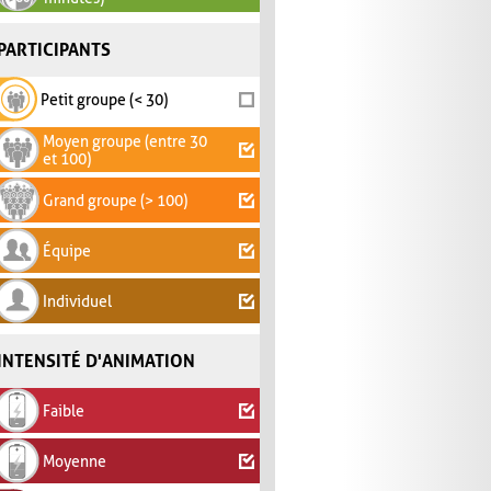
PARTICIPANTS
Petit groupe (< 30)
Moyen groupe (entre 30
et 100)
Grand groupe (> 100)
Équipe
Individuel
INTENSITÉ D'ANIMATION
Faible
Moyenne