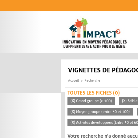
Aller au contenu principal
VIGNETTES DE PÉDAGOG
Accueil
Recherche
TOUTES LES FICHES (0)
(X) Grand groupe (> 100)
(X) Faible
(X) Moyen groupe (entre 30 et 100)
(X) Activités développées (Entre 30 et 6
Votre recherche n'a donné aucu