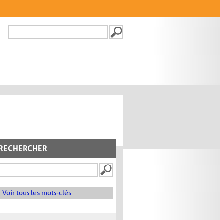
Recherche
FORMULAIRE DE
RECHERCHE
RECHERCHER
Voir tous les mots-clés