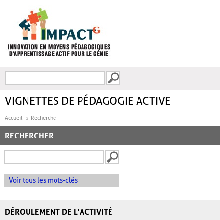
Aller au contenu principal
Recherche
FORMULAIRE DE
RECHERCHE
VIGNETTES DE PÉDAGOGIE ACTIVE
Accueil
Recherche
RECHERCHER
Voir tous les mots-clés
DÉROULEMENT DE L'ACTIVITÉ