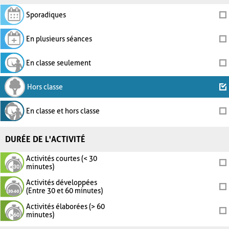
Sporadiques
En plusieurs séances
En classe seulement
Hors classe
En classe et hors classe
DURÉE DE L'ACTIVITÉ
Activités courtes (< 30
minutes)
Activités développées
(Entre 30 et 60 minutes)
Activités élaborées (> 60
minutes)