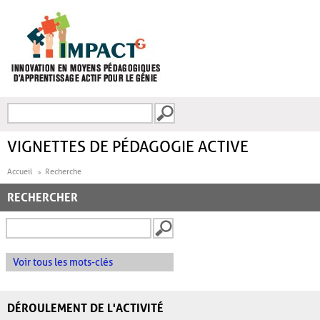
Aller au contenu principal
Recherche
FORMULAIRE DE
RECHERCHE
VIGNETTES DE PÉDAGOGIE ACTIVE
Accueil
Recherche
RECHERCHER
Voir tous les mots-clés
DÉROULEMENT DE L'ACTIVITÉ