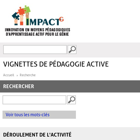
Aller au contenu principal
Recherche
FORMULAIRE DE
RECHERCHE
VIGNETTES DE PÉDAGOGIE ACTIVE
Accueil
Recherche
RECHERCHER
Voir tous les mots-clés
DÉROULEMENT DE L'ACTIVITÉ