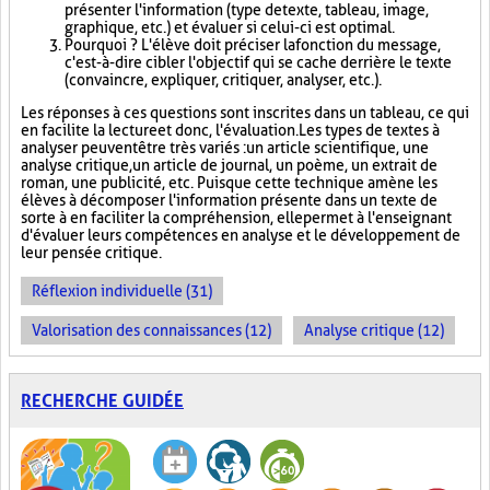
présenter l'information (type de texte, tableau, image,
graphique, etc.) et évaluer si celui-ci est optimal.
Pourquoi ? L'élève doit préciser la fonction du message,
c'est-à-dire cibler l'objectif qui se cache derrière le texte
(convaincre, expliquer, critiquer, analyser, etc.).
Les réponses à ces questions sont inscrites dans un tableau, ce qui
en facilite la lecture et donc, l'évaluation. Les types de textes à
analyser peuvent être très variés : un article scientifique, une
analyse critique, un article de journal, un poème, un extrait de
roman, une publicité, etc. Puisque cette technique amène les
élèves à décomposer l'information présente dans un texte de
sorte à en faciliter la compréhension, elle permet à l'enseignant
d'évaluer leurs compétences en analyse et le développement de
leur pensée critique.
Réflexion individuelle (31)
Valorisation des connaissances (12)
Analyse critique (12)
RECHERCHE GUIDÉE