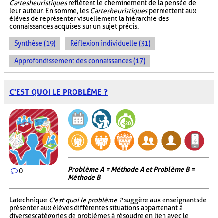
Cartes heuristiques
reflètent le cheminement de la pensée de
leur auteur. En somme, les
Cartes heuristiques
permettent aux
élèves de représenter visuellement la hiérarchie des
connaissances acquises sur un sujet précis.
Synthèse (19)
Réflexion individuelle (31)
Approfondissement des connaissances (17)
C'EST QUOI LE PROBLÈME ?
Problème A = Méthode A et Problème B =
0
Méthode B
La technique
C'est quoi le problème ?
suggère aux enseignants de
présenter aux élèves différentes situations appartenant à
diverses catégories de problèmes à résoudre en lien avec le