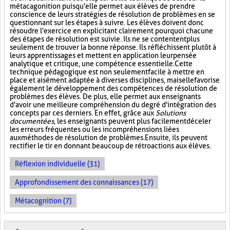
métacagonition puisqu'elle permet aux élèves de prendre
conscience de leurs stratégies de résolution de problèmes en se
questionnant sur les étapes à suivre. Les élèves doivent donc
résoudre l'exercice en explicitant clairement pourquoi chacune
des étapes de résolution est suivie. Ils ne se contentent plus
seulement de trouver la bonne réponse. Ils réfléchissent plutôt à
leurs apprentissages et mettent en application leur pensée
analytique et critique, une compétence essentielle. Cette
technique pédagogique est non seulement facile à mettre en
place et aisément adaptée à diverses disciplines, mais elle favorise
également le développement des compétences de résolution de
problèmes des élèves. De plus, elle permet aux enseignants
d'avoir une meilleure compréhension du degré d'intégration des
concepts par ces derniers. En effet, grâce aux
Solutions
documentées
, les enseignants peuvent plus facilement déceler
les erreurs fréquentes ou les incompréhensions liées
aux méthodes de résolution de problèmes. Ensuite, ils peuvent
rectifier le tir en donnant beaucoup de rétroactions aux élèves.
Réflexion individuelle (31)
Approfondissement des connaissances (17)
Métacognition (7)