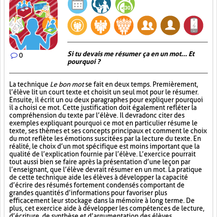
Si tu devais me résumer ça en un mot... Et
0
pourquoi ?
La technique
Le bon mot
se fait en deux temps. Premièrement,
l’élève lit un court texte et choisit un seul mot pour le résumer.
Ensuite, il écrit un ou deux paragraphes pour expliquer pourquoi
il a choisi ce mot. Cette justification doit également refléter la
compréhension du texte par l’élève. Il devra donc citer des
exemples expliquant pourquoi ce mot en particulier résume le
texte, ses thèmes et ses concepts principaux et comment le choix
du mot reflète les émotions suscitées par la lecture du texte. En
réalité, le choix d’un mot spécifique est moins important que la
qualité de l’explication fournie par l’élève. L’exercice pourrait
tout aussi bien se faire après la présentation d’une leçon par
l’enseignant, que l’élève devrait résumer en un mot. La pratique
de cette technique aide les élèves à développer la capacité
d’écrire des résumés fortement condensés comportant de
grandes quantités d’informations pour favoriser plus
efficacement leur stockage dans la mémoire à long terme. De
plus, cet exercice aide à développer les compétences de lecture,
d’écriture, de synthèse et d’argumentation des élèves.