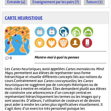
Entraide (4)
Enseignement par les pairs (7)
Tuteurs (1)
CARTE HEURISTIQUE
Montre-moi à quoi tu penses
0
Les
Cartes heuristiques
, aussi appelées
Cartes mentales
ou
Mind
Maps
, permettent aux élèves de représenter sous forme
hiérarchique et visuelle différents concepts liés aux notions du
cours. Contrairement aux
Cartes conceptuelles
, les
Cartes
heuristiques
ne suggèrent pas de concepts théoriques ou de
mots-clés à mettre en relation. Elles demandent plutôt aux élèves
de construire une arborescence d’un concept central en
représentant hiérarchiquement les termes ou les images qui y
sont associés. D’ailleurs, l’utilisation de couleurs et de dessins
peut aider à rendre les cartes plus significatives visuellement. Il
s’agit donc d’un exercice très personnel puisque les