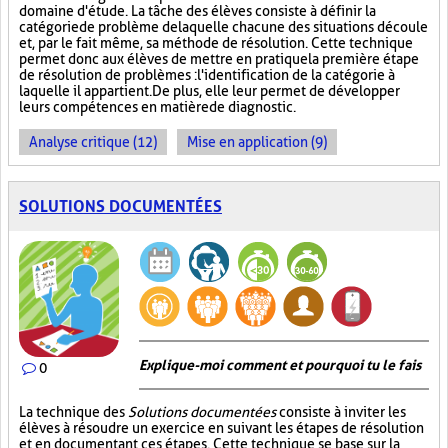
domaine d'étude. La tâche des élèves consiste à définir la
catégorie de problème de laquelle chacune des situations découle
et, par le fait même, sa méthode de résolution. Cette technique
permet donc aux élèves de mettre en pratique la première étape
de résolution de problèmes : l'identification de la catégorie à
laquelle il appartient. De plus, elle leur permet de développer
leurs compétences en matière de diagnostic.
Analyse critique (12)
Mise en application (9)
SOLUTIONS DOCUMENTÉES
Explique-moi comment et pourquoi tu le fais
0
La technique des
Solutions documentées
consiste à inviter les
élèves à résoudre un exercice en suivant les étapes de résolution
et en documentant ces étapes. Cette technique se base sur la