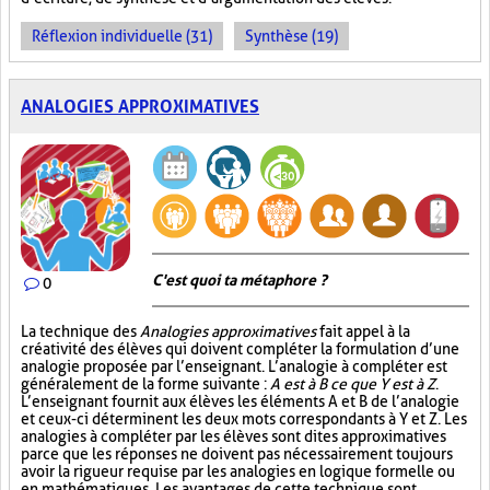
Réflexion individuelle (31)
Synthèse (19)
ANALOGIES APPROXIMATIVES
C'est quoi ta métaphore ?
0
La technique des
Analogies approximatives
fait appel à la
créativité des élèves qui doivent compléter la formulation d’une
analogie proposée par l’enseignant. L’analogie à compléter est
généralement de la forme suivante :
A est à B ce que Y est à Z
.
L’enseignant fournit aux élèves les éléments A et B de l’analogie
et ceux-ci déterminent les deux mots correspondants à Y et Z. Les
analogies à compléter par les élèves sont dites approximatives
parce que les réponses ne doivent pas nécessairement toujours
avoir la rigueur requise par les analogies en logique formelle ou
en mathématiques. Les avantages de cette technique sont