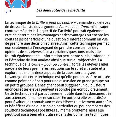
Les deux côtés de la médaille
0
La technique de la
Grille « pour ou contre »
demande aux élèves
de dresser la liste des arguments
Pour
et ceux
Contre
d’un sujet
controversé précis. L’objectif de l’activité pourrait également
être de déterminer les avantages et désavantages ou encore les
coûts et les bénéfices d’une question d’intérêt commun en vue
de prendre une décision éclairée. Ainsi, cette technique permet
non seulement à l’enseignant de prendre conscience des
opinions de ses élèves face à certaines questions, mais elle
fournit également de l’information pertinente sur la profondeur
et l’étendue de leur analyse ainsi que sur leur objectivité. La
technique de la
Grille « pour ou contre »
force les élèves à aller
au-delà de leurs premières réactions sur le sujet à l’étude et à
explorer au moins deux aspects de la question analysée.
L’avantage de cette technique est qu’elle peut aussi être utilisée
comme point de départ pour une discussion en grand groupe ou
en petits groupes. L’enseignant peut suggérer un ou plusieurs
énoncés et les élèves peuvent répondre par écrit ou oralement.
Cette technique est particulièrement utile dans les domaines liés
aux sciences humaines et sociales. En outre, si elle est utilisée
pour évaluer les connaissances des élèves relativement aux coûts
et bénéfices d’une question en particulier ou pour comparer des
solutions techniques possibles au même problème, alors elle
peut tout aussi bien être utilisée dans des domaines techniques,