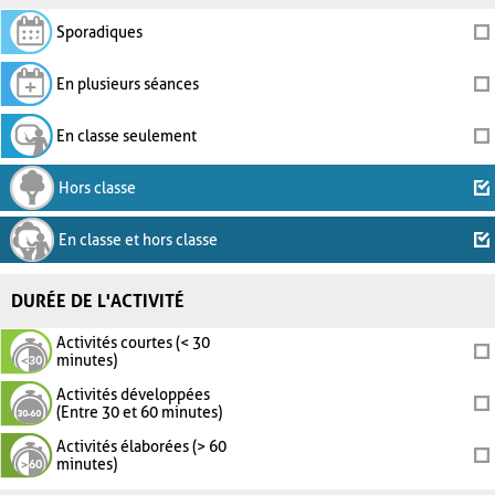
Sporadiques
En plusieurs séances
En classe seulement
Hors classe
En classe et hors classe
DURÉE DE L'ACTIVITÉ
Activités courtes (< 30
minutes)
Activités développées
(Entre 30 et 60 minutes)
Activités élaborées (> 60
minutes)