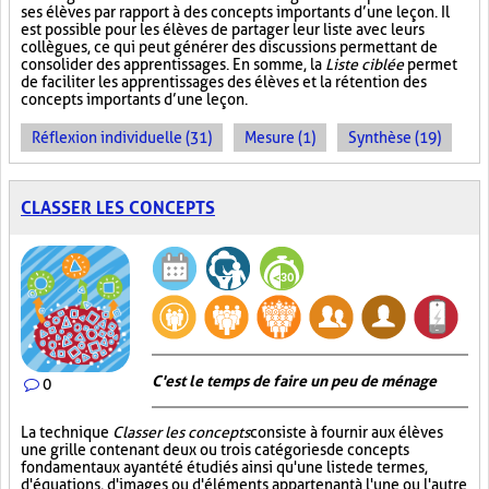
ses élèves par rapport à des concepts importants d’une leçon. Il
est possible pour les élèves de partager leur liste avec leurs
collègues, ce qui peut générer des discussions permettant de
consolider des apprentissages. En somme, la
Liste ciblée
permet
de faciliter les apprentissages des élèves et la rétention des
concepts importants d’une leçon.
Réflexion individuelle (31)
Mesure (1)
Synthèse (19)
CLASSER LES CONCEPTS
C'est le temps de faire un peu de ménage
0
La technique
Classer les concepts
consiste à fournir aux élèves
une grille contenant deux ou trois catégories de concepts
fondamentaux ayant été étudiés ainsi qu'une liste de termes,
d'équations, d'images ou d'éléments appartenant à l'une ou l'autre