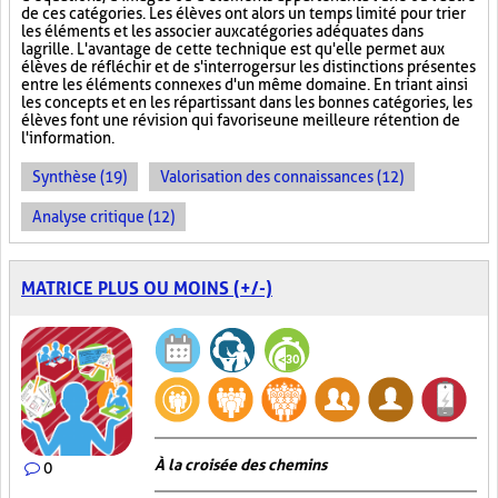
de ces catégories. Les élèves ont alors un temps limité pour trier
les éléments et les associer aux catégories adéquates dans
la grille. L'avantage de cette technique est qu'elle permet aux
élèves de réfléchir et de s'interroger sur les distinctions présentes
entre les éléments connexes d'un même domaine. En triant ainsi
les concepts et en les répartissant dans les bonnes catégories, les
élèves font une révision qui favorise une meilleure rétention de
l'information.
Synthèse (19)
Valorisation des connaissances (12)
Analyse critique (12)
MATRICE PLUS OU MOINS (+/-)
À la croisée des chemins
0