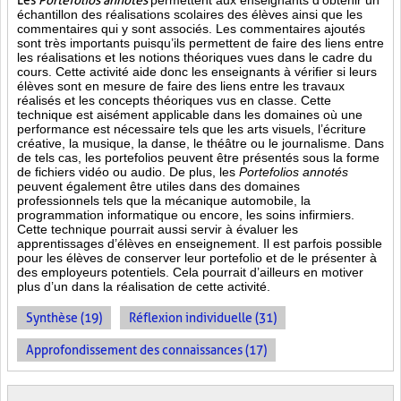
Les
Portefolios annotés
permettent aux enseignants d’obtenir un
échantillon des réalisations scolaires des élèves ainsi que les
commentaires qui y sont associés. Les commentaires ajoutés
sont très importants puisqu’ils permettent de faire des liens entre
les réalisations et les notions théoriques vues dans le cadre du
cours. Cette activité aide donc les enseignants à vérifier si leurs
élèves sont en mesure de faire des liens entre les travaux
réalisés et les concepts théoriques vus en classe. Cette
technique est aisément applicable dans les domaines où une
performance est
nécessaire tels que les arts visuels, l’écriture
créative, la musique, la danse, le théâtre ou le journalisme. Dans
de tels cas, les portefolios peuvent être présentés sous la forme
de fichiers vidéo ou audio. De plus, les
Portefolios annotés
peuvent également être utiles dans des domaines
professionnels tels que la mécanique automobile, la
programmation informatique ou encore, les soins infirmiers.
Cette technique pourrait aussi servir à évaluer les
apprentissages d’élèves en enseignement. Il est parfois possible
pour les élèves de conserver leur portefolio et de le présenter à
des employeurs potentiels. Cela pourrait d’ailleurs en motiver
plus d’un dans la réalisation de cette activité.
Synthèse (19)
Réflexion individuelle (31)
Approfondissement des connaissances (17)