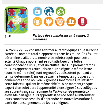
Partage des connaissances : 2 temps, 2
0
manières
La
Racine carrée
consiste à former autant d’équipes que la racine
carrée du nombre total d’apprenants dans le groupe. Ce résultat
détermine d'ailleurs le nombre de sujets requis pour cette
activité. Chaque apprenant se voit attribuer une lettre
correspondant à un sujet et un chiffre. Dans un premier temps,
tous les apprenants auxquels on aura assigné la même lettre
(donc le même sujet) sont regroupés et discutent pendant un
temps déterminé. Dans un deuxième temps, les groupes sont
démembrés et de nouveaux groupes sont formés, réunissant
cette fois ceux qui ont le même chiffre. À ce moment, chaque
expert d'un sujet aura l'opportunité d'enseigner à ses collègues
ses apprentissages. En somme, la
Racine carrée
permet aux
élèves de partager leurs apprentissages de sorte à uniformiser
leurs connaissances puis, d’apprendre de nouvelles notions à
partir de l’enseignement de leurs collègues.