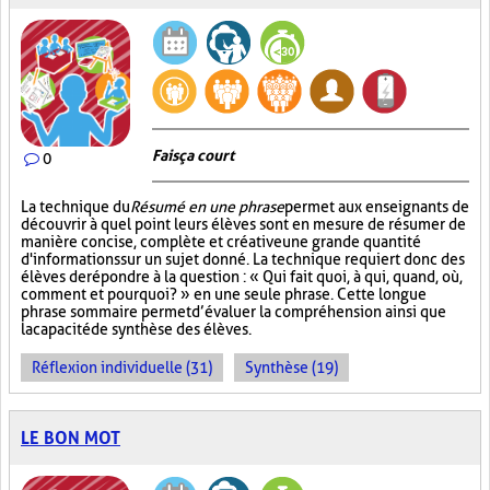
Fais ça court
0
La technique du
Résumé en une phrase
permet aux enseignants de
découvrir à quel point leurs élèves sont en mesure de résumer de
manière concise, complète et créative une grande quantité
d'informations sur un sujet donné. La technique requiert donc des
élèves de répondre à la question : « Qui fait quoi, à qui, quand, où,
comment et pourquoi? » en une seule phrase. Cette longue
phrase sommaire permet d’évaluer la compréhension ainsi que
la capacité de synthèse des élèves.
Réflexion individuelle (31)
Synthèse (19)
LE BON MOT