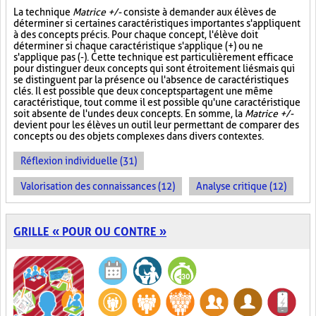
La technique
Matrice +/-
consiste à demander aux élèves de
déterminer si certaines caractéristiques importantes s'appliquent
à des concepts précis. Pour chaque concept, l'élève doit
déterminer si chaque caractéristique s'applique (+) ou ne
s'applique pas (-). Cette technique est particulièrement efficace
pour distinguer deux concepts qui sont étroitement liés mais qui
se distinguent par la présence ou l'absence de caractéristiques
clés. Il est possible que deux concepts partagent une même
caractéristique, tout comme il est possible qu'une caractéristique
soit absente de l'un des deux concepts. En somme, la
Matrice +/-
devient pour les élèves un outil leur permettant de comparer des
concepts ou des objets complexes dans divers contextes.
Réflexion individuelle (31)
Valorisation des connaissances (12)
Analyse critique (12)
GRILLE « POUR OU CONTRE »