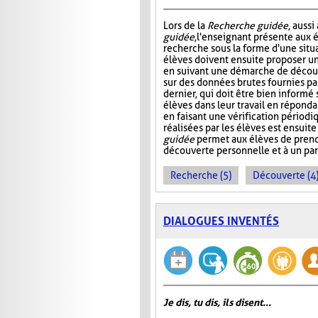
Lors de la
Recherche guidée
, auss
guidée
, l'enseignant présente aux 
recherche sous la forme d'une situ
élèves doivent ensuite proposer u
en suivant une démarche de décou
sur des données brutes fournies pa
dernier, qui doit être bien informé s
élèves dans leur travail en réponda
en faisant une vérification périod
réalisées par les élèves est ensuite
guidée
permet aux élèves de pren
découverte personnelle et à un pa
Recherche (5)
Découverte (4
DIALOGUES INVENTÉS
Je dis, tu dis, ils disent...