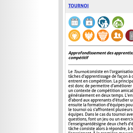
TOURNOI
Approfondissement des apprentiss
compétitif
Le
Tournoi
consiste en l'organisati
tâches d'apprentissage de façon à 
entrent en compétition. La princip
est donc de permettre d'améliorer
un contexte de compétition amicale
généralement en deux temps. L'e
d'abord aux apprenants d'étudier un 
ensuite la formation d'équipes pour 
le tournoi où s'affrontent plusieur
équipes. Dans le cas du tournoi ave
questions, font un jeu ou un exerci
l'enseignant désigne deux chefs d'é
tâche consiste alors à répondre, à 