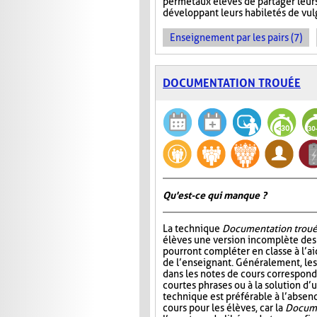
permet aux élèves de partager leur
développant leurs habiletés de vul
Enseignement par les pairs (7)
DOCUMENTATION TROUÉE
Qu'est-ce qui manque ?
La technique
Documentation trou
élèves une version incomplète des 
pourront compléter en classe à l’ai
de l’enseignant. Généralement, l
dans les notes de cours correspond
courtes phrases ou à la solution d’
technique est préférable à l’absen
cours pour les élèves, car la
Docume