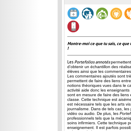
Montre-moi ce que tu sais, ce que 
!
Les
Portefolios annotés
permettent
d’obtenir un échantillon des réalis
élèves ainsi que les commentaires 
Les commentaires ajoutés sont très
permettent de faire des liens entre 
notions théoriques vues dans le c
activité aide donc les enseignants à
sont en mesure de faire des liens 
classe. Cette technique est aisé
est
nécessaire tels que les arts vis
journalisme. Dans de tels cas, les
vidéo ou audio. De plus, les
Porte
professionnels tels que la mécani
soins infirmiers. Cette technique p
enseignement. Il est parfois possib