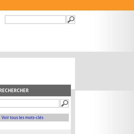
Recherche
FORMULAIRE DE
RECHERCHE
RECHERCHER
Voir tous les mots-clés