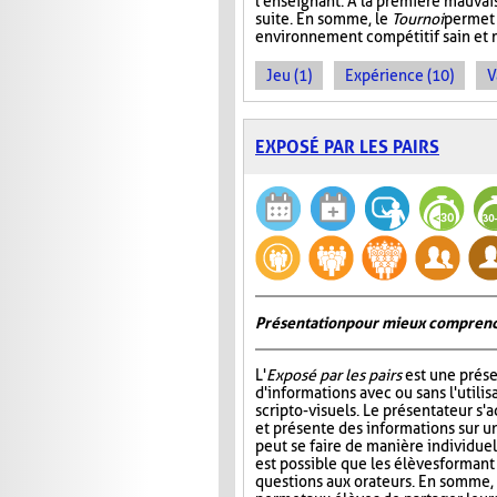
l'enseignant. À la première mauvais
suite. En somme, le
Tournoi
permet 
environnement compétitif sain et 
Jeu (1)
Expérience (10)
V
EXPOSÉ PAR LES PAIRS
Présentation pour mieux comprend
L'
Exposé par les pairs
est une prése
d'informations avec ou sans l'utili
scripto-visuels. Le présentateur s'
et présente des informations sur un
peut se faire de manière individuell
est possible que les élèves formant
questions aux orateurs. En somme, 