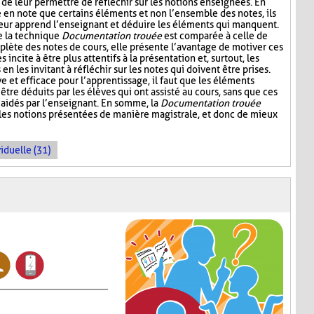
 de leur permettre de réfléchir sur les notions enseignées. En
e en note que certains éléments et non l’ensemble des notes, ils
leur apprend l’enseignant et déduire les éléments qui manquent.
e la technique
Documentation trouée
est comparée à celle de
plète des notes de cours, elle présente l’avantage de motiver ces
s incite à être plus attentifs à la présentation et, surtout, les
n les invitant à réfléchir sur les notes qui doivent être prises.
ive et efficace pour l’apprentissage, il faut que les éléments
être déduits par les élèves qui ont assisté au cours, sans que ces
aidés par l’enseignant. En somme, la
Documentation trouée
 les notions présentées de manière magistrale, et donc de mieux
iduelle (31)