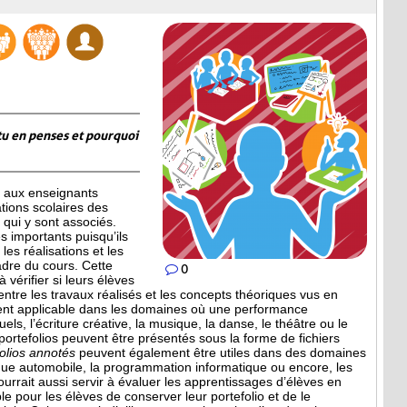
tu en penses et pourquoi
 aux enseignants
ations scolaires des
qui y sont associés.
 importants puisqu’ils
les réalisations et les
adre du cours. Cette
0
 vérifier si leurs élèves
entre les travaux réalisés et les concepts théoriques vus en
ment applicable dans les domaines où une performance
uels, l’écriture créative, la musique, la danse, le théâtre ou le
 portefolios peuvent être présentés sous la forme de fichiers
folios annotés
peuvent également être utiles dans des domaines
que automobile, la programmation informatique ou encore, les
ourrait aussi servir à évaluer les apprentissages d’élèves en
le pour les élèves de conserver leur portefolio et de le