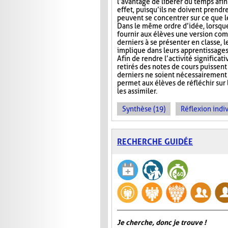
l’avantage de libérer du temps afin
effet, puisqu’ils ne doivent prendr
peuvent se concentrer sur ce que 
Dans le même ordre d’idée, lorsqu
fournir aux élèves une version com
derniers à se présenter en classe, le
implique dans leurs apprentissages e
Afin de rendre l’activité significat
retirés des notes de cours puissent 
derniers ne soient nécessairement 
permet aux élèves de réfléchir sur
les assimiler.
Synthèse (19)
Réflexion indiv
RECHERCHE GUIDÉE
Je cherche, donc je trouve !