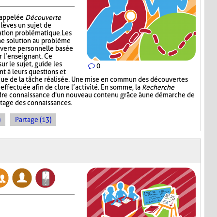
i appelée
Découverte
élèves un sujet de
ation problématique. Les
ne solution au problème
verte personnelle basée
r l’enseignant. Ce
ur le sujet, guide les
0
nt à leurs questions et
ique de la tâche réalisée. Une mise en commun des découvertes
 effectuée afin de clore l’activité. En somme, la
Recherche
dre connaissance d'un nouveau contenu grâce à une démarche de
rtage des connaissances.
)
Partage (13)