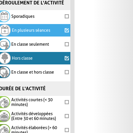
DÉROULEMENT DE L'ACTIVITÉ
Sporadiques
En plusieurs séances
En classe seulement
Hors classe
En classe et hors classe
DURÉE DE L'ACTIVITÉ
Activités courtes (< 30
minutes)
Activités développées
(Entre 30 et 60 minutes)
Activités élaborées (> 60
minutes)