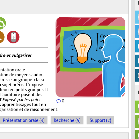
re et vulgariser
ntation orale
sation de moyens audio-
adresse au groupe-classe
 sujet précis. L'exposé
e ou en petits groupes. Il
 l'auditoire posent des
l'
Exposé par les pairs
0
s apprentissages tout en
garisation et de raisonnement.
Présentation orale (3)
Recherche (5)
Support (2)