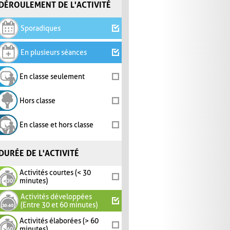
DÉROULEMENT DE L'ACTIVITÉ
Sporadiques
En plusieurs séances
En classe seulement
Hors classe
En classe et hors classe
DURÉE DE L'ACTIVITÉ
Activités courtes (< 30
minutes)
Activités développées
(Entre 30 et 60 minutes)
Activités élaborées (> 60
minutes)