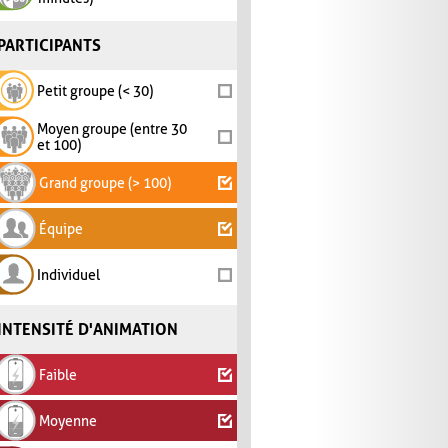
PARTICIPANTS
Petit groupe (< 30)
Moyen groupe (entre 30
et 100)
Grand groupe (> 100)
Équipe
Individuel
INTENSITÉ D'ANIMATION
Faible
Moyenne