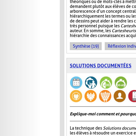
théoriques ou de mots-clés à mettre
demandent plutôt aux élèves de co
arborescence d’un concept central
hiérarchiquement les termes ou les i
de dessins peut aider à rendre les c
très personnel puisque les
Cartes h
auteur. En somme, les
Cartes heuri
hiérarchie des connaissances acquis
Synthèse (19)
Réflexion indiv
SOLUTIONS DOCUMENTÉES
Explique-moi comment et pourquoi 
La technique des
Solutions docum
les élèves à résoudre un exercice e