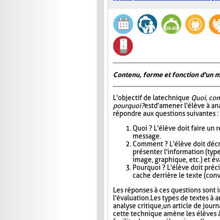
Contenu, forme et fonction d'un 
L'objectif de la technique
Quoi, co
pourquoi?
est d'amener l'élève à an
répondre aux questions suivantes :
Quoi ? L'élève doit faire un
message.
Comment ? L'élève doit décri
présenter l'information (type
image, graphique, etc.) et éva
Pourquoi ? L'élève doit précis
cache derrière le texte (conva
Les réponses à ces questions sont in
l'évaluation. Les types de textes à a
analyse critique, un article de jour
cette technique amène les élèves à