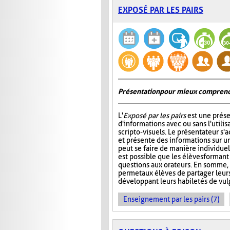
EXPOSÉ PAR LES PAIRS
Présentation pour mieux comprend
L'
Exposé par les pairs
est une prése
d'informations avec ou sans l'utili
scripto-visuels. Le présentateur s'
et présente des informations sur un
peut se faire de manière individuell
est possible que les élèves formant
questions aux orateurs. En somme, 
permet aux élèves de partager leur
développant leurs habiletés de vul
Enseignement par les pairs (7)