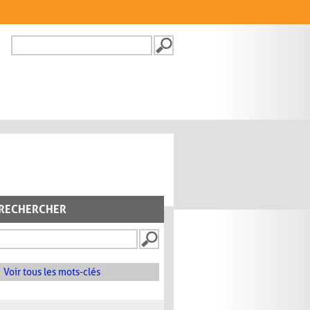
Recherche
FORMULAIRE DE
RECHERCHE
RECHERCHER
Voir tous les mots-clés