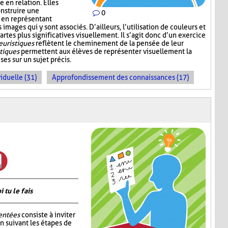
 en relation. Elles
nstruire une
0
 en représentant
mages qui y sont associés. D’ailleurs, l’utilisation de couleurs et
artes plus significatives visuellement. Il s’agit donc d’un exercice
euristiques
reflètent le cheminement de la pensée de leur
stiques
permettent aux élèves de représenter visuellement la
es sur un sujet précis.
iduelle (31)
Approfondissement des connaissances (17)
tu le fais
entées
consiste à inviter
n suivant les étapes de