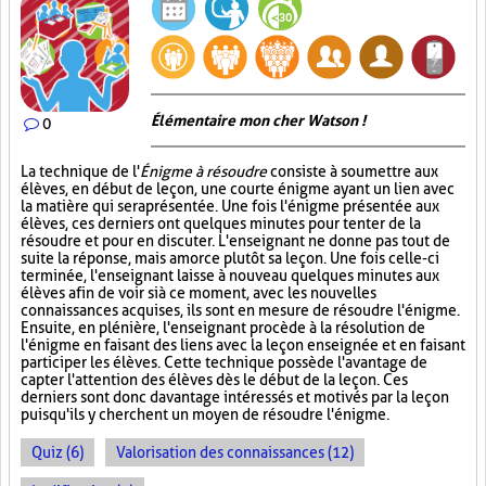
Élémentaire mon cher Watson !
0
La technique de l'
Énigme à résoudre
consiste à soumettre aux
élèves, en début de leçon, une courte énigme ayant un lien avec
la matière qui sera présentée. Une fois l'énigme présentée aux
élèves, ces derniers ont quelques minutes pour tenter de la
résoudre et pour en discuter. L'enseignant ne donne pas tout de
suite la réponse, mais amorce plutôt sa leçon. Une fois celle-ci
terminée, l'enseignant laisse à nouveau quelques minutes aux
élèves afin de voir si à ce moment, avec les nouvelles
connaissances acquises, ils sont en mesure de résoudre l'énigme.
Ensuite, en plénière, l'enseignant procède à la résolution de
l'énigme en faisant des liens avec la leçon enseignée et en faisant
participer les élèves. Cette technique possède l'avantage de
capter l'attention des élèves dès le début de la leçon. Ces
derniers sont donc davantage intéressés et motivés par la leçon
puisqu'ils y cherchent un moyen de résoudre l'énigme.
Quiz (6)
Valorisation des connaissances (12)