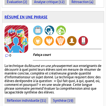
Évaluation (2)
Analyse critique (12)
Rétroaction (4)
RÉSUMÉ EN UNE PHRASE
Fais ça court
0
La technique du
Résumé en une phrase
permet aux enseignants de
découvrir à quel point leurs élèves sont en mesure de résumer de
manière concise, complète et créative une grande quantité
d'informations sur un sujet donné. La technique requiert donc des
élèves de répondre à la question : « Qui fait quoi, à qui, quand, où,
comment et pourquoi? » en une seule phrase. Cette longue
phrase sommaire permet d’évaluer la compréhension ainsi que
la capacité de synthèse des élèves.
Réflexion individuelle (31)
Synthèse (19)