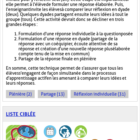
elle permet à l'élève de formuler une réponse élaborée. Puis,
l'enseignant invite les élèves à comparer leur réflexion en dyade
(deux). Quelques dyades partagent ensuite leurs idées à tout le
groupe (tous). Cette activité devrait donc se décliner en trois
grandes étapes :
Formulation d'une réponse individuelle à la question posée
Formulation d’une réponse en dyade (partage de la
réponse avec un coéquipier, écoute attentive de sa
réponse et création d'une nouvelle réponse plus élaborée
compte tenu de la mise en commun)
Partage de la réponse finale en plénière
En somme, cette technique permet de s'assurer que tous les
élèves s'engagent de façon simultanée dans le processus
d'apprentissage actif en les amenant à comparer leurs idées et
leurs réponses.
Plénière (2)
Partage (13)
Réflexion individuelle (31)
LISTE CIBLÉE