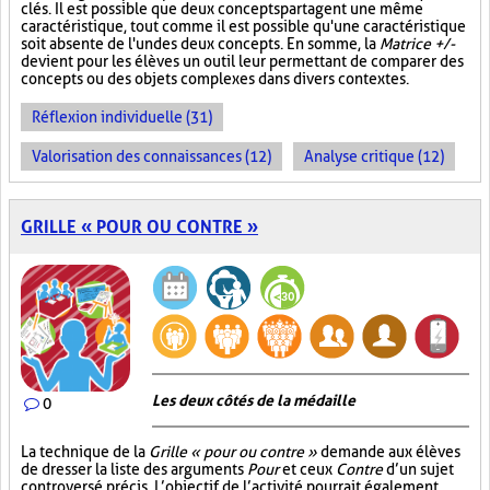
clés. Il est possible que deux concepts partagent une même
caractéristique, tout comme il est possible qu'une caractéristique
soit absente de l'un des deux concepts. En somme, la
Matrice +/-
devient pour les élèves un outil leur permettant de comparer des
concepts ou des objets complexes dans divers contextes.
Réflexion individuelle (31)
Valorisation des connaissances (12)
Analyse critique (12)
GRILLE « POUR OU CONTRE »
Les deux côtés de la médaille
0
La technique de la
Grille « pour ou contre »
demande aux élèves
de dresser la liste des arguments
Pour
et ceux
Contre
d’un sujet
controversé précis. L’objectif de l’activité pourrait également