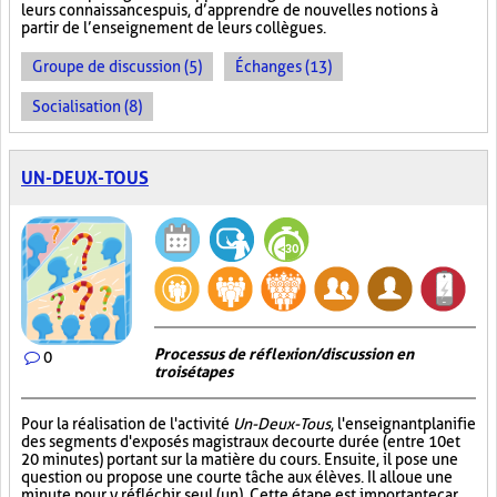
leurs connaissances puis, d’apprendre de nouvelles notions à
partir de l’enseignement de leurs collègues.
Groupe de discussion (5)
Échanges (13)
Socialisation (8)
UN-DEUX-TOUS
Processus de réflexion/discussion en
0
trois étapes
Pour la réalisation de l'activité
Un-Deux-Tous
, l'enseignant planifie
des segments d'exposés magistraux de courte durée (entre 10 et
20 minutes) portant sur la matière du cours. Ensuite, il pose une
question ou propose une courte tâche aux élèves. Il alloue une
minute pour y réfléchir seul (un). Cette étape est importante car