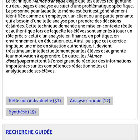
La technique
Mémos d'analyse
exige que les élèves rédigent une
ou deux pages d'analyse au sujet d'une problématique spécifique.
La personne pour laquelle le mémo est écrit est généralement
identifiée comme un employeur, un client ou une partie prenante
qui a besoin d’une telle analyse pour prendre des décisions
éclairées. Cette technique demande une mise en contexte réelle
et authentique lors de laquelle les élèves sont amenés à jouer un
rôle précis, celui d'un analyste en finance, en politique, en
environnement, en éducation, etc. Ainsi, puisque cet exercice
implique une mise en situation authentique, il devient
très stimulant intellectuellement pour les élèves et augmente
leur motivation à apprendre. En outre, les
Mémos
d'analyse
permettent à l'enseignant de récolter des informations
importantes sur les compétences rédactionnelles et
analytiques de ses élèves.
Réflexion individuelle (31)
Analyse critique (12)
Synthèse (19)
RECHERCHE GUIDÉE