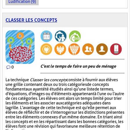
Ludification (9)
CLASSER LES CONCEPTS
C'est le temps de faire un peu de ménage
0
La technique
Classer les concepts
consiste à fournir aux élèves
une grille contenant deux ou trois catégories de concepts
fondamentaux ayant été étudiés ainsi qu'une liste de termes,
d'équations, d'images ou d'éléments appartenant à l'une ou l'autre
de ces catégories. Les élèves ont alors un temps limité pour trier
les éléments et les associer aux catégories adéquates dans
la grille. L'avantage de cette technique est qu'elle permet aux
élèves de réfléchir et de s'interroger sur les distinctions présentes
entre les éléments connexes d'un même domaine. En triant ainsi
les concepts et en les répartissant dans les bonnes catégories, les
élèves font une révision qui favorise une meilleure rétention de