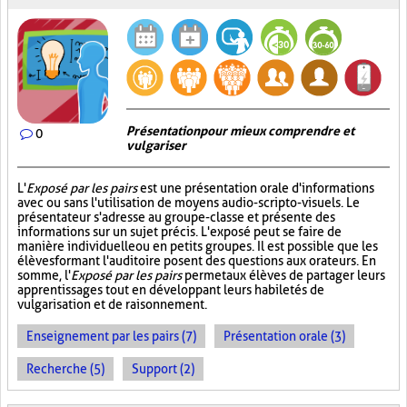
Présentation pour mieux comprendre et
0
vulgariser
L'
Exposé par les pairs
est une présentation orale d'informations
avec ou sans l'utilisation de moyens audio-scripto-visuels. Le
présentateur s'adresse au groupe-classe et présente des
informations sur un sujet précis. L'exposé peut se faire de
manière individuelle ou en petits groupes. Il est possible que les
élèves formant l'auditoire posent des questions aux orateurs. En
somme, l'
Exposé par les pairs
permet aux élèves de partager leurs
apprentissages tout en développant leurs habiletés de
vulgarisation et de raisonnement.
Enseignement par les pairs (7)
Présentation orale (3)
Recherche (5)
Support (2)