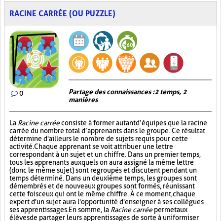
RACINE CARRÉE (OU PUZZLE)
Partage des connaissances : 2 temps, 2
0
manières
La
Racine carrée
consiste à former autant d’équipes que la racine
carrée du nombre total d’apprenants dans le groupe. Ce résultat
détermine d'ailleurs le nombre de sujets requis pour cette
activité. Chaque apprenant se voit attribuer une lettre
correspondant à un sujet et un chiffre. Dans un premier temps,
tous les apprenants auxquels on aura assigné la même lettre
(donc le même sujet) sont regroupés et discutent pendant un
temps déterminé. Dans un deuxième temps, les groupes sont
démembrés et de nouveaux groupes sont formés, réunissant
cette fois ceux qui ont le même chiffre. À ce moment, chaque
expert d'un sujet aura l'opportunité d'enseigner à ses collègues
ses apprentissages. En somme, la
Racine carrée
permet aux
élèves de partager leurs apprentissages de sorte à uniformiser