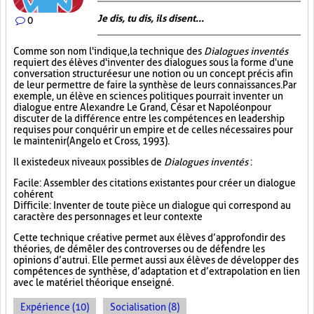
Je dis, tu dis, ils disent...
0
Comme son nom l'indique, la technique des
Dialogues inventés
requiert des élèves d'inventer des dialogues sous la forme d'une
conversation structurée sur une notion ou un concept précis afin
de leur permettre de faire la synthèse de leurs connaissances. Par
exemple, un élève en sciences politiques pourrait inventer un
dialogue entre Alexandre Le Grand, César et Napoléon pour
discuter de la différence entre les compétences en leadership
requises pour conquérir un empire et de celles nécessaires pour
le maintenir (Angelo et Cross, 1993).
Il existe deux niveaux possibles de
Dialogues inventés
:
Facile : Assembler des citations existantes pour créer un dialogue
cohérent
Difficile : Inventer de toute pièce un dialogue qui correspond au
caractère des personnages et leur contexte
Cette technique créative permet aux élèves d’approfondir des
théories, de démêler des controverses ou de défendre les
opinions d’autrui. Elle permet aussi aux élèves de développer des
compétences de synthèse, d’adaptation et d’extrapolation en lien
avec le matériel théorique enseigné.
Expérience (10)
Socialisation (8)