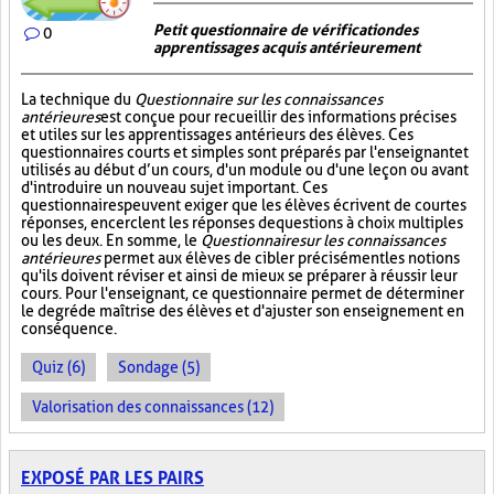
Petit questionnaire de vérification des
0
apprentissages acquis antérieurement
La technique du
Questionnaire sur les connaissances
antérieures
est conçue pour recueillir des informations précises
et utiles sur les apprentissages antérieurs des élèves. Ces
questionnaires courts et simples sont préparés par l'enseignant et
utilisés au début d’un cours, d'un module ou d'une leçon ou avant
d'introduire un nouveau sujet important. Ces
questionnaires peuvent exiger que les élèves écrivent de courtes
réponses, encerclent les réponses de questions à choix multiples
ou les deux. En somme, le
Questionnaire sur les connaissances
antérieures
permet aux élèves de cibler précisément les notions
qu'ils doivent réviser et ainsi de mieux se préparer à réussir leur
cours. Pour l'enseignant, ce questionnaire permet de déterminer
le degré de maîtrise des élèves et d'ajuster son enseignement en
conséquence.
Quiz (6)
Sondage (5)
Valorisation des connaissances (12)
EXPOSÉ PAR LES PAIRS