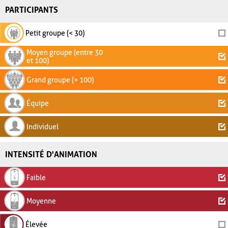
PARTICIPANTS
Petit groupe (< 30)
Moyen groupe (entre 30
et 100)
Grand groupe (> 100)
Équipe
Individuel
INTENSITÉ D'ANIMATION
Faible
Moyenne
Élevée