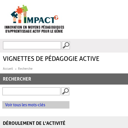
Aller au contenu principal
Recherche
FORMULAIRE DE
RECHERCHE
VIGNETTES DE PÉDAGOGIE ACTIVE
Accueil
Recherche
RECHERCHER
Voir tous les mots-clés
DÉROULEMENT DE L'ACTIVITÉ