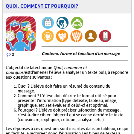
QUOI, COMMENT ET POURQUOI?
Contenu, forme et fonction d'un message
0
L'objectif de la technique
Quoi, comment et
pourquoi?
est d'amener l'élève à analyser un texte puis, à répondre
aux questions suivantes :
Quoi ? L'élève doit faire un résumé du contenu du
message.
Comment ? L'élève doit décrire le format utilisé pour
présenter l'information (type de texte, tableau, image,
graphique, etc.) et évaluer si celui-ci est optimal.
Pourquoi ? L'élève doit préciser la fonction du message,
c'est-à-dire cibler l'objectif qui se cache derrière le texte
(convaincre, expliquer, critiquer, analyser, etc.).
Les réponses à ces questions sont inscrites dans un tableau, ce qui
en facilite la lecture et donc, l'évaluation. Les types de textes à