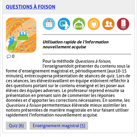
QUESTIONS À FOISON
Utilisation rapide de l'information
nouvellement acquise
0
Pour la méthode
Questions à foison
,
l'enseignant doit présenter du contenu sous la
forme d’enseignement magistral et, périodiquement (aux 10-15
minutes), entrecouper sa présentation de séances de quiz. Lors de
ces séances, les élèves travaillent en équipe et doivent réfléchir à
des questions portant sur le contenu enseigné et les poser aux
élèves des équipes adverses. Le professeur reprend ensuite sa
présentation en prenant soin de commenter les réponses
données et d’apporter les corrections nécessaires. En somme, les
Questions à foison
permettent aux élèves de mieux assimiler les
notions présentées de manière magistrale en leur faisant utiliser
rapidement l'information nouvellement acquise.
Quiz (6)
Enseignement magistral (5)