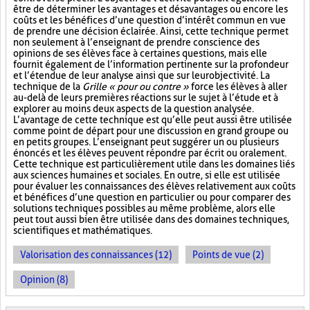
être de déterminer les avantages et désavantages ou encore les
coûts et les bénéfices d’une question d’intérêt commun en vue
de prendre une décision éclairée. Ainsi, cette technique permet
non seulement à l’enseignant de prendre conscience des
opinions de ses élèves face à certaines questions, mais elle
fournit également de l’information pertinente sur la profondeur
et l’étendue de leur analyse ainsi que sur leur objectivité. La
technique de la
Grille « pour ou contre »
force les élèves à aller
au-delà de leurs premières réactions sur le sujet à l’étude et à
explorer au moins deux aspects de la question analysée.
L’avantage de cette technique est qu’elle peut aussi être utilisée
comme point de départ pour une discussion en grand groupe ou
en petits groupes. L’enseignant peut suggérer un ou plusieurs
énoncés et les élèves peuvent répondre par écrit ou oralement.
Cette technique est particulièrement utile dans les domaines liés
aux sciences humaines et sociales. En outre, si elle est utilisée
pour évaluer les connaissances des élèves relativement aux coûts
et bénéfices d’une question en particulier ou pour comparer des
solutions techniques possibles au même problème, alors elle
peut tout aussi bien être utilisée dans des domaines techniques,
scientifiques et mathématiques.
Valorisation des connaissances (12)
Points de vue (2)
Opinion (8)